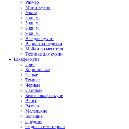
Размер
Мини-кухни
Узкие
3 кв. м.
5 кв. м.
6 кв. м.
9 кв. м.
Все для кухни
Варианты отделки
Мойки и смесители
Техника для кухни
Шкафы-купе
Цвет
Коричневые
Серые
Темные
Черные
Светлые
Белые шкафы-купе
Венге
Размер
Маленькие
Большие
Средние
Отделка и материал