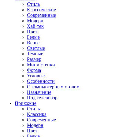
Стиль
Классические
Современные
Модерн
Хай-тек
Цвет
Белые
Венге
Светлые
Темные
Размер
Мини стенки
Форма
Угловые
Особенности
С компьютерным столом
Назначение
Под телевизор
Прихожие
Стиль
Классика
Современные
Модерн
Цвет
Белые