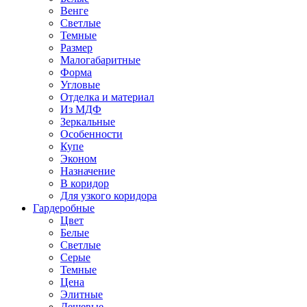
Венге
Светлые
Темные
Размер
Малогабаритные
Форма
Угловые
Отделка и материал
Из МДФ
Зеркальные
Особенности
Купе
Эконом
Назначение
В коридор
Для узкого коридора
Гардеробные
Цвет
Белые
Светлые
Серые
Темные
Цена
Элитные
Дешевые