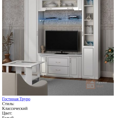
Гостиная Труро
Стиль:
Классический
Цвет:
Белый