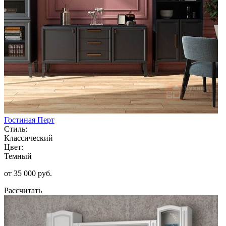
Гостиная Перт
Стиль:
Классический
Цвет:
Темный
от 35 000 руб.
Рассчитать