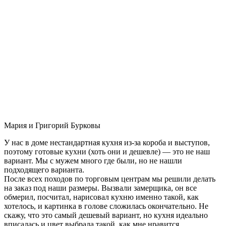
Мария и Григорий Бурковы
У нас в доме нестандартная кухня из-за короба и выступов,
поэтому готовые кухни (хоть они и дешевле) — это не наш
вариант. Мы с мужем много где были, но не нашли
подходящего варианта.
После всех походов по торговым центрам мы решили делать
на заказ под наши размеры. Вызвали замерщика, он все
обмерил, посчитал, нарисовал кухню именно такой, как
хотелось, и картинка в голове сложилась окончательно. Не
скажу, что это самый дешевый вариант, но кухня идеально
вписалась и цвет выбрала такой, как мне нравится.