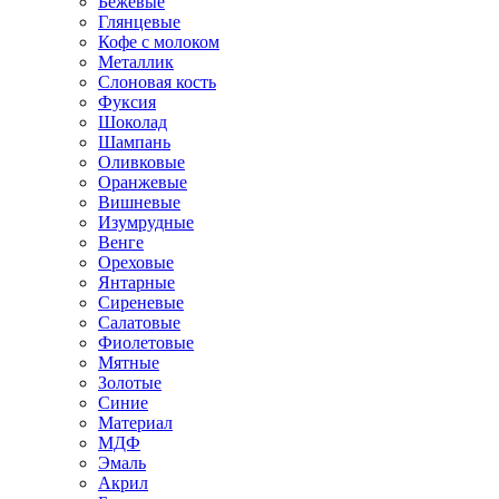
Бежевые
Глянцевые
Кофе с молоком
Металлик
Слоновая кость
Фуксия
Шоколад
Шампань
Оливковые
Оранжевые
Вишневые
Изумрудные
Венге
Ореховые
Янтарные
Сиреневые
Салатовые
Фиолетовые
Мятные
Золотые
Синие
Материал
МДФ
Эмаль
Акрил