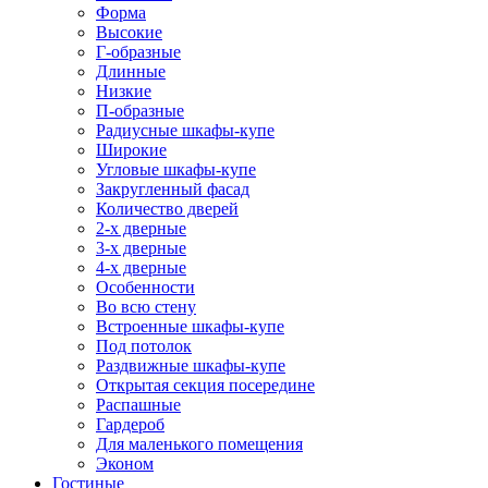
Форма
Высокие
Г-образные
Длинные
Низкие
П-образные
Радиусные шкафы-купе
Широкие
Угловые шкафы-купе
Закругленный фасад
Количество дверей
2-х дверные
3-х дверные
4-х дверные
Особенности
Во всю стену
Встроенные шкафы-купе
Под потолок
Раздвижные шкафы-купе
Открытая секция посередине
Распашные
Гардероб
Для маленького помещения
Эконом
Гостиные