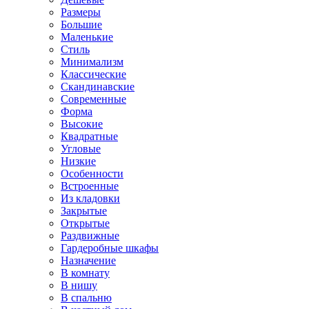
Размеры
Большие
Маленькие
Стиль
Минимализм
Классические
Скандинавские
Современные
Форма
Высокие
Квадратные
Угловые
Низкие
Особенности
Встроенные
Из кладовки
Закрытые
Открытые
Раздвижные
Гардеробные шкафы
Назначение
В комнату
В нишу
В спальню