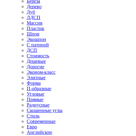
Береза
Дерево
Дуб
ЛДСП
Массив
Пластик
Шпон
Экошпон
С патиной
ДСП
Стоимость
Дешевые
Дорогие
Эконом-класс
Элитные
Форма
П-образные
Угловые
Прямые
Радиусные
Скошенные углы
Стиль
Современные
Евро
Английские