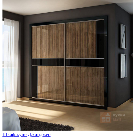
Шкаф-купе Джинджер