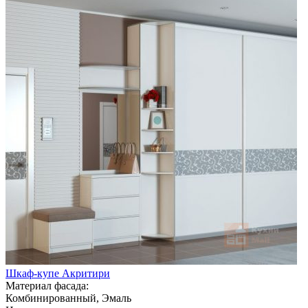
Шкаф-купе Акритири
Материал фасада:
Комбинированный, Эмаль