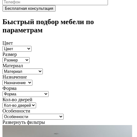
Быстрый подбор мебели по
параметрам
Цвет
Размер
Материал
Назначение
Форма
Кол-во дверей
Особенности
Развернуть фильтры