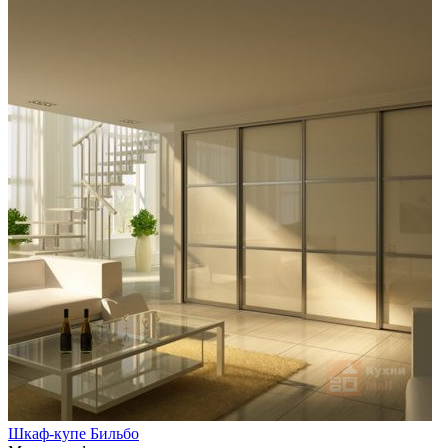
Шкаф-купе Бильбо