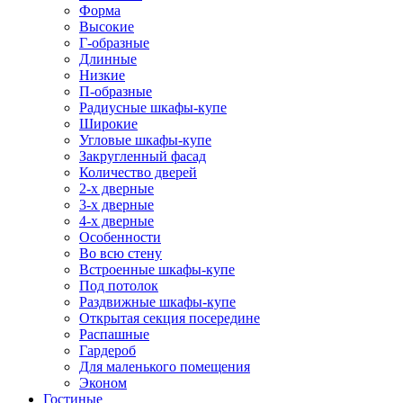
Форма
Высокие
Г-образные
Длинные
Низкие
П-образные
Радиусные шкафы-купе
Широкие
Угловые шкафы-купе
Закругленный фасад
Количество дверей
2-х дверные
3-х дверные
4-х дверные
Особенности
Во всю стену
Встроенные шкафы-купе
Под потолок
Раздвижные шкафы-купе
Открытая секция посередине
Распашные
Гардероб
Для маленького помещения
Эконом
Гостиные