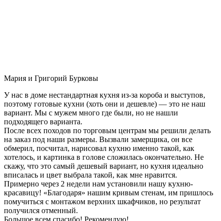
Мария и Григорий Бурковы
У нас в доме нестандартная кухня из-за короба и выступов,
поэтому готовые кухни (хоть они и дешевле) — это не наш
вариант. Мы с мужем много где были, но не нашли
подходящего варианта.
После всех походов по торговым центрам мы решили делать
на заказ под наши размеры. Вызвали замерщика, он все
обмерил, посчитал, нарисовал кухню именно такой, как
хотелось, и картинка в голове сложилась окончательно. Не
скажу, что это самый дешевый вариант, но кухня идеально
вписалась и цвет выбрала такой, как мне нравится.
Примерно через 2 недели нам установили нашу кухню-
красавицу! «Благодаря» нашим кривым стенам, им пришлось
помучиться с монтажом верхних шкафчиков, но результат
получился отменный.
Большое всем спасибо! Рекомендую!