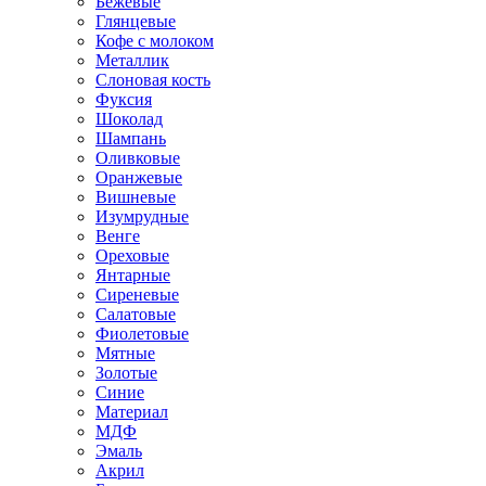
Бежевые
Глянцевые
Кофе с молоком
Металлик
Слоновая кость
Фуксия
Шоколад
Шампань
Оливковые
Оранжевые
Вишневые
Изумрудные
Венге
Ореховые
Янтарные
Сиреневые
Салатовые
Фиолетовые
Мятные
Золотые
Синие
Материал
МДФ
Эмаль
Акрил