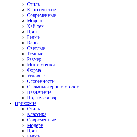
Стиль
Классические
Современные
Модерн
Хай-тек
Цвет
Белые
Венге
Светлые
Темные
Размер
Мини стенки
Форма
Угловые
Особенности
С компьютерным столом
Назначение
Под телевизор
Прихожие
Стиль
Классика
Современные
Модерн
Цвет
Белые