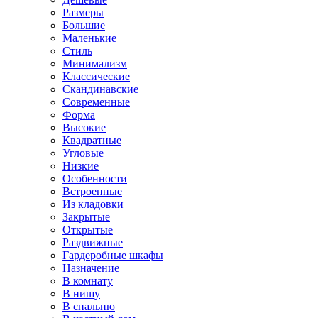
Размеры
Большие
Маленькие
Стиль
Минимализм
Классические
Скандинавские
Современные
Форма
Высокие
Квадратные
Угловые
Низкие
Особенности
Встроенные
Из кладовки
Закрытые
Открытые
Раздвижные
Гардеробные шкафы
Назначение
В комнату
В нишу
В спальню