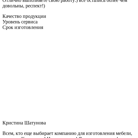
Отлично выполняете свою работу:) все остались более чем
довольны, респект!)
Качество продукции
Уровень сервиса
Срок изготовления
Кристина Шатунова
Всем, кто еще выбирает компанию для изготовления мебели,