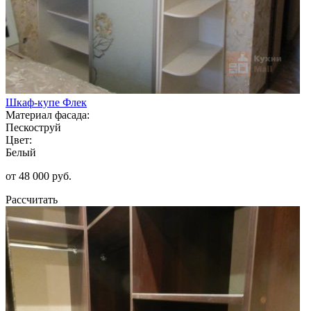
Шкаф-купе Флек
Материал фасада:
Пескоструй
Цвет:
Белый
от 48 000 руб.
Рассчитать