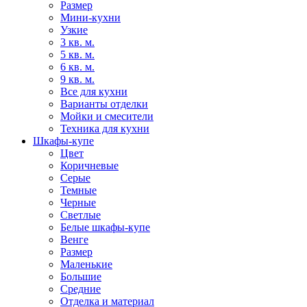
Размер
Мини-кухни
Узкие
3 кв. м.
5 кв. м.
6 кв. м.
9 кв. м.
Все для кухни
Варианты отделки
Мойки и смесители
Техника для кухни
Шкафы-купе
Цвет
Коричневые
Серые
Темные
Черные
Светлые
Белые шкафы-купе
Венге
Размер
Маленькие
Большие
Средние
Отделка и материал