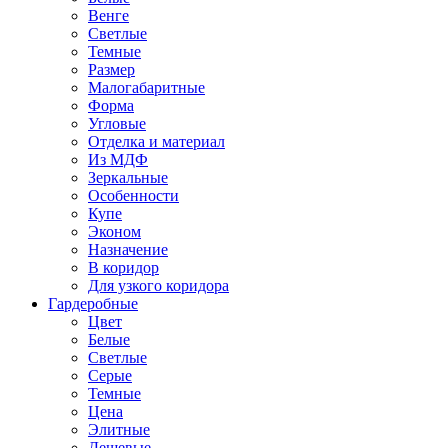
Венге
Светлые
Темные
Размер
Малогабаритные
Форма
Угловые
Отделка и материал
Из МДФ
Зеркальные
Особенности
Купе
Эконом
Назначение
В коридор
Для узкого коридора
Гардеробные
Цвет
Белые
Светлые
Серые
Темные
Цена
Элитные
Дешевые