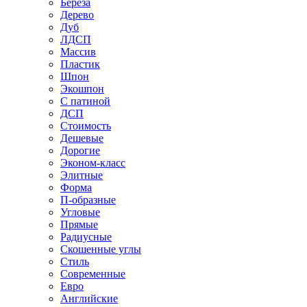
Береза
Дерево
Дуб
ЛДСП
Массив
Пластик
Шпон
Экошпон
С патиной
ДСП
Стоимость
Дешевые
Дорогие
Эконом-класс
Элитные
Форма
П-образные
Угловые
Прямые
Радиусные
Скошенные углы
Стиль
Современные
Евро
Английские