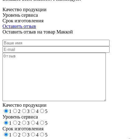
Качество продукции
Уровень сервиса
Срок изготовления
Оставить отзыв
Оставить отзыв на товар Маккой
Качество продукции
1
2
3
4
5
Уровень сервиса
1
2
3
4
5
Срок изготовления
1
2
3
4
5