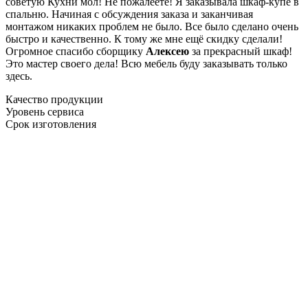
советую Кухни мол! Не пожалеете! Я заказывала шкаф-купе в
спальню. Начиная с обсуждения заказа и заканчивая
монтажом никаких проблем не было. Все было сделано очень
быстро и качественно. К тому же мне ещё скидку сделали!
Огромное спасибо сборщику
Алексею
за прекрасный шкаф!
Это мастер своего дела! Всю мебель буду заказывать только
здесь.
Качество продукции
Уровень сервиса
Срок изготовления