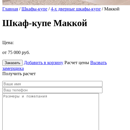
Главная
/
Шкафы-купе
/
4-х дверные шкафы-купе
/ Маккой
Шкаф-купе Маккой
Цена:
от 75 000
руб.
Добавить в корзину
Расчет цены
Вызвать
Заказать
замерщика
Получить расчет