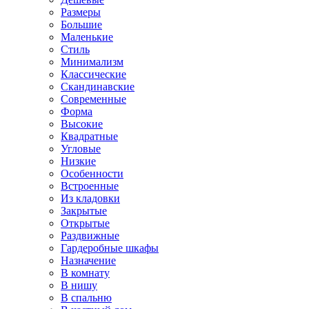
Размеры
Большие
Маленькие
Стиль
Минимализм
Классические
Скандинавские
Современные
Форма
Высокие
Квадратные
Угловые
Низкие
Особенности
Встроенные
Из кладовки
Закрытые
Открытые
Раздвижные
Гардеробные шкафы
Назначение
В комнату
В нишу
В спальню