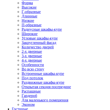
Форма
Высокие
Г-образные
Длинные
Низкие
П-образные
Радиусные шкафы-купе
Широкие
Угловые шкафы-купе
Закругленный фасад
Количество дверей
2-х дверные
3-х дверные
4-х дверные
Особенности
Во всю стену
Встроенные шкафы-купе
Под потолок
Раздвижные шкафы-купе
Открытая секция посередине
Распашные
Гардероб
Для маленького помещения
Эконом
Гостиные