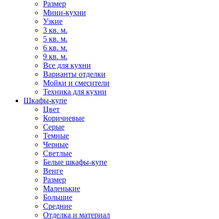
Размер
Мини-кухни
Узкие
3 кв. м.
5 кв. м.
6 кв. м.
9 кв. м.
Все для кухни
Варианты отделки
Мойки и смесители
Техника для кухни
Шкафы-купе
Цвет
Коричневые
Серые
Темные
Черные
Светлые
Белые шкафы-купе
Венге
Размер
Маленькие
Большие
Средние
Отделка и материал