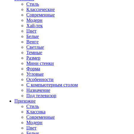
Стиль
Классические
Современные
Модерн
Хай-тек
Цвет
Белые
Венге
Светлые
Темные
Размер
Мини стенки
Форма
Угловые
Особенности
С компьютерным столом
Назначение
Под телевизор
Прихожие
Стиль
Классика
Современные
Модерн
Цвет
Белые