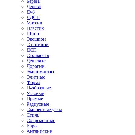
Береза
Дерево
Дуб
ЛДСП
Массив
Пластик
Шпон
Экошпон
С патиной
ДСП
Стоимость
Дешевые
Дорогие
Эконом-класс
Элитные
Форма
П-образные
Угловые
Прямые
Радиусные
Скошенные углы
Стиль
Современные
Евро
Английские