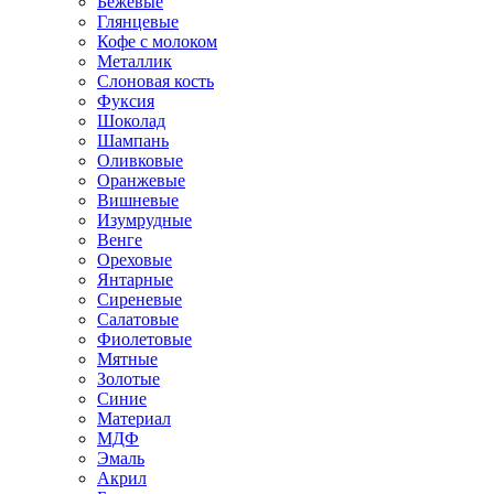
Бежевые
Глянцевые
Кофе с молоком
Металлик
Слоновая кость
Фуксия
Шоколад
Шампань
Оливковые
Оранжевые
Вишневые
Изумрудные
Венге
Ореховые
Янтарные
Сиреневые
Салатовые
Фиолетовые
Мятные
Золотые
Синие
Материал
МДФ
Эмаль
Акрил