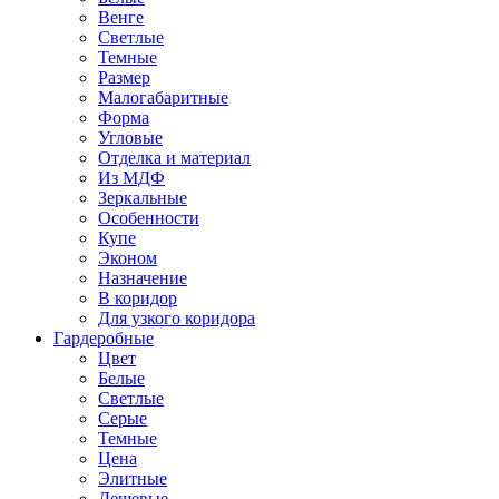
Венге
Светлые
Темные
Размер
Малогабаритные
Форма
Угловые
Отделка и материал
Из МДФ
Зеркальные
Особенности
Купе
Эконом
Назначение
В коридор
Для узкого коридора
Гардеробные
Цвет
Белые
Светлые
Серые
Темные
Цена
Элитные
Дешевые