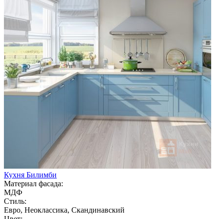
Кухня Билимби
Материал фасада:
МДФ
Стиль:
Евро, Неоклассика, Скандинавский
Цвет: