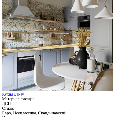
Кухня Бакау
Материал фасада:
ДСП
Стиль:
Евро, Неоклассика, Скандинавский