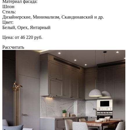
Материал фасада:
Шпон
Стиль:
Дизайнерские, Минимализм, Скандинавский и др.
Цвет:
Белый, Орех, Янтарный
Цена: от 46 220 руб.
Рассчитать