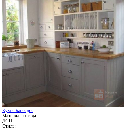
Кухня Барбадос
Материал фасада:
ДСП
Стиль: