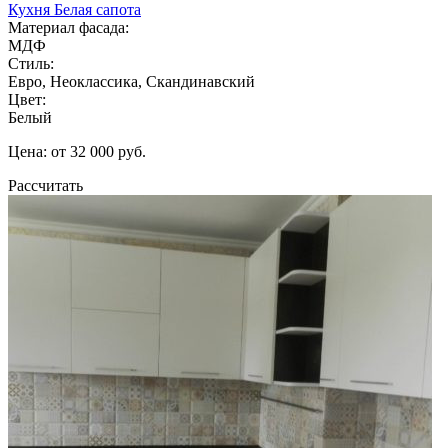
Кухня Белая сапота
Материал фасада:
МДФ
Стиль:
Евро, Неоклассика, Скандинавский
Цвет:
Белый
Цена: от 32 000 руб.
Рассчитать