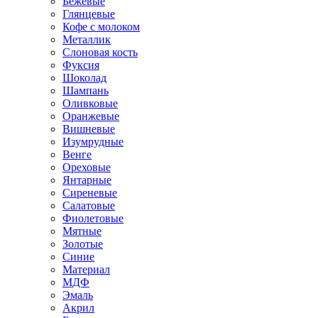
Бежевые
Глянцевые
Кофе с молоком
Металлик
Слоновая кость
Фуксия
Шоколад
Шампань
Оливковые
Оранжевые
Вишневые
Изумрудные
Венге
Ореховые
Янтарные
Сиреневые
Салатовые
Фиолетовые
Мятные
Золотые
Синие
Материал
МДФ
Эмаль
Акрил