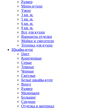
Размер
Мини-кухни
Узкие
3 кв. м.
5 кв. м.
6 кв. м.
9 кв. м.
Все для кухни
Варианты отделки
Мойки и смесители
Техника для кухни
Шкафы-купе
Цвет
Коричневые
Серые
Темные
Черные
Светлые
Белые шкафы-купе
Венге
Размер
Маленькие
Большие
Средние
Отделка и материал