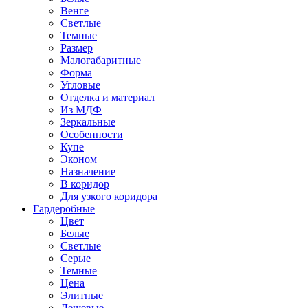
Венге
Светлые
Темные
Размер
Малогабаритные
Форма
Угловые
Отделка и материал
Из МДФ
Зеркальные
Особенности
Купе
Эконом
Назначение
В коридор
Для узкого коридора
Гардеробные
Цвет
Белые
Светлые
Серые
Темные
Цена
Элитные
Дешевые