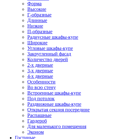
Форма
Высокие
Г-образные
Длинные
Низкие
П-образные
Радиусные шкафы-купе
Широкие
Угловые шкафы-купе
Закругленный фасад
Количество дверей
2-х дверные
3-х дверные
4-х дверные
Особенности
Во всю стену
Встроенные шкафы-купе
Под потолок
Раздвижные шкафы-купе
Открытая секция посередине
Распашные
Гардероб
Для маленького помещения
Эконом
Гостиные