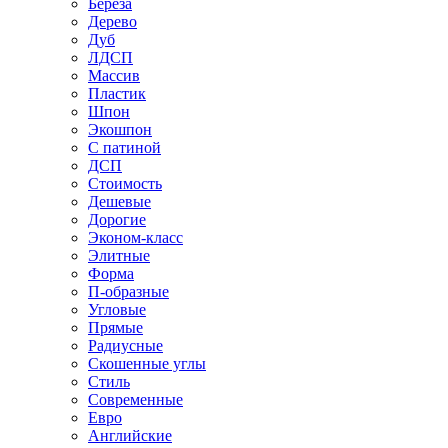
Береза
Дерево
Дуб
ЛДСП
Массив
Пластик
Шпон
Экошпон
С патиной
ДСП
Стоимость
Дешевые
Дорогие
Эконом-класс
Элитные
Форма
П-образные
Угловые
Прямые
Радиусные
Скошенные углы
Стиль
Современные
Евро
Английские