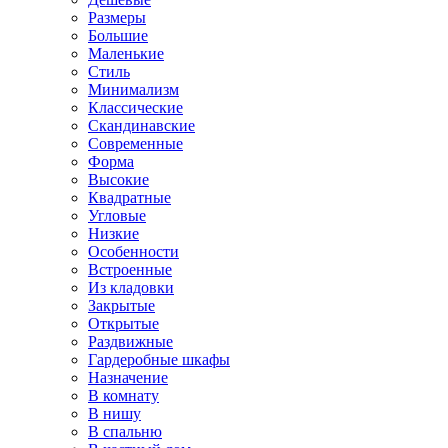
Размеры
Большие
Маленькие
Стиль
Минимализм
Классические
Скандинавские
Современные
Форма
Высокие
Квадратные
Угловые
Низкие
Особенности
Встроенные
Из кладовки
Закрытые
Открытые
Раздвижные
Гардеробные шкафы
Назначение
В комнату
В нишу
В спальню