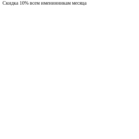
Скидка 10% всем именинникам месяца