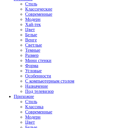
Стиль
Классические
Современные
Модерн
Хай-тек
Цвет
Белые
Венге
Светлые
Темные
Размер
Мини стенки
Форма
Угловые
Особенности
С компьютерным столом
Назначение
Под телевизор
Прихожие
Стиль
Классика
Современные
Модерн
Цвет
Белые