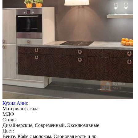
Кухня Анис
Материал фасада:
МДФ
Стиль:
Дизайнерские, Современный, Эксклюзивные
Цвет:
Венге, Кофе с молоком, Слоновая кость и др.