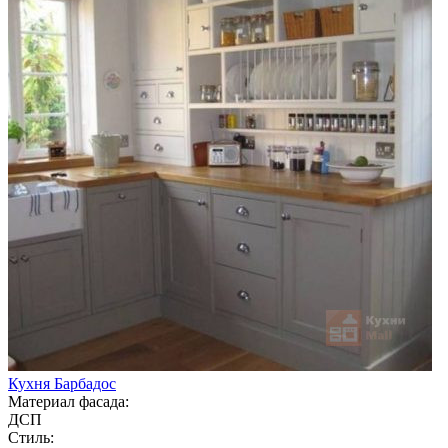
Кухня Барбадос
Материал фасада:
ДСП
Стиль: