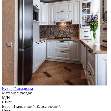
Кухня Гранадилла
Материал фасада:
МДФ
Стиль:
Евро, Итальянский, Классический
Цвет: