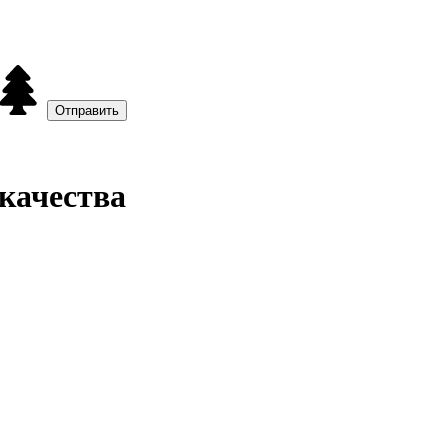
качества