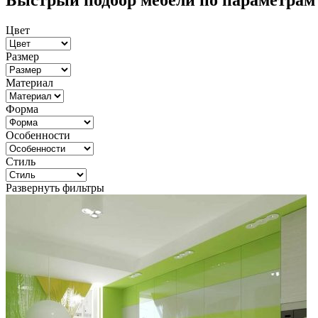
Быстрый подбор мебели по параметрам
Цвет
Размер
Материал
Форма
Особенности
Стиль
Развернуть фильтры