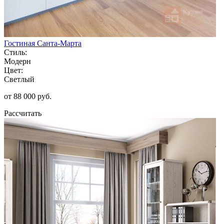
Гостиная Санта-Марта
Стиль:
Модерн
Цвет:
Светлый
от 88 000 руб.
Рассчитать