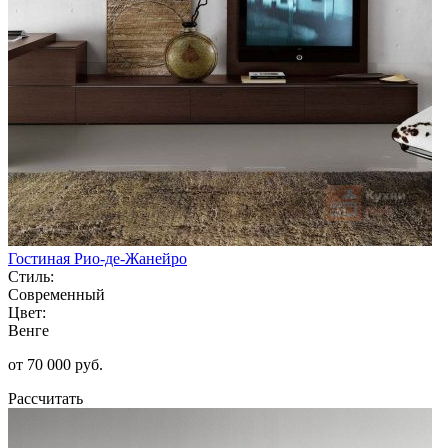
Гостиная Рио-де-Жанейро
Стиль:
Современный
Цвет:
Венге
от 70 000 руб.
Рассчитать