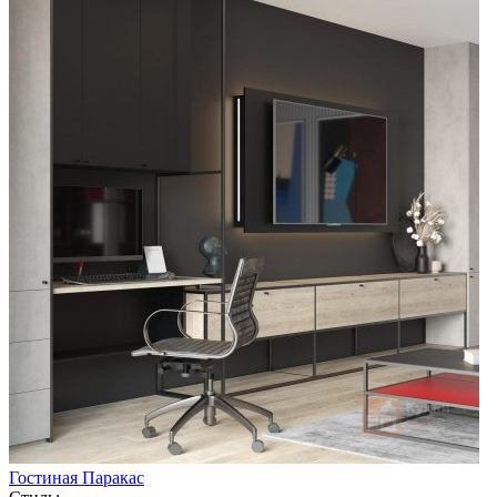
Гостиная Паракас