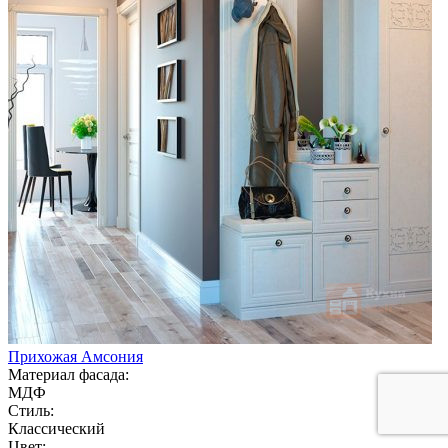
Прихожая Амсония
Материал фасада:
МДФ
Стиль:
Классический
Цвет: