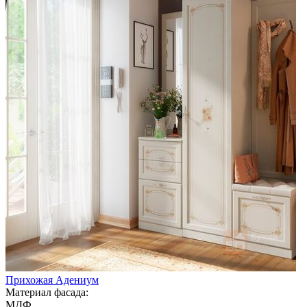
Прихожая Адениум
Материал фасада:
МДФ