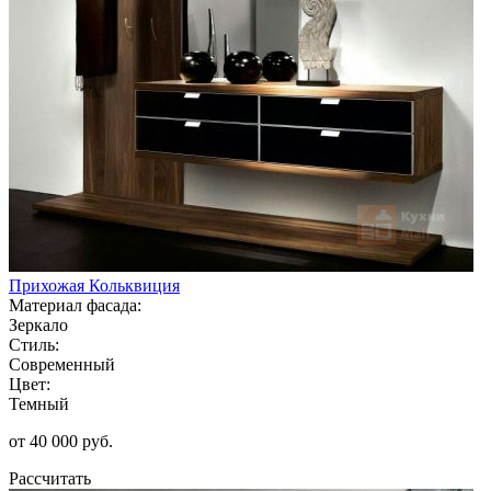
Прихожая Кольквиция
Материал фасада:
Зеркало
Стиль:
Современный
Цвет:
Темный
от 40 000 руб.
Рассчитать