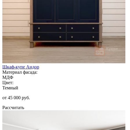
Шкаф-купе Андор
Материал фасада:
МДФ
Цвет:
Темный
от 45 000 руб.
Рассчитать