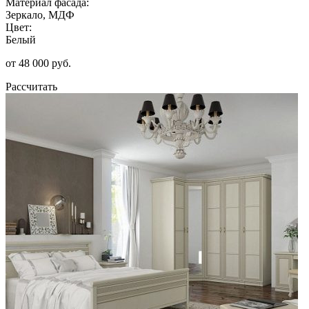
Материал фасада:
Зеркало, МДФ
Цвет:
Белый
от 48 000 руб.
Рассчитать