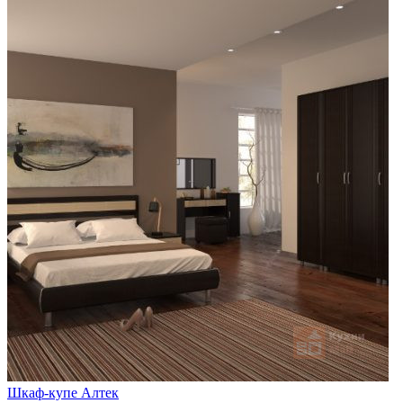
Шкаф-купе Алтек