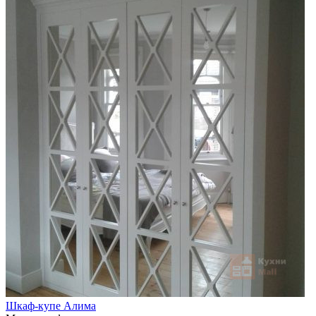
Шкаф-купе Алима