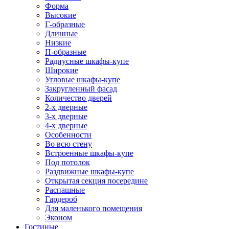
Форма
Высокие
Г-образные
Длинные
Низкие
П-образные
Радиусные шкафы-купе
Широкие
Угловые шкафы-купе
Закругленный фасад
Количество дверей
2-х дверные
3-х дверные
4-х дверные
Особенности
Во всю стену
Встроенные шкафы-купе
Под потолок
Раздвижные шкафы-купе
Открытая секция посередине
Распашные
Гардероб
Для маленького помещения
Эконом
Гостиные