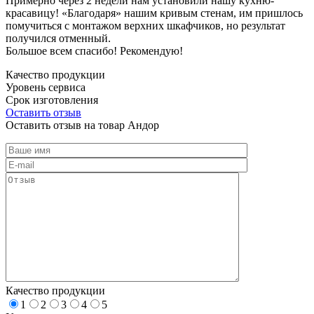
Примерно через 2 недели нам установили нашу кухню-
красавицу! «Благодаря» нашим кривым стенам, им пришлось
помучиться с монтажом верхних шкафчиков, но результат
получился отменный.
Большое всем спасибо! Рекомендую!
Качество продукции
Уровень сервиса
Срок изготовления
Оставить отзыв
Оставить отзыв на товар Андор
Качество продукции
1
2
3
4
5