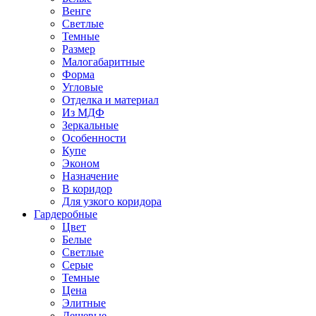
Венге
Светлые
Темные
Размер
Малогабаритные
Форма
Угловые
Отделка и материал
Из МДФ
Зеркальные
Особенности
Купе
Эконом
Назначение
В коридор
Для узкого коридора
Гардеробные
Цвет
Белые
Светлые
Серые
Темные
Цена
Элитные
Дешевые