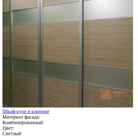
Шкаф-купе в клинике
Материал фасада:
Комбинированный
Цвет:
Светлый