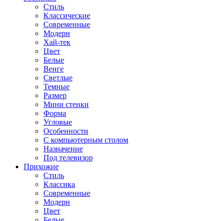
Стиль
Классические
Современные
Модерн
Хай-тек
Цвет
Белые
Венге
Светлые
Темные
Размер
Мини стенки
Форма
Угловые
Особенности
С компьютерным столом
Назначение
Под телевизор
Прихожие
Стиль
Классика
Современные
Модерн
Цвет
Белые