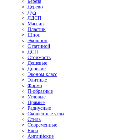
Береза
Дерево
Дуб
ЛДСП
Массив
Пластик
Шпон
Экошпон
С патиной
ДСП
Стоимость
Дешевые
Дорогие
Эконом-класс
Элитные
Форма
П-образные
Угловые
Прямые
Радиусные
Скошенные углы
Стиль
Современные
Евро
Английские