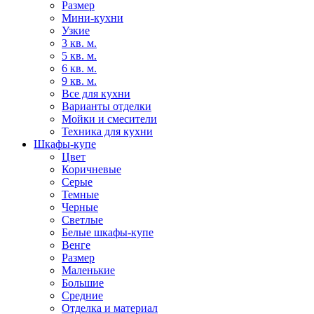
Размер
Мини-кухни
Узкие
3 кв. м.
5 кв. м.
6 кв. м.
9 кв. м.
Все для кухни
Варианты отделки
Мойки и смесители
Техника для кухни
Шкафы-купе
Цвет
Коричневые
Серые
Темные
Черные
Светлые
Белые шкафы-купе
Венге
Размер
Маленькие
Большие
Средние
Отделка и материал