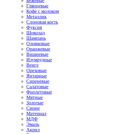
Бежевые
Глянцевые
Кофе с молоком
Металлик
Слоновая кость
Фуксия
Шоколад
Шампань
Оливковые
Оранжевые
Вишневые
Изумрудные
Венге
Ореховые
Янтарные
Сиреневые
Салатовые
Фиолетовые
Мятные
Золотые
Синие
Материал
МДФ
Эмаль
Акрил