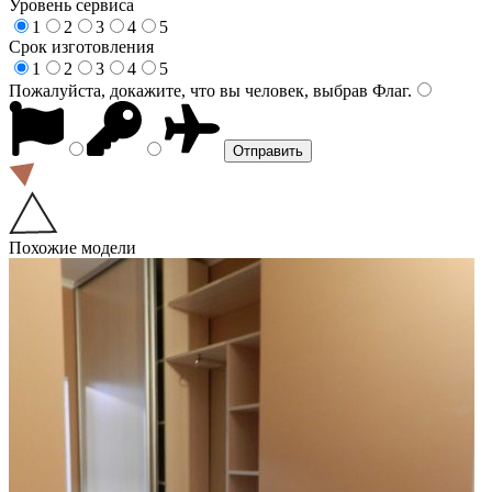
Уровень сервиса
1
2
3
4
5
Срок изготовления
1
2
3
4
5
Пожалуйста, докажите, что вы человек, выбрав
Флаг
.
Похожие модели