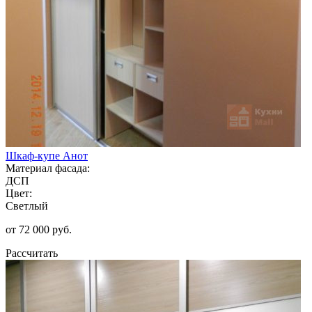
Шкаф-купе Анот
Материал фасада:
ДСП
Цвет:
Светлый
от 72 000 руб.
Рассчитать