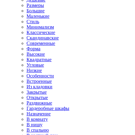
Размеры
Большие
Маленькие
Стиль
Минимализм
Классические
Скандинавские
Современные
Форма
Высокие
Квадратные
Угловые
Низкие
Особенности
Встроенные
Из кладовки
Закрытые
Открытые
Раздвижные
Гардеробные шкафы
Назначение
В комнату
В нишу
В спальню