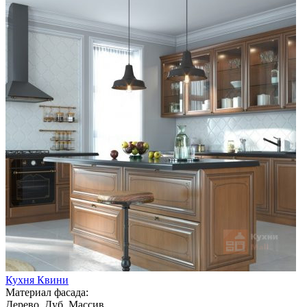
Кухня Квини
Материал фасада:
Дерево, Дуб, Массив