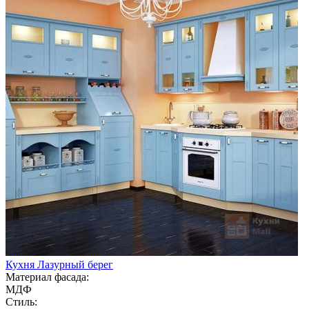
Кухня Лазурный берег
Материал фасада:
МДФ
Стиль: