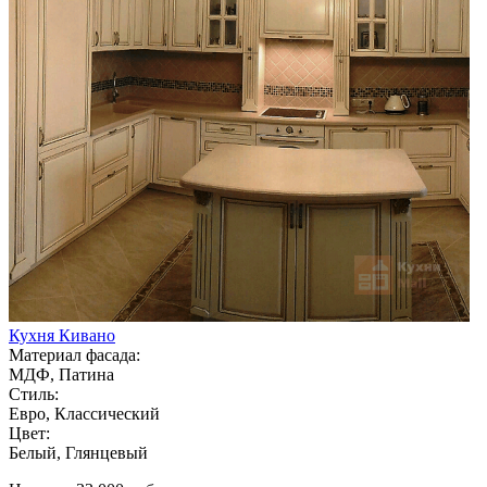
Кухня Кивано
Материал фасада:
МДФ, Патина
Стиль:
Евро, Классический
Цвет:
Белый, Глянцевый