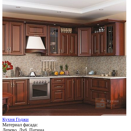
Кухня Годжи
Материал фасада:
Дерево, Дуб, Патина