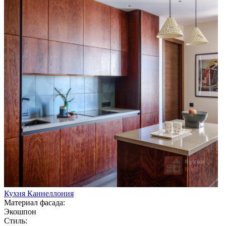
Кухня Каннеллония
Материал фасада:
Экошпон
Стиль: