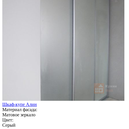
Шкаф-купе Алин
Материал фасада:
Матовое зеркало
Цвет:
Серый