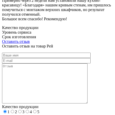
Примерно через 2 недели нам установили нашу кухню-
красавицу! «Благодаря» нашим кривым стенам, им пришлось
помучиться с монтажом верхних шкафчиков, но результат
получился отменный.
Большое всем спасибо! Рекомендую!
Качество продукции
Уровень сервиса
Срок изготовления
Оставить отзыв
Оставить отзыв на товар Рей
Качество продукции
1
2
3
4
5