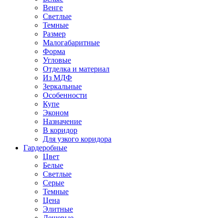
Венге
Светлые
Темные
Размер
Малогабаритные
Форма
Угловые
Отделка и материал
Из МДФ
Зеркальные
Особенности
Купе
Эконом
Назначение
В коридор
Для узкого коридора
Гардеробные
Цвет
Белые
Светлые
Серые
Темные
Цена
Элитные
Дешевые