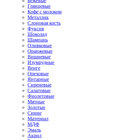
Бежевые
Глянцевые
Кофе с молоком
Металлик
Слоновая кость
Фуксия
Шоколад
Шампань
Оливковые
Оранжевые
Вишневые
Изумрудные
Венге
Ореховые
Янтарные
Сиреневые
Салатовые
Фиолетовые
Мятные
Золотые
Синие
Материал
МДФ
Эмаль
Акрил