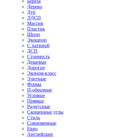
Береза
Дерево
Дуб
ЛДСП
Массив
Пластик
Шпон
Экошпон
С патиной
ДСП
Стоимость
Дешевые
Дорогие
Эконом-класс
Элитные
Форма
П-образные
Угловые
Прямые
Радиусные
Скошенные углы
Стиль
Современные
Евро
Английские