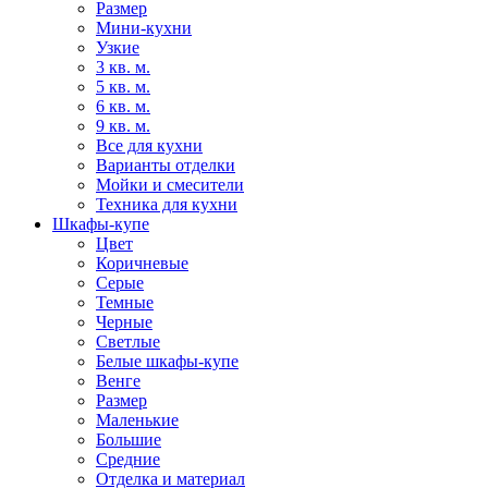
Размер
Мини-кухни
Узкие
3 кв. м.
5 кв. м.
6 кв. м.
9 кв. м.
Все для кухни
Варианты отделки
Мойки и смесители
Техника для кухни
Шкафы-купе
Цвет
Коричневые
Серые
Темные
Черные
Светлые
Белые шкафы-купе
Венге
Размер
Маленькие
Большие
Средние
Отделка и материал