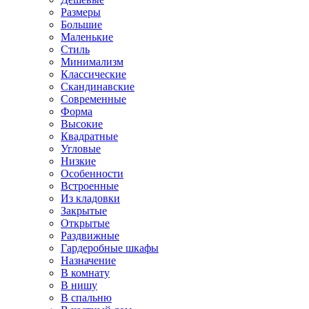
Размеры
Большие
Маленькие
Стиль
Минимализм
Классические
Скандинавские
Современные
Форма
Высокие
Квадратные
Угловые
Низкие
Особенности
Встроенные
Из кладовки
Закрытые
Открытые
Раздвижные
Гардеробные шкафы
Назначение
В комнату
В нишу
В спальню