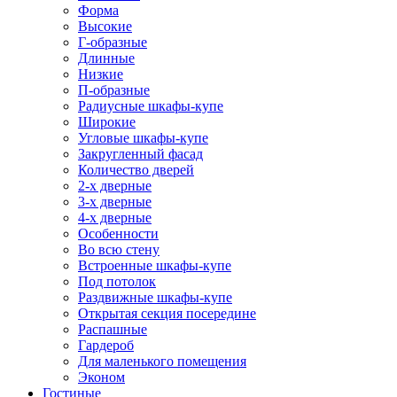
Форма
Высокие
Г-образные
Длинные
Низкие
П-образные
Радиусные шкафы-купе
Широкие
Угловые шкафы-купе
Закругленный фасад
Количество дверей
2-х дверные
3-х дверные
4-х дверные
Особенности
Во всю стену
Встроенные шкафы-купе
Под потолок
Раздвижные шкафы-купе
Открытая секция посередине
Распашные
Гардероб
Для маленького помещения
Эконом
Гостиные