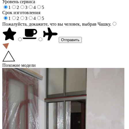
Уровень сервиса
1
2
3
4
5
Срок изготовления
1
2
3
4
5
Пожалуйста, докажите, что вы человек, выбрав
Чашку
.
Похожие модели