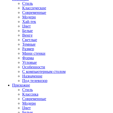
Стиль
Классические
Современные
Модерн
Хай-тек
Цвет
Белые
Венге
Светлые
Темные
Размер
Мини стенки
Форма
Угловые
Особенности
С компьютерным столом
Назначение
Под телевизор
Прихожие
Стиль
Классика
Современные
Модерн
Цвет
Белые