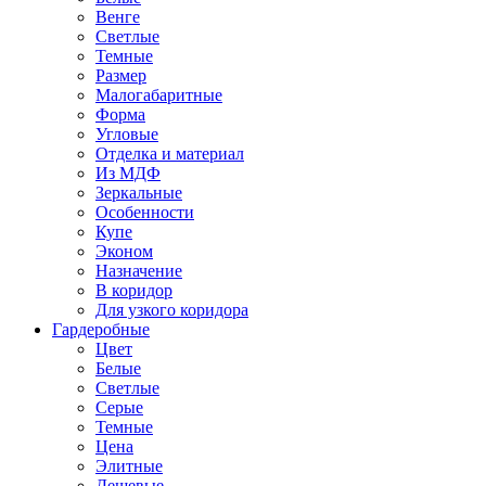
Венге
Светлые
Темные
Размер
Малогабаритные
Форма
Угловые
Отделка и материал
Из МДФ
Зеркальные
Особенности
Купе
Эконом
Назначение
В коридор
Для узкого коридора
Гардеробные
Цвет
Белые
Светлые
Серые
Темные
Цена
Элитные
Дешевые