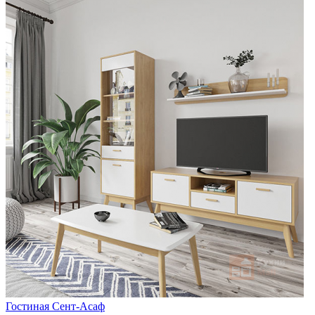
Гостиная Сент-Асаф