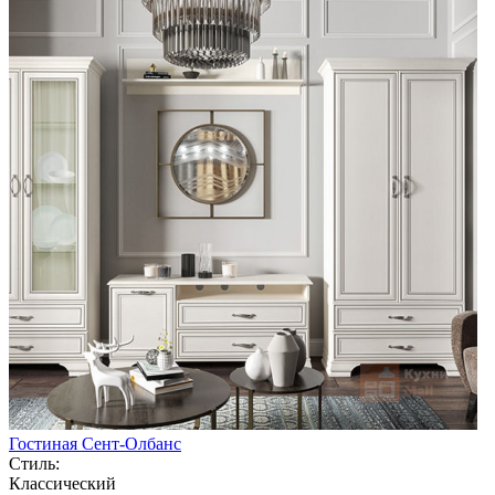
Гостиная Сент-Олбанс
Стиль:
Классический