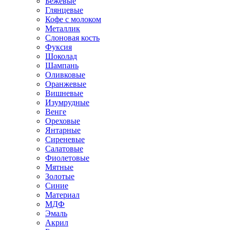
Бежевые
Глянцевые
Кофе с молоком
Металлик
Слоновая кость
Фуксия
Шоколад
Шампань
Оливковые
Оранжевые
Вишневые
Изумрудные
Венге
Ореховые
Янтарные
Сиреневые
Салатовые
Фиолетовые
Мятные
Золотые
Синие
Материал
МДФ
Эмаль
Акрил