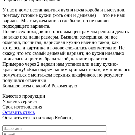
У нас в доме нестандартная кухня из-за короба и выступов,
поэтому готовые кухни (хоть они и дешевле) — это не наш
вариант. Мы с мужем много где были, но не нашли
подходящего варианта.
После всех походов по торговым центрам мы решили делать
на заказ под наши размеры. Вызвали замерщика, он все
обмерил, посчитал, нарисовал кухню именно такой, как
хотелось, и картинка в голове сложилась окончательно. Не
скажу, что это самый дешевый вариант, но кухня идеально
вписалась и цвет выбрала такой, как мне нравится.
Примерно через 2 недели нам установили нашу кухню-
красавицу! «Благодаря» нашим кривым стенам, им пришлось
помучиться с монтажом верхних шкафчиков, но результат
получился отменный.
Большое всем спасибо! Рекомендую!
Качество продукции
Уровень сервиса
Срок изготовления
Оставить отзыв
Оставить отзыв на товар Кобленц