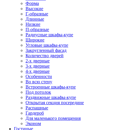
Форма
Высокие
Г-образные
Длинные
Низкие
П-образные
Радиусные шкафы-купе
Широкие
Угловые шкафы-купе
Закругленный фасад
Количество дверей
2-х дверные
3-х дверные
4-х дверные
Особенности
Во всю стену
Встроенные шкафы-купе
Под потолок
Раздвижные шкафы-купе
Открытая секция посередине
Распашные
Гардероб
Для маленького помещения
Эконом
Гостиные