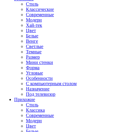
Стиль
Классические
Современные
Модерн
Хай-тек
Цвет
Белые
Венге
Светлые
Темные
Размер
Мини стенки
Форма
Угловые
Особенности
С компьютерным столом
Назначение
Под телевизор
Прихожие
Стиль
Классика
Современные
Модерн
Цвет
Белые