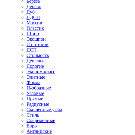
Береза
Дерево
Дуб
ЛДСП
Массив
Пластик
Шпон
Экошпон
С патиной
ДСП
Стоимость
Дешевые
Дорогие
Эконом-класс
Элитные
Форма
П-образные
Угловые
Прямые
Радиусные
Скошенные углы
Стиль
Современные
Евро
Английские