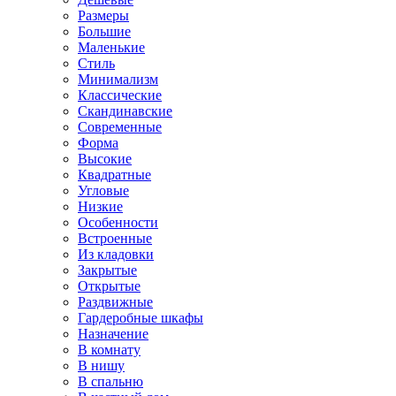
Размеры
Большие
Маленькие
Стиль
Минимализм
Классические
Скандинавские
Современные
Форма
Высокие
Квадратные
Угловые
Низкие
Особенности
Встроенные
Из кладовки
Закрытые
Открытые
Раздвижные
Гардеробные шкафы
Назначение
В комнату
В нишу
В спальню