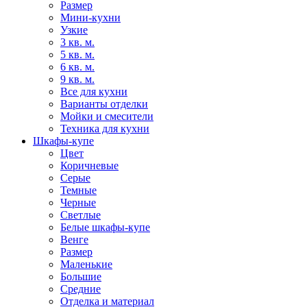
Размер
Мини-кухни
Узкие
3 кв. м.
5 кв. м.
6 кв. м.
9 кв. м.
Все для кухни
Варианты отделки
Мойки и смесители
Техника для кухни
Шкафы-купе
Цвет
Коричневые
Серые
Темные
Черные
Светлые
Белые шкафы-купе
Венге
Размер
Маленькие
Большие
Средние
Отделка и материал