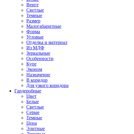
Венге
Светлые
Темные
Размер
Малогабаритные
Форма
Угловые
Отделка и материал
Из МДФ
Зеркальные
Особенности
Купе
Эконом
Назначение
В коридор
Для узкого коридора
Гардеробные
Цвет
Белые
Светлые
Серые
Темные
Цена
Элитные
Дешевые