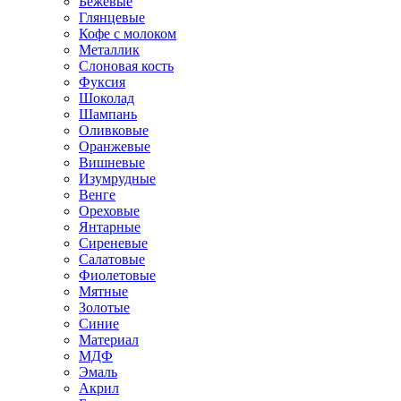
Бежевые
Глянцевые
Кофе с молоком
Металлик
Слоновая кость
Фуксия
Шоколад
Шампань
Оливковые
Оранжевые
Вишневые
Изумрудные
Венге
Ореховые
Янтарные
Сиреневые
Салатовые
Фиолетовые
Мятные
Золотые
Синие
Материал
МДФ
Эмаль
Акрил