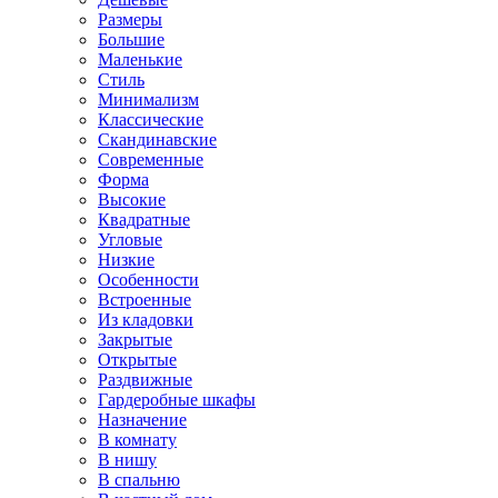
Размеры
Большие
Маленькие
Стиль
Минимализм
Классические
Скандинавские
Современные
Форма
Высокие
Квадратные
Угловые
Низкие
Особенности
Встроенные
Из кладовки
Закрытые
Открытые
Раздвижные
Гардеробные шкафы
Назначение
В комнату
В нишу
В спальню