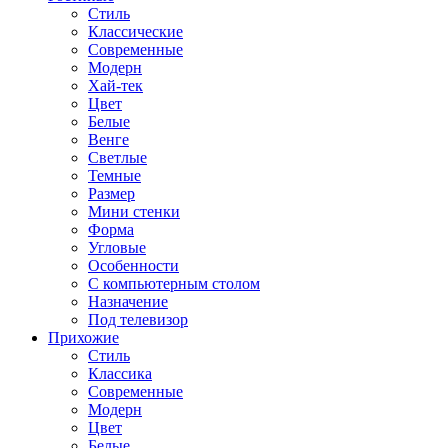
Стиль
Классические
Современные
Модерн
Хай-тек
Цвет
Белые
Венге
Светлые
Темные
Размер
Мини стенки
Форма
Угловые
Особенности
С компьютерным столом
Назначение
Под телевизор
Прихожие
Стиль
Классика
Современные
Модерн
Цвет
Белые