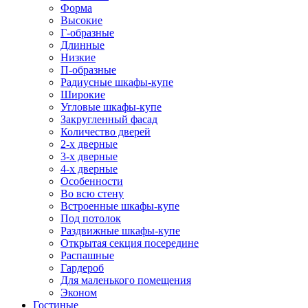
Форма
Высокие
Г-образные
Длинные
Низкие
П-образные
Радиусные шкафы-купе
Широкие
Угловые шкафы-купе
Закругленный фасад
Количество дверей
2-х дверные
3-х дверные
4-х дверные
Особенности
Во всю стену
Встроенные шкафы-купе
Под потолок
Раздвижные шкафы-купе
Открытая секция посередине
Распашные
Гардероб
Для маленького помещения
Эконом
Гостиные