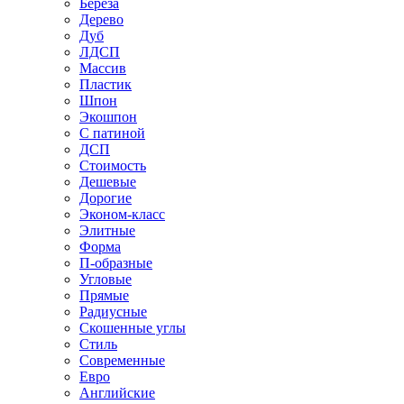
Береза
Дерево
Дуб
ЛДСП
Массив
Пластик
Шпон
Экошпон
С патиной
ДСП
Стоимость
Дешевые
Дорогие
Эконом-класс
Элитные
Форма
П-образные
Угловые
Прямые
Радиусные
Скошенные углы
Стиль
Современные
Евро
Английские