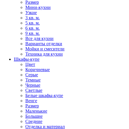
Размер
Мини-кухни
Узкие
3 кв. м.
5 кв. м.
6 кв. м.
9 кв. м.
Все для кухни
Варианты отделки
Мойки и смесители
Техника для кухни
Шкафы-купе
Цвет
Коричневые
Серые
Темные
Черные
Светлые
Белые шкафы-купе
Венге
Размер
Маленькие
Большие
Средние
Отделка и материал