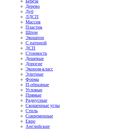
Береза
Дерево
Дуб
ЛДСП
Массив
Пластик
Шпон
Экошпон
С патиной
ДСП
Стоимость
Дешевые
Дорогие
Эконом-класс
Элитные
Форма
П-образные
Угловые
Прямые
Радиусные
Скошенные углы
Стиль
Современные
Евро
Английские