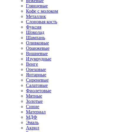
Бежевые
Глянцевые
Кофе с молоком
Металлик
Слоновая кость
Фуксия
Шоколад
Шампань
Оливковые
Оранжевые
Вишневые
Изумрудные
Венге
Ореховые
Янтарные
Сиреневые
Салатовые
Фиолетовые
Мятные
Золотые
Синие
Материал
МДФ
Эмаль
Акрил