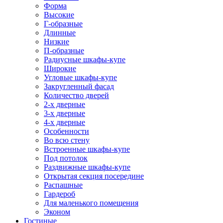
Форма
Высокие
Г-образные
Длинные
Низкие
П-образные
Радиусные шкафы-купе
Широкие
Угловые шкафы-купе
Закругленный фасад
Количество дверей
2-х дверные
3-х дверные
4-х дверные
Особенности
Во всю стену
Встроенные шкафы-купе
Под потолок
Раздвижные шкафы-купе
Открытая секция посередине
Распашные
Гардероб
Для маленького помещения
Эконом
Гостиные