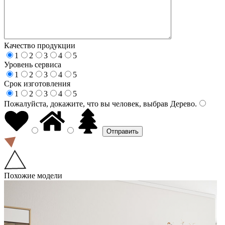
Качество продукции
1
2
3
4
5
Уровень сервиса
1
2
3
4
5
Срок изготовления
1
2
3
4
5
Пожалуйста, докажите, что вы человек, выбрав
Дерево
.
Похожие модели