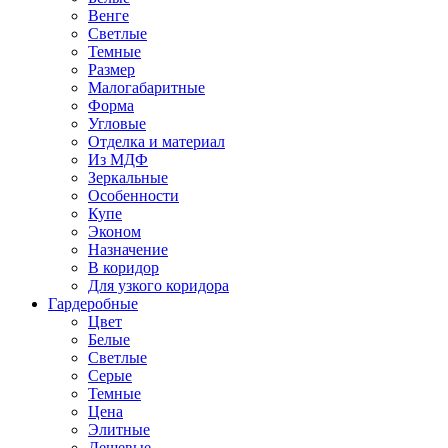
Венге
Светлые
Темные
Размер
Малогабаритные
Форма
Угловые
Отделка и материал
Из МДФ
Зеркальные
Особенности
Купе
Эконом
Назначение
В коридор
Для узкого коридора
Гардеробные
Цвет
Белые
Светлые
Серые
Темные
Цена
Элитные
Дешевые