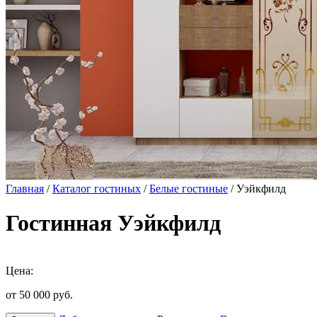
Главная
/
Каталог гостиных
/
Белые гостиные
/ Уэйкфилд
Гостинная Уэйкфилд
Цена:
от 50 000
руб.