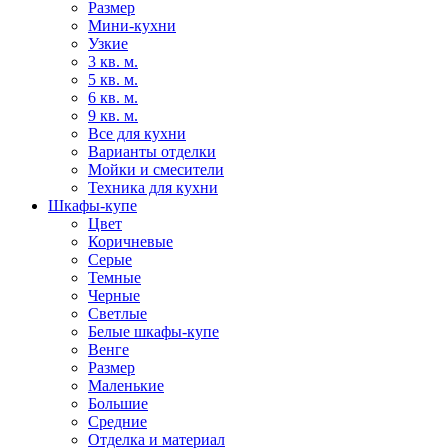
Размер
Мини-кухни
Узкие
3 кв. м.
5 кв. м.
6 кв. м.
9 кв. м.
Все для кухни
Варианты отделки
Мойки и смесители
Техника для кухни
Шкафы-купе
Цвет
Коричневые
Серые
Темные
Черные
Светлые
Белые шкафы-купе
Венге
Размер
Маленькие
Большие
Средние
Отделка и материал