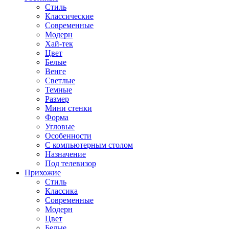
Стиль
Классические
Современные
Модерн
Хай-тек
Цвет
Белые
Венге
Светлые
Темные
Размер
Мини стенки
Форма
Угловые
Особенности
С компьютерным столом
Назначение
Под телевизор
Прихожие
Стиль
Классика
Современные
Модерн
Цвет
Белые