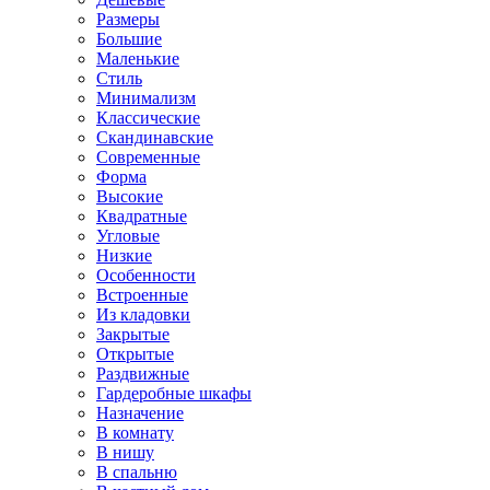
Размеры
Большие
Маленькие
Стиль
Минимализм
Классические
Скандинавские
Современные
Форма
Высокие
Квадратные
Угловые
Низкие
Особенности
Встроенные
Из кладовки
Закрытые
Открытые
Раздвижные
Гардеробные шкафы
Назначение
В комнату
В нишу
В спальню