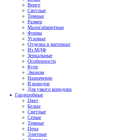
Венге
Светлые
Темные
Размер
Малогабаритные
Форма
Угловые
Отделка и материал
Из МДФ
Зеркальные
Особенности
Купе
Эконом
Назначение
В коридор
Для узкого коридора
Гардеробные
Цвет
Белые
Светлые
Серые
Темные
Цена
Элитные
Дешевые