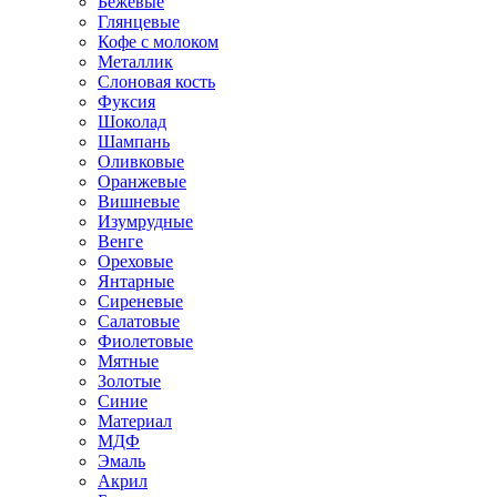
Бежевые
Глянцевые
Кофе с молоком
Металлик
Слоновая кость
Фуксия
Шоколад
Шампань
Оливковые
Оранжевые
Вишневые
Изумрудные
Венге
Ореховые
Янтарные
Сиреневые
Салатовые
Фиолетовые
Мятные
Золотые
Синие
Материал
МДФ
Эмаль
Акрил