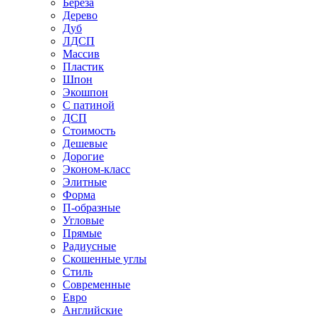
Береза
Дерево
Дуб
ЛДСП
Массив
Пластик
Шпон
Экошпон
С патиной
ДСП
Стоимость
Дешевые
Дорогие
Эконом-класс
Элитные
Форма
П-образные
Угловые
Прямые
Радиусные
Скошенные углы
Стиль
Современные
Евро
Английские