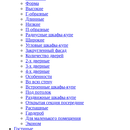
Форма
Высокие
Г-образные
Длинные
Низкие
П-образные
Радиусные шкафы-купе
Широкие
Угловые шкафы-купе
Закругленный фасад
Количество дверей
2-х дверные
3-х дверные
4-х дверные
Особенности
Во всю стену
Встроенные шкафы-купе
Под потолок
Раздвижные шкафы-купе
Открытая секция посередине
Распашные
Гардероб
Для маленького помещения
Эконом
Гостиные