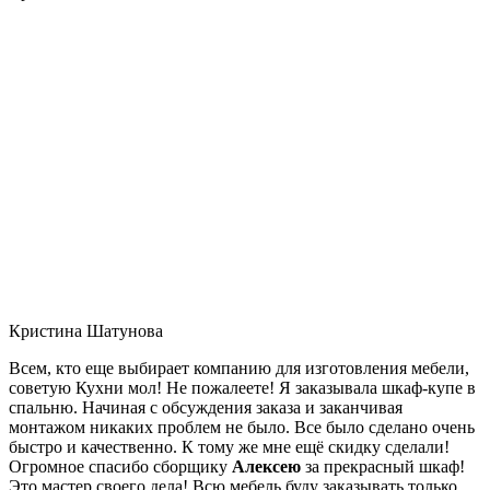
Кристина Шатунова
Всем, кто еще выбирает компанию для изготовления мебели,
советую Кухни мол! Не пожалеете! Я заказывала шкаф-купе в
спальню. Начиная с обсуждения заказа и заканчивая
монтажом никаких проблем не было. Все было сделано очень
быстро и качественно. К тому же мне ещё скидку сделали!
Огромное спасибо сборщику
Алексею
за прекрасный шкаф!
Это мастер своего дела! Всю мебель буду заказывать только