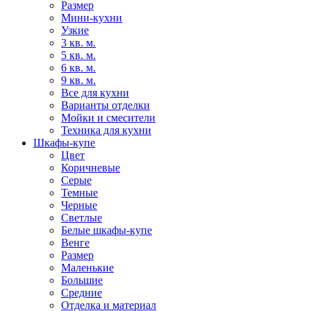
Размер
Мини-кухни
Узкие
3 кв. м.
5 кв. м.
6 кв. м.
9 кв. м.
Все для кухни
Варианты отделки
Мойки и смесители
Техника для кухни
Шкафы-купе
Цвет
Коричневые
Серые
Темные
Черные
Светлые
Белые шкафы-купе
Венге
Размер
Маленькие
Большие
Средние
Отделка и материал