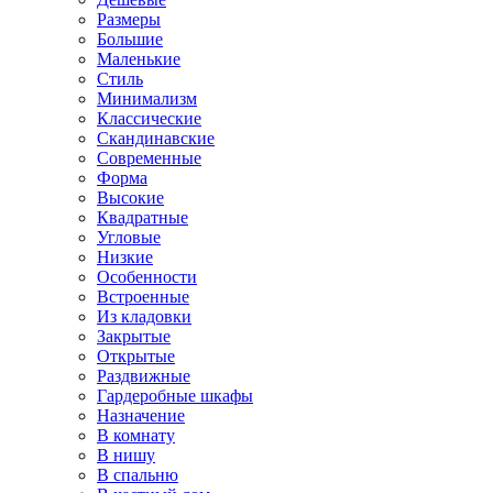
Размеры
Большие
Маленькие
Стиль
Минимализм
Классические
Скандинавские
Современные
Форма
Высокие
Квадратные
Угловые
Низкие
Особенности
Встроенные
Из кладовки
Закрытые
Открытые
Раздвижные
Гардеробные шкафы
Назначение
В комнату
В нишу
В спальню