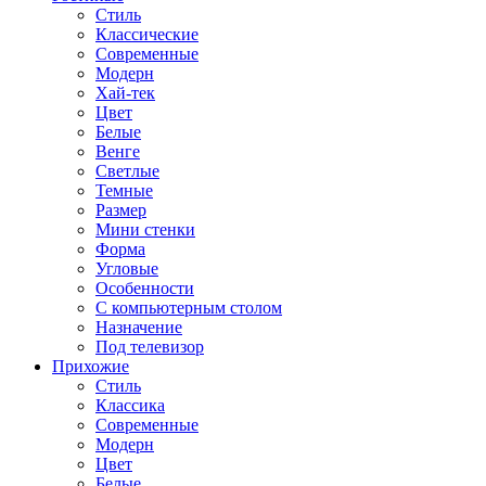
Стиль
Классические
Современные
Модерн
Хай-тек
Цвет
Белые
Венге
Светлые
Темные
Размер
Мини стенки
Форма
Угловые
Особенности
С компьютерным столом
Назначение
Под телевизор
Прихожие
Стиль
Классика
Современные
Модерн
Цвет
Белые