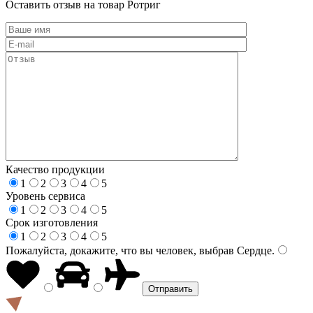
Оставить отзыв на товар Ротриг
Качество продукции
1
2
3
4
5
Уровень сервиса
1
2
3
4
5
Срок изготовления
1
2
3
4
5
Пожалуйста, докажите, что вы человек, выбрав
Сердце
.