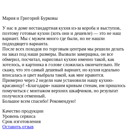
Мария и Григорий Бурковы
У нас в доме нестандартная кухня из-за короба и выступов,
поэтому готовые кухни (хоть они и дешевле) — это не наш
вариант. Мы с мужем много где были, но не нашли
подходящего варианта.
После всех походов по торговым центрам мы решили делать
на заказ под наши размеры. Вызвали замерщика, он все
обмерил, посчитал, нарисовал кухню именно такой, как
хотелось, и картинка в голове сложилась окончательно. Не
скажу, что это самый дешевый вариант, но кухня идеально
вписалась и цвет выбрала такой, как мне нравится.
Примерно через 2 недели нам установили нашу кухню-
красавицу! «Благодаря» нашим кривым стенам, им пришлось
помучиться с монтажом верхних шкафчиков, но результат
получился отменный.
Большое всем спасибо! Рекомендую!
Качество продукции
Уровень сервиса
Срок изготовления
Оставить отзыв