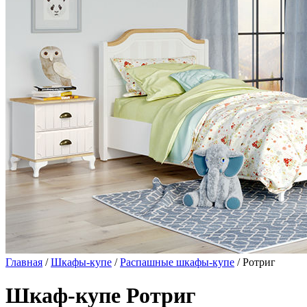
Главная
/
Шкафы-купе
/
Распашные шкафы-купе
/ Ротриг
Шкаф-купе Ротриг