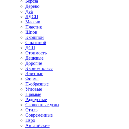
Береза
Дерево
Дуб
ЛДСП
Массив
Пластик
Шпон
Экошпон
С патиной
ДСП
Стоимость
Дешевые
Дорогие
Эконом-класс
Элитные
Форма
П-образные
Угловые
Прямые
Радиусные
Скошенные углы
Стиль
Современные
Евро
Английские