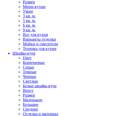
Размер
Мини-кухни
Узкие
3 кв. м.
5 кв. м.
6 кв. м.
9 кв. м.
Все для кухни
Варианты отделки
Мойки и смесители
Техника для кухни
Шкафы-купе
Цвет
Коричневые
Серые
Темные
Черные
Светлые
Белые шкафы-купе
Венге
Размер
Маленькие
Большие
Средние
Отделка и материал