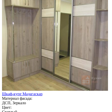
Шкаф-купе Мадагаскар
Материал фасада:
ДСП, Зеркало
Цвет:
Светлый