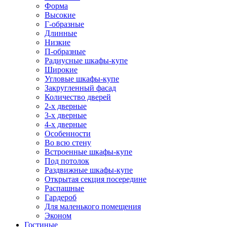
Форма
Высокие
Г-образные
Длинные
Низкие
П-образные
Радиусные шкафы-купе
Широкие
Угловые шкафы-купе
Закругленный фасад
Количество дверей
2-х дверные
3-х дверные
4-х дверные
Особенности
Во всю стену
Встроенные шкафы-купе
Под потолок
Раздвижные шкафы-купе
Открытая секция посередине
Распашные
Гардероб
Для маленького помещения
Эконом
Гостиные