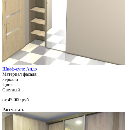
Шкаф-купе Андо
Материал фасада:
Зеркало
Цвет:
Светлый
от 45 000 руб.
Рассчитать