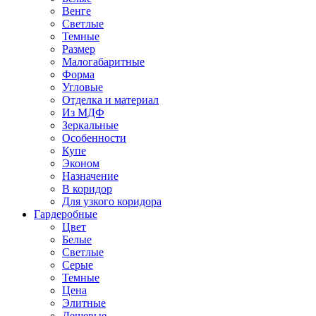
Венге
Светлые
Темные
Размер
Малогабаритные
Форма
Угловые
Отделка и материал
Из МДФ
Зеркальные
Особенности
Купе
Эконом
Назначение
В коридор
Для узкого коридора
Гардеробные
Цвет
Белые
Светлые
Серые
Темные
Цена
Элитные
Дешевые