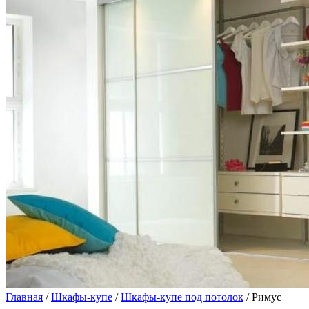
Главная
/
Шкафы-купе
/
Шкафы-купе под потолок
/ Римус