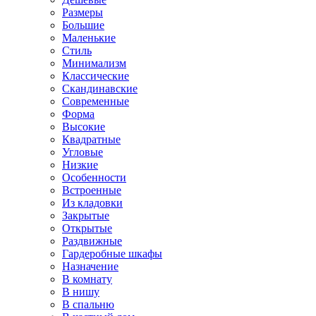
Размеры
Большие
Маленькие
Стиль
Минимализм
Классические
Скандинавские
Современные
Форма
Высокие
Квадратные
Угловые
Низкие
Особенности
Встроенные
Из кладовки
Закрытые
Открытые
Раздвижные
Гардеробные шкафы
Назначение
В комнату
В нишу
В спальню