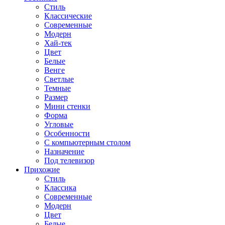
Стиль
Классические
Современные
Модерн
Хай-тек
Цвет
Белые
Венге
Светлые
Темные
Размер
Мини стенки
Форма
Угловые
Особенности
С компьютерным столом
Назначение
Под телевизор
Прихожие
Стиль
Классика
Современные
Модерн
Цвет
Белые