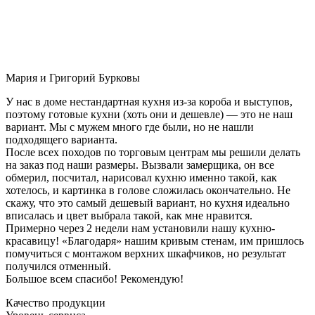
Мария и Григорий Бурковы
У нас в доме нестандартная кухня из-за короба и выступов,
поэтому готовые кухни (хоть они и дешевле) — это не наш
вариант. Мы с мужем много где были, но не нашли
подходящего варианта.
После всех походов по торговым центрам мы решили делать
на заказ под наши размеры. Вызвали замерщика, он все
обмерил, посчитал, нарисовал кухню именно такой, как
хотелось, и картинка в голове сложилась окончательно. Не
скажу, что это самый дешевый вариант, но кухня идеально
вписалась и цвет выбрала такой, как мне нравится.
Примерно через 2 недели нам установили нашу кухню-
красавицу! «Благодаря» нашим кривым стенам, им пришлось
помучиться с монтажом верхних шкафчиков, но результат
получился отменный.
Большое всем спасибо! Рекомендую!
Качество продукции