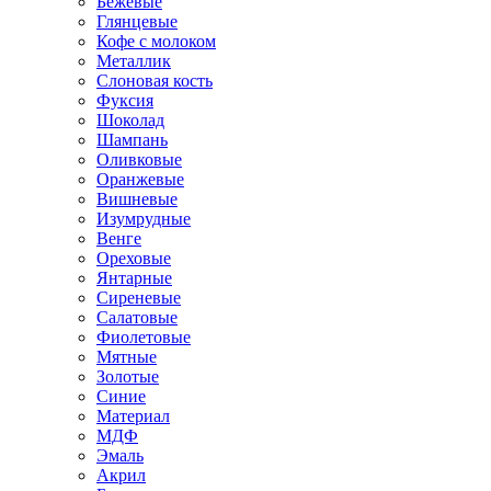
Бежевые
Глянцевые
Кофе с молоком
Металлик
Слоновая кость
Фуксия
Шоколад
Шампань
Оливковые
Оранжевые
Вишневые
Изумрудные
Венге
Ореховые
Янтарные
Сиреневые
Салатовые
Фиолетовые
Мятные
Золотые
Синие
Материал
МДФ
Эмаль
Акрил