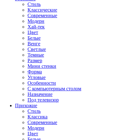
Стиль
Классические
Современные
Модерн
Хай-тек
Цвет
Белые
Венге
Светлые
Темные
Размер
Мини стенки
Форма
Угловые
Особенности
С компьютерным столом
Назначение
Под телевизор
Прихожие
Стиль
Классика
Современные
Модерн
Цвет
Белые