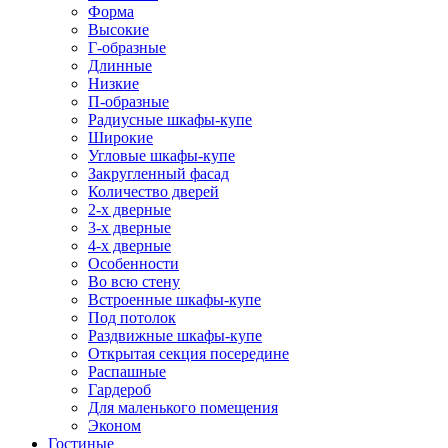
Форма
Высокие
Г-образные
Длинные
Низкие
П-образные
Радиусные шкафы-купе
Широкие
Угловые шкафы-купе
Закругленный фасад
Количество дверей
2-х дверные
3-х дверные
4-х дверные
Особенности
Во всю стену
Встроенные шкафы-купе
Под потолок
Раздвижные шкафы-купе
Открытая секция посередине
Распашные
Гардероб
Для маленького помещения
Эконом
Гостиные