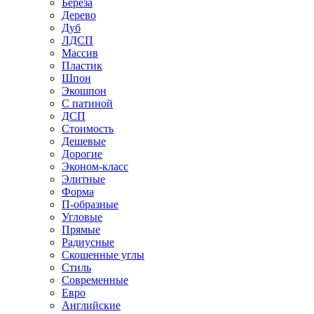
Береза
Дерево
Дуб
ЛДСП
Массив
Пластик
Шпон
Экошпон
С патиной
ДСП
Стоимость
Дешевые
Дорогие
Эконом-класс
Элитные
Форма
П-образные
Угловые
Прямые
Радиусные
Скошенные углы
Стиль
Современные
Евро
Английские