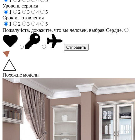
1
2
3
4
5
Уровень сервиса
1
2
3
4
5
Срок изготовления
1
2
3
4
5
Пожалуйста, докажите, что вы человек, выбрав
Сердце
.
Похожие модели