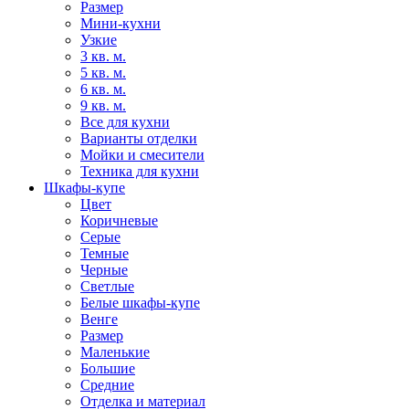
Размер
Мини-кухни
Узкие
3 кв. м.
5 кв. м.
6 кв. м.
9 кв. м.
Все для кухни
Варианты отделки
Мойки и смесители
Техника для кухни
Шкафы-купе
Цвет
Коричневые
Серые
Темные
Черные
Светлые
Белые шкафы-купе
Венге
Размер
Маленькие
Большие
Средние
Отделка и материал