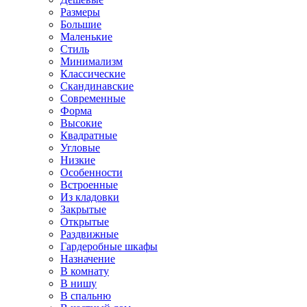
Размеры
Большие
Маленькие
Стиль
Минимализм
Классические
Скандинавские
Современные
Форма
Высокие
Квадратные
Угловые
Низкие
Особенности
Встроенные
Из кладовки
Закрытые
Открытые
Раздвижные
Гардеробные шкафы
Назначение
В комнату
В нишу
В спальню