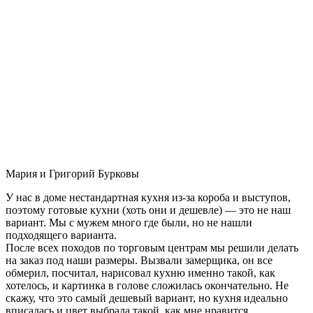
Мария и Григорий Бурковы
У нас в доме нестандартная кухня из-за короба и выступов,
поэтому готовые кухни (хоть они и дешевле) — это не наш
вариант. Мы с мужем много где были, но не нашли
подходящего варианта.
После всех походов по торговым центрам мы решили делать
на заказ под наши размеры. Вызвали замерщика, он все
обмерил, посчитал, нарисовал кухню именно такой, как
хотелось, и картинка в голове сложилась окончательно. Не
скажу, что это самый дешевый вариант, но кухня идеально
вписалась и цвет выбрала такой, как мне нравится.