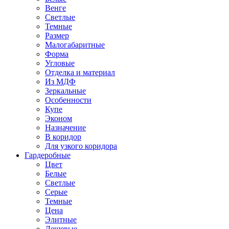
Венге
Светлые
Темные
Размер
Малогабаритные
Форма
Угловые
Отделка и материал
Из МДФ
Зеркальные
Особенности
Купе
Эконом
Назначение
В коридор
Для узкого коридора
Гардеробные
Цвет
Белые
Светлые
Серые
Темные
Цена
Элитные
Дешевые