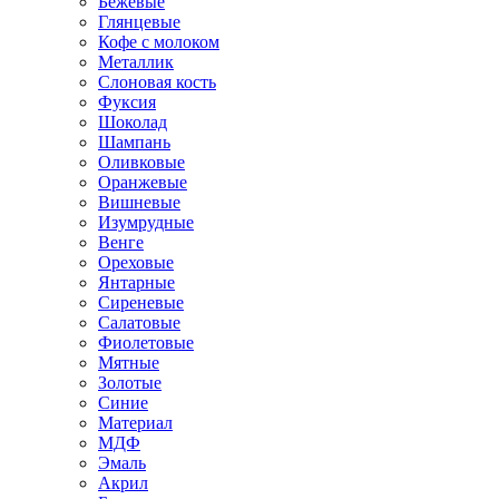
Бежевые
Глянцевые
Кофе с молоком
Металлик
Слоновая кость
Фуксия
Шоколад
Шампань
Оливковые
Оранжевые
Вишневые
Изумрудные
Венге
Ореховые
Янтарные
Сиреневые
Салатовые
Фиолетовые
Мятные
Золотые
Синие
Материал
МДФ
Эмаль
Акрил