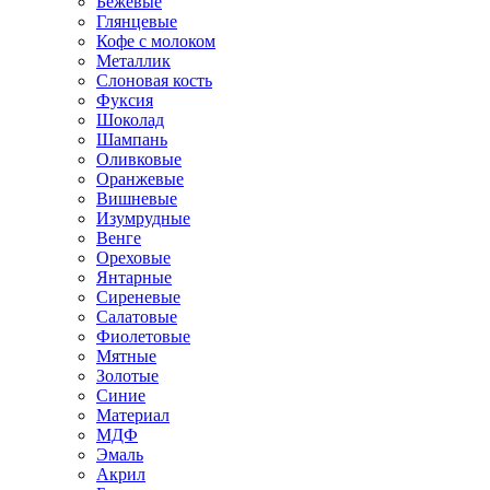
Бежевые
Глянцевые
Кофе с молоком
Металлик
Слоновая кость
Фуксия
Шоколад
Шампань
Оливковые
Оранжевые
Вишневые
Изумрудные
Венге
Ореховые
Янтарные
Сиреневые
Салатовые
Фиолетовые
Мятные
Золотые
Синие
Материал
МДФ
Эмаль
Акрил