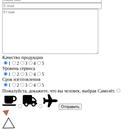
Качество продукции
1
2
3
4
5
Уровень сервиса
1
2
3
4
5
Срок изготовления
1
2
3
4
5
Пожалуйста, докажите, что вы человек, выбрав
Самолёт
.