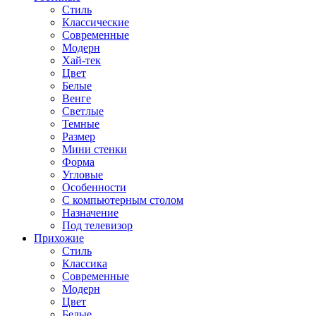
Стиль
Классические
Современные
Модерн
Хай-тек
Цвет
Белые
Венге
Светлые
Темные
Размер
Мини стенки
Форма
Угловые
Особенности
С компьютерным столом
Назначение
Под телевизор
Прихожие
Стиль
Классика
Современные
Модерн
Цвет
Белые