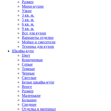
Размер
Мини-кухни
Узкие
3 кв. м.
5 кв. м.
6 кв. м.
9 кв. м.
Все для кухни
Варианты отделки
Мойки и смесители
Техника для кухни
Шкафы-купе
Цвет
Коричневые
Серые
Темные
Черные
Светлые
Белые шкафы-купе
Венге
Размер
Маленькие
Большие
Средние
Отделка и материал