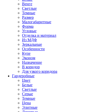
Венге
Светлые
Темные
Размер
Малогабаритные
Форма
Угловые
Отделка и материал
Из МДФ
Зеркальные
Особенности
Купе
Эконом
Назначение
В коридор
Для узкого коридора
Гардеробные
Цвет
Белые
Светлые
Серые
Темные
Цена
Элитные
Дешевые