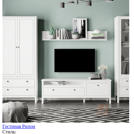
Гостиная Рипон
Стиль: