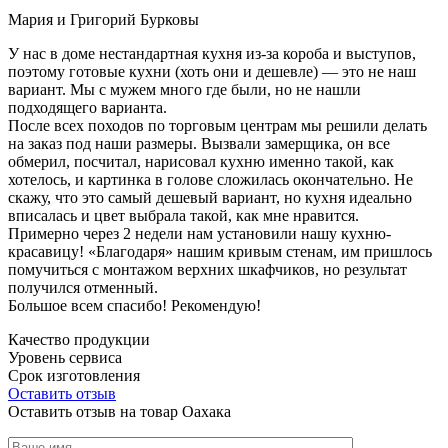
Мария и Григорий Бурковы
У нас в доме нестандартная кухня из-за короба и выступов,
поэтому готовые кухни (хоть они и дешевле) — это не наш
вариант. Мы с мужем много где были, но не нашли
подходящего варианта.
После всех походов по торговым центрам мы решили делать
на заказ под наши размеры. Вызвали замерщика, он все
обмерил, посчитал, нарисовал кухню именно такой, как
хотелось, и картинка в голове сложилась окончательно. Не
скажу, что это самый дешевый вариант, но кухня идеально
вписалась и цвет выбрала такой, как мне нравится.
Примерно через 2 недели нам установили нашу кухню-
красавицу! «Благодаря» нашим кривым стенам, им пришлось
помучиться с монтажом верхних шкафчиков, но результат
получился отменный.
Большое всем спасибо! Рекомендую!
Качество продукции
Уровень сервиса
Срок изготовления
Оставить отзыв
Оставить отзыв на товар Оахака