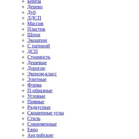
Береза
Дерево
Дуб
ЛДСП
Массив
Пластик
Шпон
Экошпон
С патиной
ДСП
Стоимость
Дешевые
Дорогие
Эконом-класс
Элитные
Форма
П-образные
Угловые
Прямые
Радиусные
Скошенные углы
Стиль
Современные
Евро
Английские