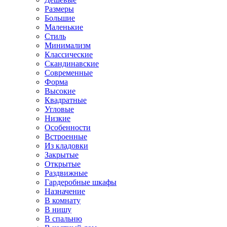
Размеры
Большие
Маленькие
Стиль
Минимализм
Классические
Скандинавские
Современные
Форма
Высокие
Квадратные
Угловые
Низкие
Особенности
Встроенные
Из кладовки
Закрытые
Открытые
Раздвижные
Гардеробные шкафы
Назначение
В комнату
В нишу
В спальню