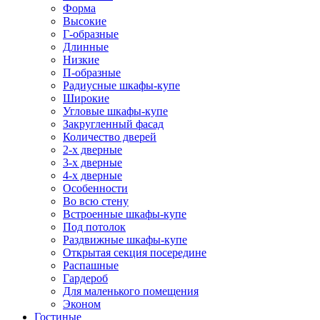
Форма
Высокие
Г-образные
Длинные
Низкие
П-образные
Радиусные шкафы-купе
Широкие
Угловые шкафы-купе
Закругленный фасад
Количество дверей
2-х дверные
3-х дверные
4-х дверные
Особенности
Во всю стену
Встроенные шкафы-купе
Под потолок
Раздвижные шкафы-купе
Открытая секция посередине
Распашные
Гардероб
Для маленького помещения
Эконом
Гостиные