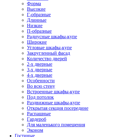
Форма
Высокие
Г-образные
Длинные
Низкие
П-образные
Радиусные шкафы-купе
Широкие
Угловые шкафы-купе
Закругленный фасад
Количество дверей
2-х дверные
3-х дверные
4-х дверные
Особенности
Во всю стену
Встроенные шкафы-купе
Под потолок
Раздвижные шкафы-купе
Открытая секция посередине
Распашные
Гардероб
Для маленького помещения
Эконом
Гостиные