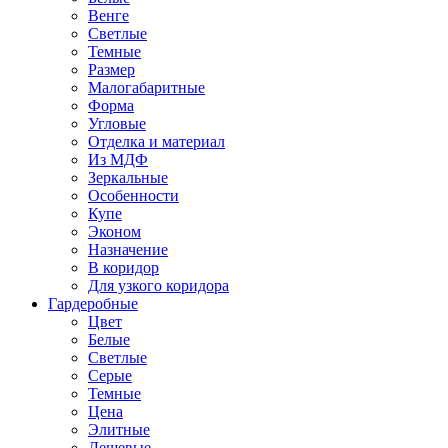
Венге
Светлые
Темные
Размер
Малогабаритные
Форма
Угловые
Отделка и материал
Из МДФ
Зеркальные
Особенности
Купе
Эконом
Назначение
В коридор
Для узкого коридора
Гардеробные
Цвет
Белые
Светлые
Серые
Темные
Цена
Элитные
Дешевые