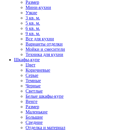
Размер
Мини-кухни
Узкие
3 кв. м.
5 кв. м.
6 кв. м.
9 кв. м.
Все для кухни
Варианты отделки
Мойки и смесители
Техника для кухни
Шкафы-купе
Цвет
Коричневые
Серые
Темные
Черные
Светлые
Белые шкафы-купе
Венге
Размер
Маленькие
Большие
Средние
Отделка и материал