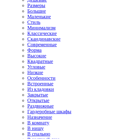
Размеры
Большие
Маленькие
Стиль
Минимализм
Классические
Скандинавские
Современные
Форма
Высокие
Квадратные
Угловые
Низкие
Особенности
Встроенные
Из кладовки
Закрытые
Открытые
Раздвижные
Гардеробные шкафы
Назначение
В комнату
В нишу
В спальню