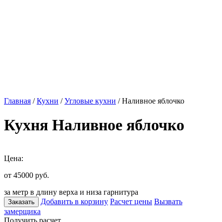
Главная
/
Кухни
/
Угловые кухни
/ Наливное яблочко
Кухня Наливное яблочко
Цена:
от 45000
руб.
за метр в длину верха и низа гарнитура
Добавить в корзину
Расчет цены
Вызвать
Заказать
замерщика
Получить расчет