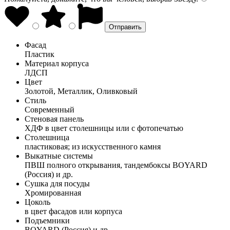
Фасад
Пластик
Материал корпуса
ЛДСП
Цвет
Золотой, Металлик, Оливковый
Стиль
Современный
Стеновая панель
ХДФ в цвет столешницы или с фотопечатью
Столешница
пластиковая; из искусственного камня
Выкатные системы
ПВШ полного открывания, тандембоксы BOYARD
(Россия) и др.
Сушка для посуды
Хромированная
Цоколь
в цвет фасадов или корпуса
Подъемники
BOYARD (Россия) и др.