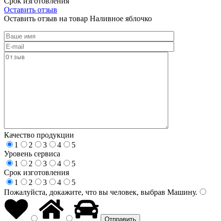
Срок изготовления
Оставить отзыв
Оставить отзыв на товар Наливное яблочко
Качество продукции
1
2
3
4
5
Уровень сервиса
1
2
3
4
5
Срок изготовления
1
2
3
4
5
Пожалуйста, докажите, что вы человек, выбрав
Машину
.