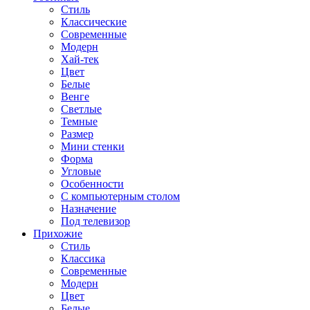
Стиль
Классические
Современные
Модерн
Хай-тек
Цвет
Белые
Венге
Светлые
Темные
Размер
Мини стенки
Форма
Угловые
Особенности
С компьютерным столом
Назначение
Под телевизор
Прихожие
Стиль
Классика
Современные
Модерн
Цвет
Белые