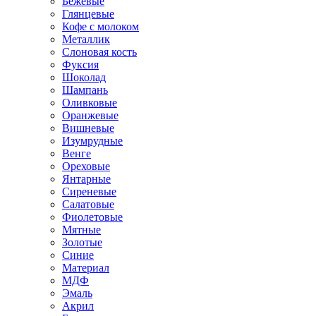
Бежевые
Глянцевые
Кофе с молоком
Металлик
Слоновая кость
Фуксия
Шоколад
Шампань
Оливковые
Оранжевые
Вишневые
Изумрудные
Венге
Ореховые
Янтарные
Сиреневые
Салатовые
Фиолетовые
Мятные
Золотые
Синие
Материал
МДФ
Эмаль
Акрил