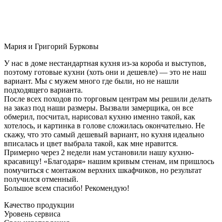
Мария и Григорий Бурковы
У нас в доме нестандартная кухня из-за короба и выступов,
поэтому готовые кухни (хоть они и дешевле) — это не наш
вариант. Мы с мужем много где были, но не нашли
подходящего варианта.
После всех походов по торговым центрам мы решили делать
на заказ под наши размеры. Вызвали замерщика, он все
обмерил, посчитал, нарисовал кухню именно такой, как
хотелось, и картинка в голове сложилась окончательно. Не
скажу, что это самый дешевый вариант, но кухня идеально
вписалась и цвет выбрала такой, как мне нравится.
Примерно через 2 недели нам установили нашу кухню-
красавицу! «Благодаря» нашим кривым стенам, им пришлось
помучиться с монтажом верхних шкафчиков, но результат
получился отменный.
Большое всем спасибо! Рекомендую!
Качество продукции
Уровень сервиса