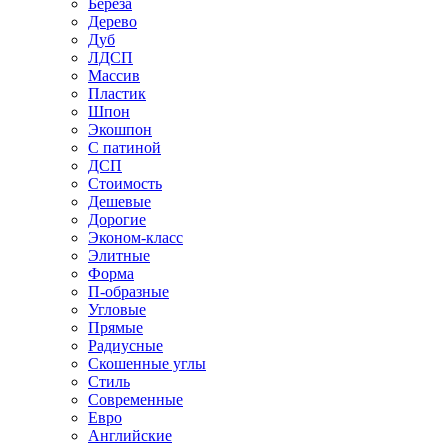
Береза
Дерево
Дуб
ЛДСП
Массив
Пластик
Шпон
Экошпон
С патиной
ДСП
Стоимость
Дешевые
Дорогие
Эконом-класс
Элитные
Форма
П-образные
Угловые
Прямые
Радиусные
Скошенные углы
Стиль
Современные
Евро
Английские