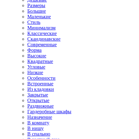
Размеры
Большие
Маленькие
Стиль
Минимализм
Классические
Скандинавские
Современные
Форма
Высокие
Квадратные
Угловые
Низкие
Особенности
Встроенные
Из кладовки
Закрытые
Открытые
Раздвижные
Гардеробные шкафы
Назначение
В комнату
В нишу
В спальню