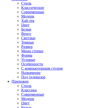
Стиль
Классические
Современные
Модерн
Хай-тек
Цвет
Белые
Венге
Светлые
Темные
Размер
Мини стенки
Форма
Угловые
Особенности
С компьютерным столом
Назначение
Под телевизор
Прихожие
Стиль
Классика
Современные
Модерн
Цвет
Белые