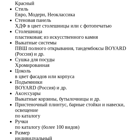
Красный
Стиль
Евро, Модерн, Неоклассика
Стеновая панель
ХДФ в цвет столешницы или с фотопечатью
Столешница
пластиковая; из искусственного камня
Выкатные системы
ПВШ полного открывания, тандембоксы BOYARD
(Россия) и др.
Сушка для посуды
Хромированная
Цоколь
в цвет фасадов или корпуса
Подъемники
BOYARD (Россия) и др.
Аксессуары
Выкатные корзины, бутылочницы и др.
Пристеночный плинтус, барные стойки и навески,
освещение
по каталогу
Ручки
по каталогу (более 100 видов)
Размер
индивидуальный