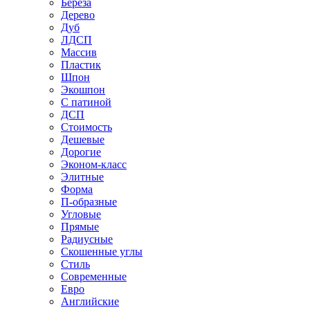
Береза
Дерево
Дуб
ЛДСП
Массив
Пластик
Шпон
Экошпон
С патиной
ДСП
Стоимость
Дешевые
Дорогие
Эконом-класс
Элитные
Форма
П-образные
Угловые
Прямые
Радиусные
Скошенные углы
Стиль
Современные
Евро
Английские