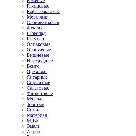
Бежевые
Глянцевые
Кофе с молоком
Металлик
Слоновая кость
Фуксия
Шоколад
Шампань
Оливковые
Оранжевые
Вишневые
Изумрудные
Венге
Ореховые
Янтарные
Сиреневые
Салатовые
Фиолетовые
Мятные
Золотые
Синие
Материал
МДФ
Эмаль
Акрил