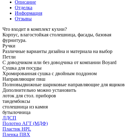
Описание
Отделка
Информация
Отзывы
Что входит в комплект кухни?
Корпус, влагостойкая столешница, фасады, базовая
фурнитура.
Ручки
Различные варианты дизайна и материала на выбор
Петли
С доводчиком или без доводчика от компании Boyard
Сушка для посуды
Хромированная сушка с двойным поддоном
Направляющие пвш
Полновыдвижные шариковые направляющие для ящиков
Дополнительно можно установить
лоток для стол. приборов
тандембоксы
столешница из камня
бутылочница
ЛДСП
Полотно АГТ (МДФ)
Пластик HPL
Пленка ПВХ