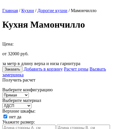
Главная
/
Кухни
/
Дорогие кухни
/ Мамончилло
Кухня Мамончилло
Цена:
от 32000
руб.
за метр в длину верха и низа гарнитура
Добавить в корзину
Расчет цены
Вызвать
Заказать
замерщика
Получить расчет
Выберите конфигурацию
Выберите материал
Верхние шкафы:
нет
да
Укажите размер: