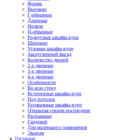
Форма
Высокие
Г-образные
Длинные
Низкие
П-образные
Радиусные шкафы-купе
Широкие
Угловые шкафы-купе
Закругленный фасад
Количество дверей
2-х дверные
3-х дверные
4-х дверные
Особенности
Во всю стену
Встроенные шкафы-купе
Под потолок
Раздвижные шкафы-купе
Открытая секция посередине
Распашные
Гардероб
Для маленького помещения
Эконом
Гостиные