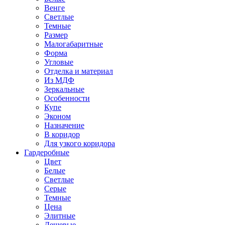
Венге
Светлые
Темные
Размер
Малогабаритные
Форма
Угловые
Отделка и материал
Из МДФ
Зеркальные
Особенности
Купе
Эконом
Назначение
В коридор
Для узкого коридора
Гардеробные
Цвет
Белые
Светлые
Серые
Темные
Цена
Элитные
Дешевые