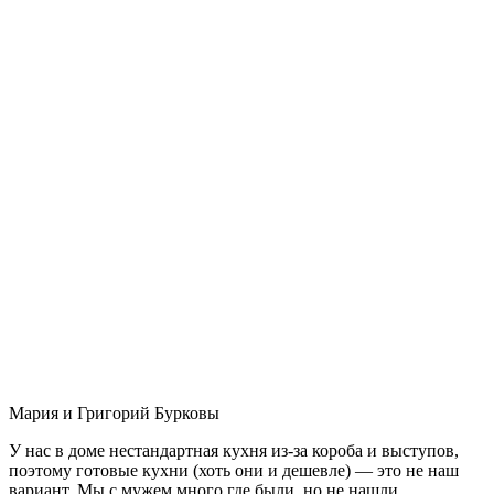
Мария и Григорий Бурковы
У нас в доме нестандартная кухня из-за короба и выступов,
поэтому готовые кухни (хоть они и дешевле) — это не наш
вариант. Мы с мужем много где были, но не нашли