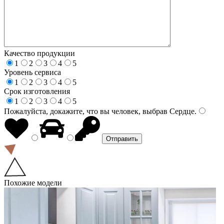
Качество продукции
1
2
3
4
5
Уровень сервиса
1
2
3
4
5
Срок изготовления
1
2
3
4
5
Пожалуйста, докажите, что вы человек, выбрав
Сердце
.
Похожие модели