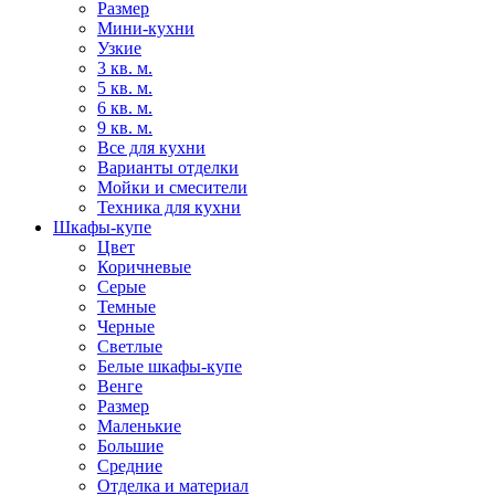
Размер
Мини-кухни
Узкие
3 кв. м.
5 кв. м.
6 кв. м.
9 кв. м.
Все для кухни
Варианты отделки
Мойки и смесители
Техника для кухни
Шкафы-купе
Цвет
Коричневые
Серые
Темные
Черные
Светлые
Белые шкафы-купе
Венге
Размер
Маленькие
Большие
Средние
Отделка и материал