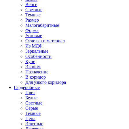
Венге
Светлые
Темные
Размер
Малогабаритные
Форма
Угловые
Отделка и материал
Из МДФ
Зеркальные
Особенности
Купе
Эконом
Назначение
В коридор
Для узкого коридора
Гардеробные
Цвет
Белые
Светлые
Серые
Темные
Цена
Элитные
Дешевые