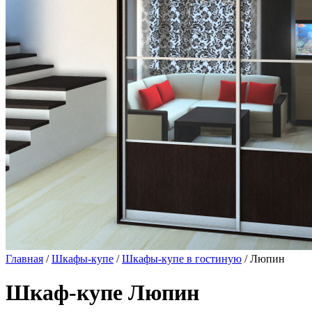
Главная
/
Шкафы-купе
/
Шкафы-купе в гостиную
/ Люпин
Шкаф-купе Люпин