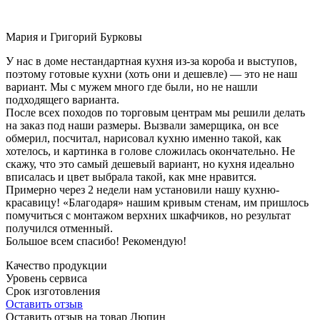
Мария и Григорий Бурковы
У нас в доме нестандартная кухня из-за короба и выступов,
поэтому готовые кухни (хоть они и дешевле) — это не наш
вариант. Мы с мужем много где были, но не нашли
подходящего варианта.
После всех походов по торговым центрам мы решили делать
на заказ под наши размеры. Вызвали замерщика, он все
обмерил, посчитал, нарисовал кухню именно такой, как
хотелось, и картинка в голове сложилась окончательно. Не
скажу, что это самый дешевый вариант, но кухня идеально
вписалась и цвет выбрала такой, как мне нравится.
Примерно через 2 недели нам установили нашу кухню-
красавицу! «Благодаря» нашим кривым стенам, им пришлось
помучиться с монтажом верхних шкафчиков, но результат
получился отменный.
Большое всем спасибо! Рекомендую!
Качество продукции
Уровень сервиса
Срок изготовления
Оставить отзыв
Оставить отзыв на товар Люпин