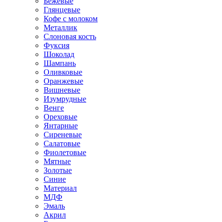
Бежевые
Глянцевые
Кофе с молоком
Металлик
Слоновая кость
Фуксия
Шоколад
Шампань
Оливковые
Оранжевые
Вишневые
Изумрудные
Венге
Ореховые
Янтарные
Сиреневые
Салатовые
Фиолетовые
Мятные
Золотые
Синие
Материал
МДФ
Эмаль
Акрил