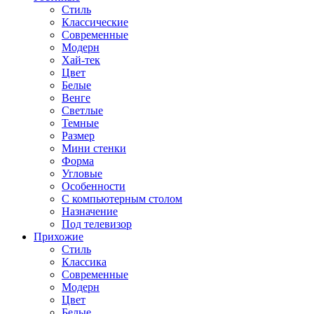
Стиль
Классические
Современные
Модерн
Хай-тек
Цвет
Белые
Венге
Светлые
Темные
Размер
Мини стенки
Форма
Угловые
Особенности
С компьютерным столом
Назначение
Под телевизор
Прихожие
Стиль
Классика
Современные
Модерн
Цвет
Белые