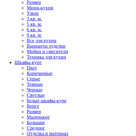
Размер
Мини-кухни
Узкие
3 кв. м.
5 кв. м.
6 кв. м.
9 кв. м.
Все для кухни
Варианты отделки
Мойки и смесители
Техника для кухни
Шкафы-купе
Цвет
Коричневые
Серые
Темные
Черные
Светлые
Белые шкафы-купе
Венге
Размер
Маленькие
Большие
Средние
Отделка и материал