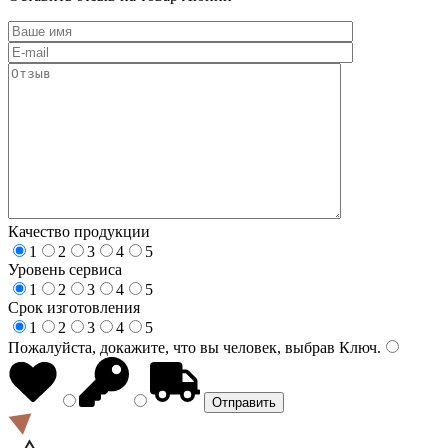
Качество продукции
1
2
3
4
5
Уровень сервиса
1
2
3
4
5
Срок изготовления
1
2
3
4
5
Пожалуйста, докажите, что вы человек, выбрав
Ключ
.