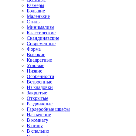
Размеры
Большие
Маленькие
Стиль
Минимализм
Классические
Скандинавские
Современные
Форма
Высокие
Квадратные
Угловые
Низкие
Особенности
Встроенные
Из кладовки
Закрытые
Открытые
Раздвижные
Гардеробные шкафы
Назначение
В комнату
В нишу
В спальню