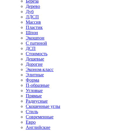
Береза
Дерево
Дуб
ЛДСП
Массив
Пластик
Шпон
Экошпон
С патиной
ДСП
Стоимость
Дешевые
Дорогие
Эконом-класс
Элитные
Форма
П-образные
Угловые
Прямые
Радиусные
Скошенные углы
Стиль
Современные
Евро
Английские