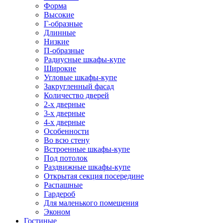
Форма
Высокие
Г-образные
Длинные
Низкие
П-образные
Радиусные шкафы-купе
Широкие
Угловые шкафы-купе
Закругленный фасад
Количество дверей
2-х дверные
3-х дверные
4-х дверные
Особенности
Во всю стену
Встроенные шкафы-купе
Под потолок
Раздвижные шкафы-купе
Открытая секция посередине
Распашные
Гардероб
Для маленького помещения
Эконом
Гостиные