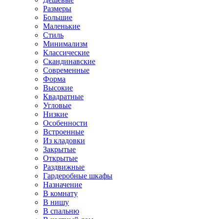
Размеры
Большие
Маленькие
Стиль
Минимализм
Классические
Скандинавские
Современные
Форма
Высокие
Квадратные
Угловые
Низкие
Особенности
Встроенные
Из кладовки
Закрытые
Открытые
Раздвижные
Гардеробные шкафы
Назначение
В комнату
В нишу
В спальню