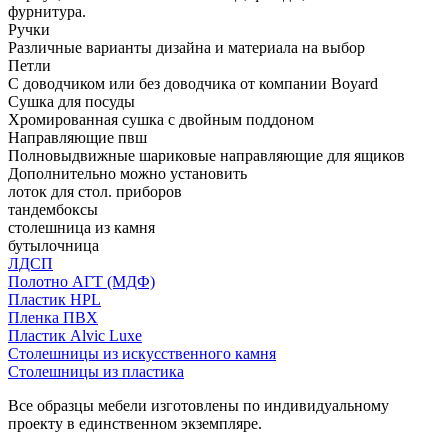
фурнитура.
Ручки
Различные варианты дизайна и материала на выбор
Петли
С доводчиком или без доводчика от компании Boyard
Сушка для посуды
Хромированная сушка с двойным поддоном
Направляющие пвш
Полновыдвижные шариковые направляющие для ящиков
Дополнительно можно установить
лоток для стол. приборов
тандембоксы
столешница из камня
бутылочница
ЛДСП
Полотно АГТ (МДФ)
Пластик HPL
Пленка ПВХ
Пластик Alvic Luxe
Столешницы из искусственного камня
Столешницы из пластика
Все образцы мебели изготовлены по индивидуальному
проекту в единственном экземпляре.