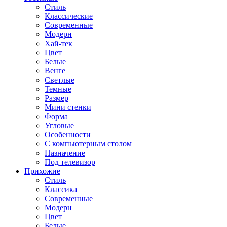
Стиль
Классические
Современные
Модерн
Хай-тек
Цвет
Белые
Венге
Светлые
Темные
Размер
Мини стенки
Форма
Угловые
Особенности
С компьютерным столом
Назначение
Под телевизор
Прихожие
Стиль
Классика
Современные
Модерн
Цвет
Белые