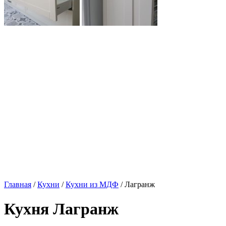
Главная
/
Кухни
/
Кухни из МДФ
/ Лагранж
Кухня Лагранж