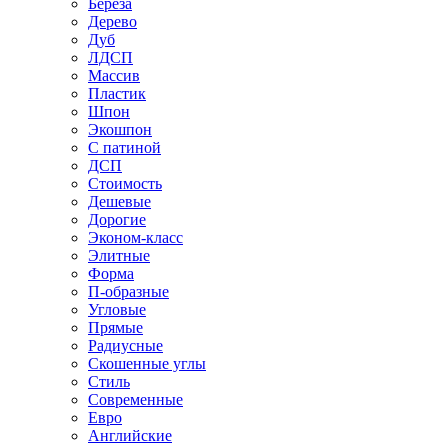
Береза
Дерево
Дуб
ЛДСП
Массив
Пластик
Шпон
Экошпон
С патиной
ДСП
Стоимость
Дешевые
Дорогие
Эконом-класс
Элитные
Форма
П-образные
Угловые
Прямые
Радиусные
Скошенные углы
Стиль
Современные
Евро
Английские