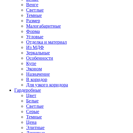
Венге
Светлые
Темные
Размер
Малогабаритные
Форма
Угловые
Отделка и материал
Из МДФ
Зеркальные
Особенности
Купе
Эконом
Назначение
В коридор
Для узкого коридора
Гардеробные
Цвет
Белые
Светлые
Серые
Темные
Цена
Элитные
Дешевые