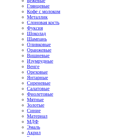
Бежевые
Глянцевые
Кофе с молоком
Металлик
Слоновая кость
Фуксия
Шоколад
Шампань
Оливковые
Оранжевые
Вишневые
Изумрудные
Венге
Ореховые
Янтарные
Сиреневые
Салатовые
Фиолетовые
Мятные
Золотые
Синие
Материал
МДФ
Эмаль
Акрил