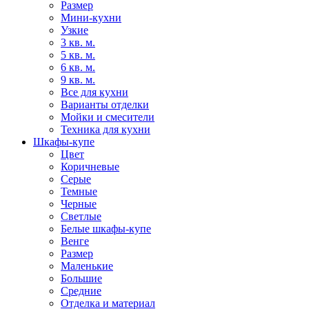
Размер
Мини-кухни
Узкие
3 кв. м.
5 кв. м.
6 кв. м.
9 кв. м.
Все для кухни
Варианты отделки
Мойки и смесители
Техника для кухни
Шкафы-купе
Цвет
Коричневые
Серые
Темные
Черные
Светлые
Белые шкафы-купе
Венге
Размер
Маленькие
Большие
Средние
Отделка и материал