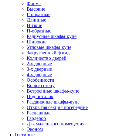
Форма
Высокие
Г-образные
Длинные
Низкие
П-образные
Радиусные шкафы-купе
Широкие
Угловые шкафы-купе
Закругленный фасад
Количество дверей
2-х дверные
3-х дверные
4-х дверные
Особенности
Во всю стену
Встроенные шкафы-купе
Под потолок
Раздвижные шкафы-купе
Открытая секция посередине
Распашные
Гардероб
Для маленького помещения
Эконом
Гостиные