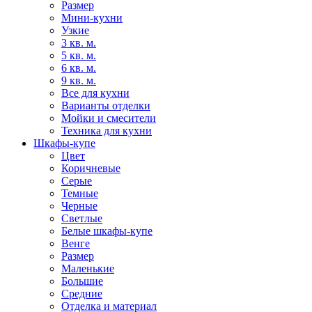
Размер
Мини-кухни
Узкие
3 кв. м.
5 кв. м.
6 кв. м.
9 кв. м.
Все для кухни
Варианты отделки
Мойки и смесители
Техника для кухни
Шкафы-купе
Цвет
Коричневые
Серые
Темные
Черные
Светлые
Белые шкафы-купе
Венге
Размер
Маленькие
Большие
Средние
Отделка и материал