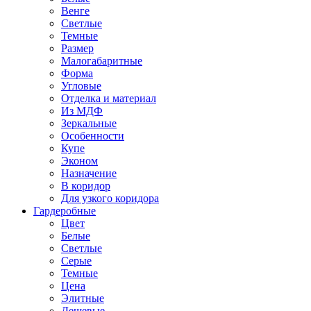
Венге
Светлые
Темные
Размер
Малогабаритные
Форма
Угловые
Отделка и материал
Из МДФ
Зеркальные
Особенности
Купе
Эконом
Назначение
В коридор
Для узкого коридора
Гардеробные
Цвет
Белые
Светлые
Серые
Темные
Цена
Элитные
Дешевые