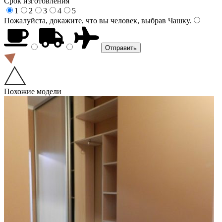
Срок изготовления
1
2
3
4
5
Пожалуйста, докажите, что вы человек, выбрав
Чашку
.
Похожие модели