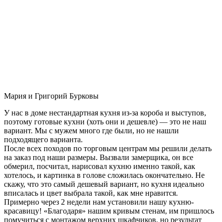
Мария и Григорий Бурковы
У нас в доме нестандартная кухня из-за короба и выступов,
поэтому готовые кухни (хоть они и дешевле) — это не наш
вариант. Мы с мужем много где были, но не нашли
подходящего варианта.
После всех походов по торговым центрам мы решили делать
на заказ под наши размеры. Вызвали замерщика, он все
обмерил, посчитал, нарисовал кухню именно такой, как
хотелось, и картинка в голове сложилась окончательно. Не
скажу, что это самый дешевый вариант, но кухня идеально
вписалась и цвет выбрала такой, как мне нравится.
Примерно через 2 недели нам установили нашу кухню-
красавицу! «Благодаря» нашим кривым стенам, им пришлось
помучиться с монтажом верхних шкафчиков, но результат