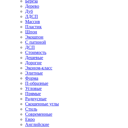
Береза
Дерево
Дуб
ЛДСП
Массив
Пластик
Шпон
Экошпон
С патиной
ДСП
Стоимость
Дешевые
Дорогие
Эконом-класс
Элитные
Форма
П-образные
Угловые
Прямые
Радиусные
Скошенные углы
Стиль
Современные
Евро
Английские