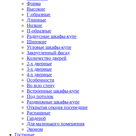
Форма
Высокие
Г-образные
Длинные
Низкие
П-образные
Радиусные шкафы-купе
Широкие
Угловые шкафы-купе
Закругленный фасад
Количество дверей
2-х дверные
3-х дверные
4-х дверные
Особенности
Во всю стену
Встроенные шкафы-купе
Под потолок
Раздвижные шкафы-купе
Открытая секция посередине
Распашные
Гардероб
Для маленького помещения
Эконом
Гостиные