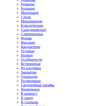
Размеры
Большие
Маленькие
Стиль
Минимализм
Классические
Скандинавские
Современные
Форма
Высокие
Квадратные
Угловые
Низкие
Особенности
Встроенные
Из кладовки
Закрытые
Открытые
Раздвижные
Гардеробные шкафы
Назначение
В комнату
В нишу
В спальню