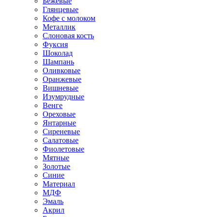
Бежевые
Глянцевые
Кофе с молоком
Металлик
Слоновая кость
Фуксия
Шоколад
Шампань
Оливковые
Оранжевые
Вишневые
Изумрудные
Венге
Ореховые
Янтарные
Сиреневые
Салатовые
Фиолетовые
Мятные
Золотые
Синие
Материал
МДФ
Эмаль
Акрил