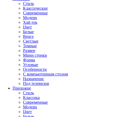
Стиль
Классические
Современные
Модерн
Хай-тек
Цвет
Белые
Венге
Светлые
Темные
Размер
Мини стенки
Форма
Угловые
Особенности
С компьютерным столом
Назначение
Под телевизор
Прихожие
Стиль
Классика
Современные
Модерн
Цвет
Белые