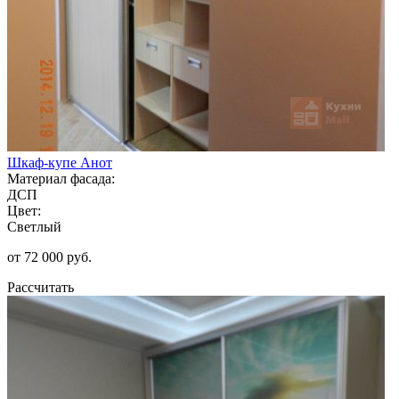
Шкаф-купе Анот
Материал фасада:
ДСП
Цвет:
Светлый
от 72 000 руб.
Рассчитать