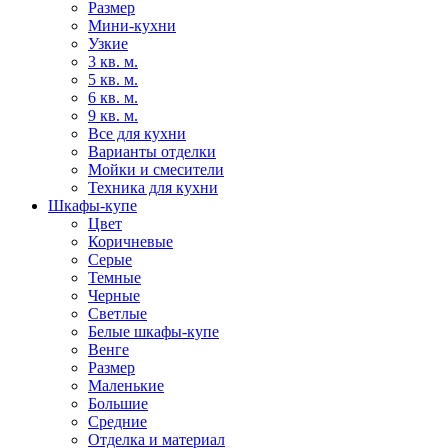
Размер
Мини-кухни
Узкие
3 кв. м.
5 кв. м.
6 кв. м.
9 кв. м.
Все для кухни
Варианты отделки
Мойки и смесители
Техника для кухни
Шкафы-купе
Цвет
Коричневые
Серые
Темные
Черные
Светлые
Белые шкафы-купе
Венге
Размер
Маленькие
Большие
Средние
Отделка и материал