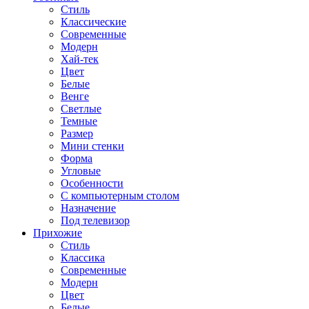
Стиль
Классические
Современные
Модерн
Хай-тек
Цвет
Белые
Венге
Светлые
Темные
Размер
Мини стенки
Форма
Угловые
Особенности
С компьютерным столом
Назначение
Под телевизор
Прихожие
Стиль
Классика
Современные
Модерн
Цвет
Белые