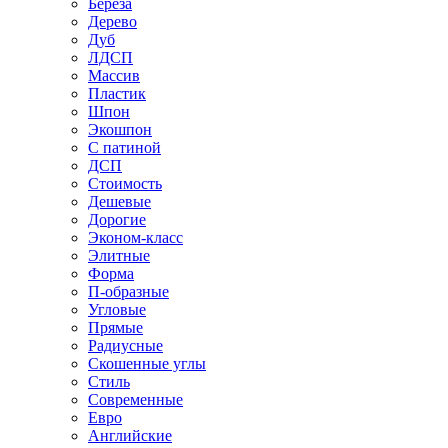
Береза
Дерево
Дуб
ЛДСП
Массив
Пластик
Шпон
Экошпон
С патиной
ДСП
Стоимость
Дешевые
Дорогие
Эконом-класс
Элитные
Форма
П-образные
Угловые
Прямые
Радиусные
Скошенные углы
Стиль
Современные
Евро
Английские