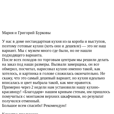
Мария и Григорий Бурковы
У нас в доме нестандартная кухня из-за короба и выступов,
поэтому готовые кухни (хоть они и дешевле) — это не наш
вариант. Мы с мужем много где были, но не нашли
подходящего варианта.
После всех походов по торговым центрам мы решили делать
на заказ под наши размеры. Вызвали замерщика, он все
обмерил, посчитал, нарисовал кухню именно такой, как
хотелось, и картинка в голове сложилась окончательно. Не
скажу, что это самый дешевый вариант, но кухня идеально
вписалась и цвет выбрала такой, как мне нравится.
Примерно через 2 недели нам установили нашу кухню-
красавицу! «Благодаря» нашим кривым стенам, им пришлось
помучиться с монтажом верхних шкафчиков, но результат
получился отменный.
Большое всем спасибо! Рекомендую!