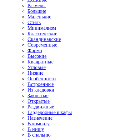
Размеры
Большие
Маленькие
Стиль
Минимализм
Классические
Скандинавские
Современные
Форма
Высокие
Квадратные
Угловые
Низкие
Особенности
Встроенные
Из кладовки
Закрытые
Открытые
Раздвижные
Гардеробные шкафы
Назначение
В комнату
В нишу
В спальню