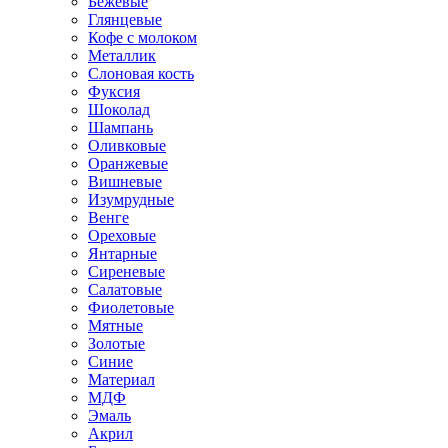
Бежевые
Глянцевые
Кофе с молоком
Металлик
Слоновая кость
Фуксия
Шоколад
Шампань
Оливковые
Оранжевые
Вишневые
Изумрудные
Венге
Ореховые
Янтарные
Сиреневые
Салатовые
Фиолетовые
Мятные
Золотые
Синие
Материал
МДФ
Эмаль
Акрил