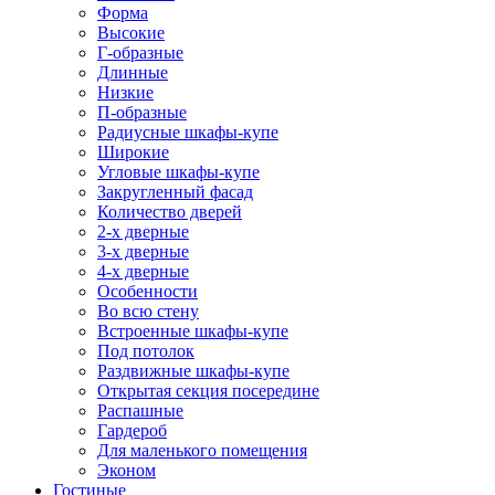
Форма
Высокие
Г-образные
Длинные
Низкие
П-образные
Радиусные шкафы-купе
Широкие
Угловые шкафы-купе
Закругленный фасад
Количество дверей
2-х дверные
3-х дверные
4-х дверные
Особенности
Во всю стену
Встроенные шкафы-купе
Под потолок
Раздвижные шкафы-купе
Открытая секция посередине
Распашные
Гардероб
Для маленького помещения
Эконом
Гостиные