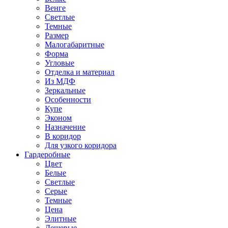
Венге
Светлые
Темные
Размер
Малогабаритные
Форма
Угловые
Отделка и материал
Из МДФ
Зеркальные
Особенности
Купе
Эконом
Назначение
В коридор
Для узкого коридора
Гардеробные
Цвет
Белые
Светлые
Серые
Темные
Цена
Элитные
Дешевые