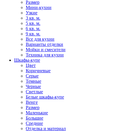
Размер
Мини-кухни
Узкие
3 кв. м.
5 кв. м.
6 кв. м.
9 кв. м.
Все для кухни
Варианты отделки
Мойки и смесители
Техника для кухни
Шкафы-купе
Цвет
Коричневые
Серые
Темные
Черные
Светлые
Белые шкафы-купе
Венге
Размер
Маленькие
Большие
Средние
Отделка и материал