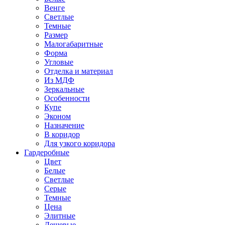
Венге
Светлые
Темные
Размер
Малогабаритные
Форма
Угловые
Отделка и материал
Из МДФ
Зеркальные
Особенности
Купе
Эконом
Назначение
В коридор
Для узкого коридора
Гардеробные
Цвет
Белые
Светлые
Серые
Темные
Цена
Элитные
Дешевые