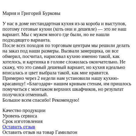
Мария и Григорий Бурковы
У нас в доме нестандартная кухня из-за короба и выступов,
поэтому готовые кухни (хоть они и дешевле) — это не наш
вариант. Мы с мужем много где были, но не нашли
подходящего варианта.
После всех походов по торговым центрам мы решили делать
на заказ под наши размеры. Вызвали замерщика, он все
обмерил, посчитал, нарисовал кухню именно такой, как
хотелось, и картинка в голове сложилась окончательно. Не
скажу, что это самый дешевый вариант, но кухня идеально
вписалась и цвет выбрала такой, как мне нравится.
Примерно через 2 недели нам установили нашу кухню-
красавицу! «Благодаря» нашим кривым стенам, им пришлось
помучиться с монтажом верхних шкафчиков, но результат
получился отменный.
Большое всем спасибо! Рекомендую!
Качество продукции
Уровень сервиса
Срок изготовления
Оставить отзыв
Оставить отзыв на товар Гамильтон