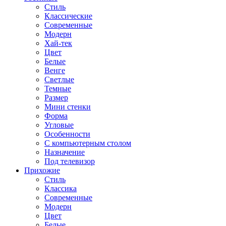
Стиль
Классические
Современные
Модерн
Хай-тек
Цвет
Белые
Венге
Светлые
Темные
Размер
Мини стенки
Форма
Угловые
Особенности
С компьютерным столом
Назначение
Под телевизор
Прихожие
Стиль
Классика
Современные
Модерн
Цвет
Белые