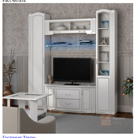
Рассчитать
Гостиная Труро