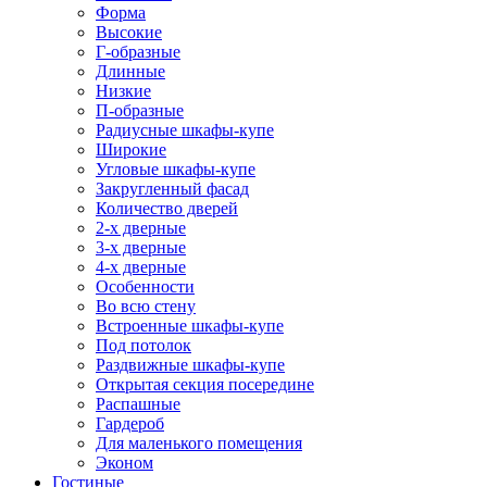
Форма
Высокие
Г-образные
Длинные
Низкие
П-образные
Радиусные шкафы-купе
Широкие
Угловые шкафы-купе
Закругленный фасад
Количество дверей
2-х дверные
3-х дверные
4-х дверные
Особенности
Во всю стену
Встроенные шкафы-купе
Под потолок
Раздвижные шкафы-купе
Открытая секция посередине
Распашные
Гардероб
Для маленького помещения
Эконом
Гостиные