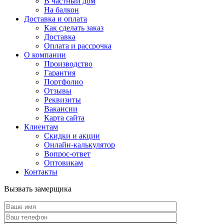
В частный дом
На балкон
Доставка и оплата
Как сделать заказ
Доставка
Оплата и рассрочка
О компании
Производство
Гарантия
Портфолио
Отзывы
Реквизиты
Вакансии
Карта сайта
Клиентам
Скидки и акции
Онлайн-калькулятор
Вопрос-ответ
Оптовикам
Контакты
Вызвать замерщика