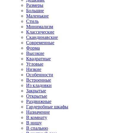
Размеры
Большие
Маленькие
Стиль
Минимализм
Классические
Скандинавские
Современные
Форма
Высокие
Квадратные
Угловые
Низкие
Особенности
Встроенные
Из кладовки
Закрытые
Открытые
Раздвижные
Гардеробные шкафы
Назначение
В комнату
В нишу
В спальню