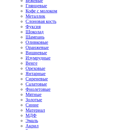
Бежевые
Глянцевые
Кофе с молоком
Металлик
Слоновая кость
Фуксия
Шоколад
Шампань
Оливковые
Оранжевые
Вишневые
Изумрудные
Венге
Ореховые
Янтарные
Сиреневые
Салатовые
Фиолетовые
Мятные
Золотые
Синие
Материал
МДФ
Эмаль
Акрил