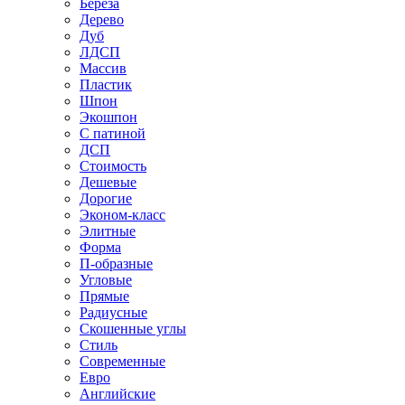
Береза
Дерево
Дуб
ЛДСП
Массив
Пластик
Шпон
Экошпон
С патиной
ДСП
Стоимость
Дешевые
Дорогие
Эконом-класс
Элитные
Форма
П-образные
Угловые
Прямые
Радиусные
Скошенные углы
Стиль
Современные
Евро
Английские