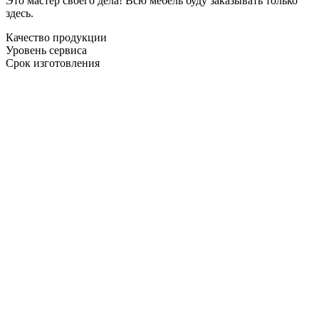
Это мастер своего дела! Всю мебель буду заказывать только
здесь.
Качество продукции
Уровень сервиса
Срок изготовления