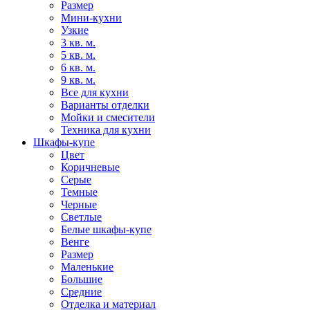
Размер
Мини-кухни
Узкие
3 кв. м.
5 кв. м.
6 кв. м.
9 кв. м.
Все для кухни
Варианты отделки
Мойки и смесители
Техника для кухни
Шкафы-купе
Цвет
Коричневые
Серые
Темные
Черные
Светлые
Белые шкафы-купе
Венге
Размер
Маленькие
Большие
Средние
Отделка и материал