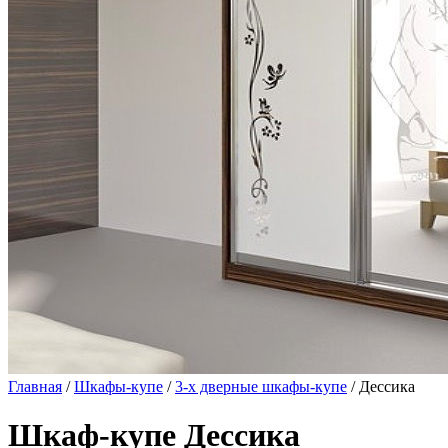
Главная
/
Шкафы-купе
/
3-х дверные шкафы-купе
/ Дессика
Шкаф-купе Дессика