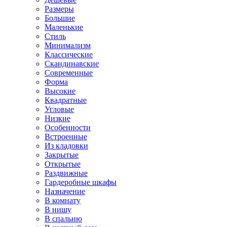
Размеры
Большие
Маленькие
Стиль
Минимализм
Классические
Скандинавские
Современные
Форма
Высокие
Квадратные
Угловые
Низкие
Особенности
Встроенные
Из кладовки
Закрытые
Открытые
Раздвижные
Гардеробные шкафы
Назначение
В комнату
В нишу
В спальню