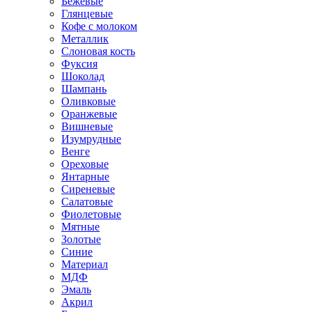
Бежевые
Глянцевые
Кофе с молоком
Металлик
Слоновая кость
Фуксия
Шоколад
Шампань
Оливковые
Оранжевые
Вишневые
Изумрудные
Венге
Ореховые
Янтарные
Сиреневые
Салатовые
Фиолетовые
Мятные
Золотые
Синие
Материал
МДФ
Эмаль
Акрил