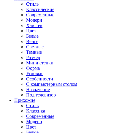
Стиль
Классические
Современные
Модерн
Хай-тек
Цвет
Белые
Венге
Светлые
Темные
Размер
Мини стенки
Форма
Угловые
Особенности
С компьютерным столом
Назначение
Под телевизор
Прихожие
Стиль
Классика
Современные
Модерн
Цвет
Белые