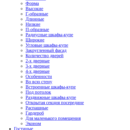
Форма
Высокие
Г-образные
Длинные
Низкие
П-образные
Радиусные шкафы-купе
Широкие
Угловые шкафы-купе
Закругленный фасад
Количество дверей
2-х дверные
3-х дверные
4-х дверные
Особенности
Во всю стену
Встроенные шкафы-купе
Под потолок
Раздвижные шкафы-купе
Открытая секция посередине
Распашные
Гардероб
Для маленького помещения
Эконом
Гостиные