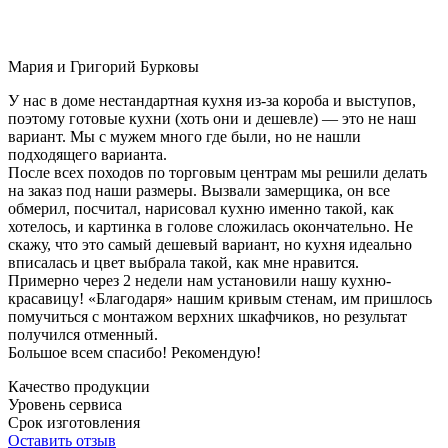
Мария и Григорий Бурковы
У нас в доме нестандартная кухня из-за короба и выступов,
поэтому готовые кухни (хоть они и дешевле) — это не наш
вариант. Мы с мужем много где были, но не нашли
подходящего варианта.
После всех походов по торговым центрам мы решили делать
на заказ под наши размеры. Вызвали замерщика, он все
обмерил, посчитал, нарисовал кухню именно такой, как
хотелось, и картинка в голове сложилась окончательно. Не
скажу, что это самый дешевый вариант, но кухня идеально
вписалась и цвет выбрала такой, как мне нравится.
Примерно через 2 недели нам установили нашу кухню-
красавицу! «Благодаря» нашим кривым стенам, им пришлось
помучиться с монтажом верхних шкафчиков, но результат
получился отменный.
Большое всем спасибо! Рекомендую!
Качество продукции
Уровень сервиса
Срок изготовления
Оставить отзыв