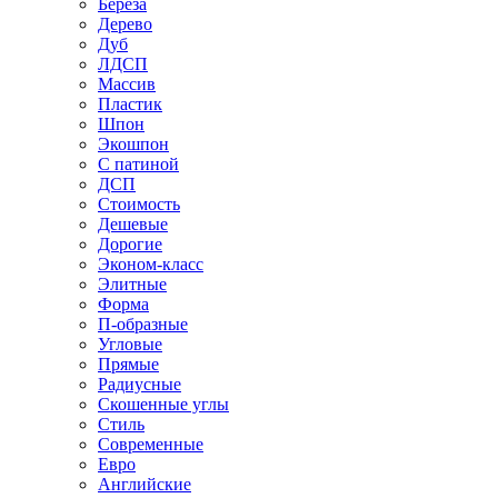
Береза
Дерево
Дуб
ЛДСП
Массив
Пластик
Шпон
Экошпон
С патиной
ДСП
Стоимость
Дешевые
Дорогие
Эконом-класс
Элитные
Форма
П-образные
Угловые
Прямые
Радиусные
Скошенные углы
Стиль
Современные
Евро
Английские