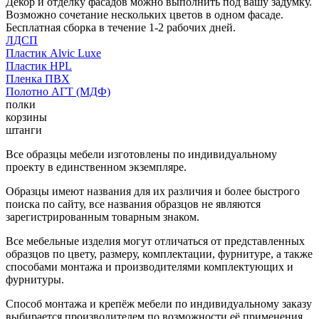
Декор и отделку фасадов можно выполнить под вашу задумку.
Возможно сочетание нескольких цветов в одном фасаде.
Бесплатная сборка в течение 1-2 рабочих дней.
ЛДСП
Пластик Alvic Luxe
Пластик HPL
Пленка ПВХ
Полотно АГТ (МДФ)
полки
корзины
штанги
Все образцы мебели изготовлены по индивидуальному
проекту в единственном экземпляре.
Образцы имеют названия для их различия и более быстрого
поиска по сайту, все названия образцов не являются
зарегистрированным товарным знаком.
Все мебельные изделия могут отличаться от представленных
образцов по цвету, размеру, комплектации, фурнитуре, а также
способами монтажа и производителями комплектующих и
фурнитуры.
Способ монтажа и крепёж мебели по индивидуальному заказу
выбирается производителем по возможности её применения.