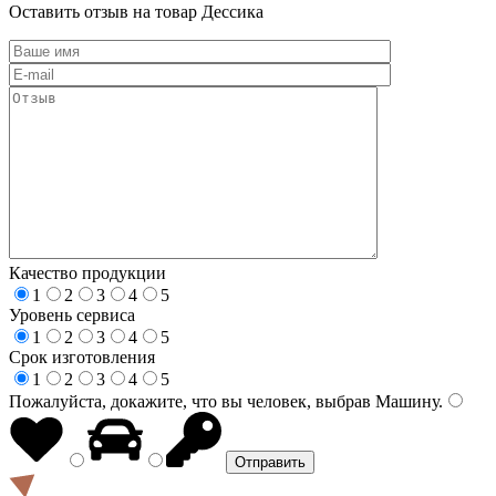
Оставить отзыв на товар Дессика
Качество продукции
1
2
3
4
5
Уровень сервиса
1
2
3
4
5
Срок изготовления
1
2
3
4
5
Пожалуйста, докажите, что вы человек, выбрав
Машину
.