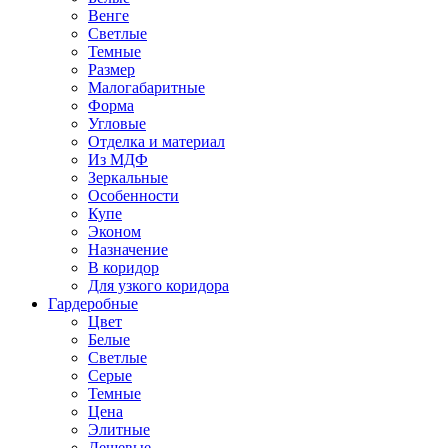
Венге
Светлые
Темные
Размер
Малогабаритные
Форма
Угловые
Отделка и материал
Из МДФ
Зеркальные
Особенности
Купе
Эконом
Назначение
В коридор
Для узкого коридора
Гардеробные
Цвет
Белые
Светлые
Серые
Темные
Цена
Элитные
Дешевые