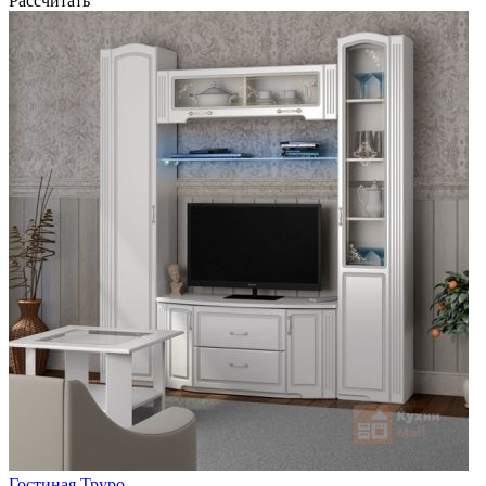
Рассчитать
Гостиная Труро