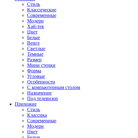
Стиль
Классические
Современные
Модерн
Хай-тек
Цвет
Белые
Венге
Светлые
Темные
Размер
Мини стенки
Форма
Угловые
Особенности
С компьютерным столом
Назначение
Под телевизор
Прихожие
Стиль
Классика
Современные
Модерн
Цвет
Белые