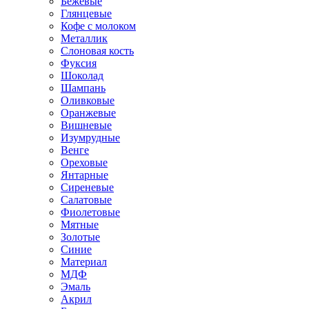
Бежевые
Глянцевые
Кофе с молоком
Металлик
Слоновая кость
Фуксия
Шоколад
Шампань
Оливковые
Оранжевые
Вишневые
Изумрудные
Венге
Ореховые
Янтарные
Сиреневые
Салатовые
Фиолетовые
Мятные
Золотые
Синие
Материал
МДФ
Эмаль
Акрил