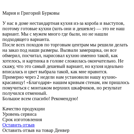
Мария и Григорий Бурковы
У нас в доме нестандартная кухня из-за короба и выступов,
поэтому готовые кухни (хоть они и дешевле) — это не наш
вариант. Мы с мужем много где были, но не нашли
подходящего варианта.
После всех походов по торговым центрам мы решили делать
на заказ под наши размеры. Вызвали замерщика, он все
обмерил, посчитал, нарисовал кухню именно такой, как
хотелось, и картинка в голове сложилась окончательно. Не
скажу, что это самый дешевый вариант, но кухня идеально
вписалась и цвет выбрала такой, как мне нравится.
Примерно через 2 недели нам установили нашу кухню-
красавицу! «Благодаря» нашим кривым стенам, им пришлось
помучиться с монтажом верхних шкафчиков, но результат
получился отменный.
Большое всем спасибо! Рекомендую!
Качество продукции
Уровень сервиса
Срок изготовления
Оставить отзыв
Оставить отзыв на товар Денвер