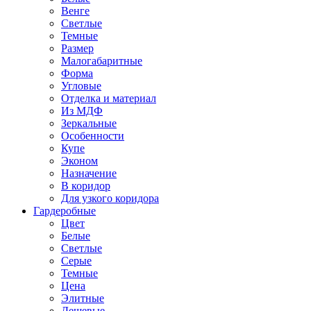
Венге
Светлые
Темные
Размер
Малогабаритные
Форма
Угловые
Отделка и материал
Из МДФ
Зеркальные
Особенности
Купе
Эконом
Назначение
В коридор
Для узкого коридора
Гардеробные
Цвет
Белые
Светлые
Серые
Темные
Цена
Элитные
Дешевые