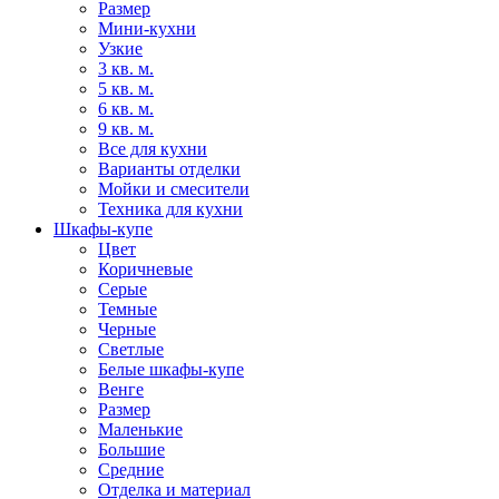
Размер
Мини-кухни
Узкие
3 кв. м.
5 кв. м.
6 кв. м.
9 кв. м.
Все для кухни
Варианты отделки
Мойки и смесители
Техника для кухни
Шкафы-купе
Цвет
Коричневые
Серые
Темные
Черные
Светлые
Белые шкафы-купе
Венге
Размер
Маленькие
Большие
Средние
Отделка и материал