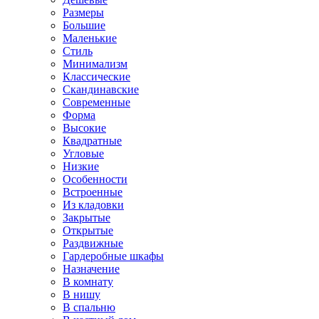
Размеры
Большие
Маленькие
Стиль
Минимализм
Классические
Скандинавские
Современные
Форма
Высокие
Квадратные
Угловые
Низкие
Особенности
Встроенные
Из кладовки
Закрытые
Открытые
Раздвижные
Гардеробные шкафы
Назначение
В комнату
В нишу
В спальню