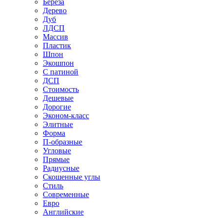
Береза
Дерево
Дуб
ЛДСП
Массив
Пластик
Шпон
Экошпон
С патиной
ДСП
Стоимость
Дешевые
Дорогие
Эконом-класс
Элитные
Форма
П-образные
Угловые
Прямые
Радиусные
Скошенные углы
Стиль
Современные
Евро
Английские