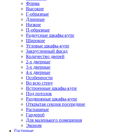
Форма
Высокие
Г-образные
Длинные
Низкие
П-образные
Радиусные шкафы-купе
Широкие
Угловые шкафы-купе
Закругленный фасад
Количество дверей
2-х дверные
3-х дверные
4-х дверные
Особенности
Во всю стену
Встроенные шкафы-купе
Под потолок
Раздвижные шкафы-купе
Открытая секция посередине
Распашные
Гардероб
Для маленького помещения
Эконом
Гостиные