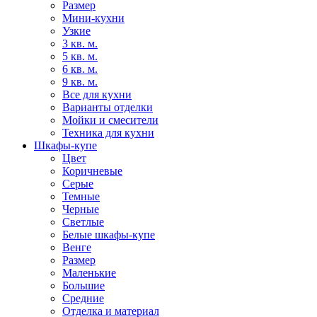
Размер
Мини-кухни
Узкие
3 кв. м.
5 кв. м.
6 кв. м.
9 кв. м.
Все для кухни
Варианты отделки
Мойки и смесители
Техника для кухни
Шкафы-купе
Цвет
Коричневые
Серые
Темные
Черные
Светлые
Белые шкафы-купе
Венге
Размер
Маленькие
Большие
Средние
Отделка и материал