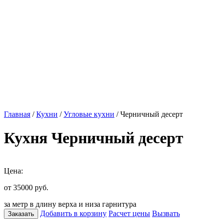
Главная
/
Кухни
/
Угловые кухни
/ Черничный десерт
Кухня Черничный десерт
Цена:
от 35000
руб.
за метр в длину верха и низа гарнитура
Добавить в корзину
Расчет цены
Вызвать
Заказать