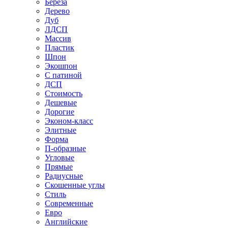
Береза
Дерево
Дуб
ЛДСП
Массив
Пластик
Шпон
Экошпон
С патиной
ДСП
Стоимость
Дешевые
Дорогие
Эконом-класс
Элитные
Форма
П-образные
Угловые
Прямые
Радиусные
Скошенные углы
Стиль
Современные
Евро
Английские