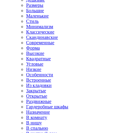
Размеры
Большие
Маленькие
Стиль
Минимализм
Классические
Скандинавские
Современные
Форма
Высокие
Квадратные
Угловые
Низкие
Особенности
Встроенные
Из кладовки
Закрытые
Открытые
Раздвижные
Гардеробные шкафы
Назначение
В комнату
В нишу
В спальню