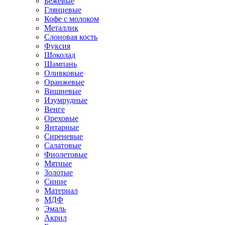
Бежевые
Глянцевые
Кофе с молоком
Металлик
Слоновая кость
Фуксия
Шоколад
Шампань
Оливковые
Оранжевые
Вишневые
Изумрудные
Венге
Ореховые
Янтарные
Сиреневые
Салатовые
Фиолетовые
Мятные
Золотые
Синие
Материал
МДФ
Эмаль
Акрил