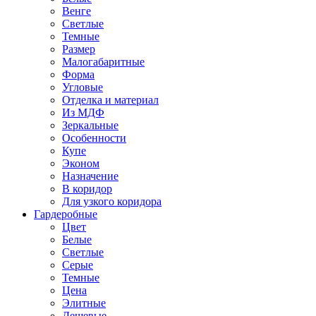
Венге
Светлые
Темные
Размер
Малогабаритные
Форма
Угловые
Отделка и материал
Из МДФ
Зеркальные
Особенности
Купе
Эконом
Назначение
В коридор
Для узкого коридора
Гардеробные
Цвет
Белые
Светлые
Серые
Темные
Цена
Элитные
Дешевые