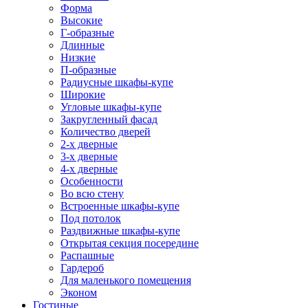
Форма
Высокие
Г-образные
Длинные
Низкие
П-образные
Радиусные шкафы-купе
Широкие
Угловые шкафы-купе
Закругленный фасад
Количество дверей
2-х дверные
3-х дверные
4-х дверные
Особенности
Во всю стену
Встроенные шкафы-купе
Под потолок
Раздвижные шкафы-купе
Открытая секция посередине
Распашные
Гардероб
Для маленького помещения
Эконом
Гостиные