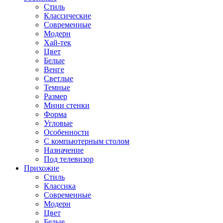
Стиль
Классические
Современные
Модерн
Хай-тек
Цвет
Белые
Венге
Светлые
Темные
Размер
Мини стенки
Форма
Угловые
Особенности
С компьютерным столом
Назначение
Под телевизор
Прихожие
Стиль
Классика
Современные
Модерн
Цвет
Белые