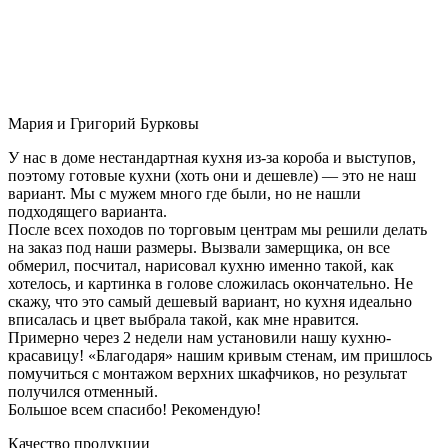
Мария и Григорий Бурковы
У нас в доме нестандартная кухня из-за короба и выступов,
поэтому готовые кухни (хоть они и дешевле) — это не наш
вариант. Мы с мужем много где были, но не нашли
подходящего варианта.
После всех походов по торговым центрам мы решили делать
на заказ под наши размеры. Вызвали замерщика, он все
обмерил, посчитал, нарисовал кухню именно такой, как
хотелось, и картинка в голове сложилась окончательно. Не
скажу, что это самый дешевый вариант, но кухня идеально
вписалась и цвет выбрала такой, как мне нравится.
Примерно через 2 недели нам установили нашу кухню-
красавицу! «Благодаря» нашим кривым стенам, им пришлось
помучиться с монтажом верхних шкафчиков, но результат
получился отменный.
Большое всем спасибо! Рекомендую!
Качество продукции