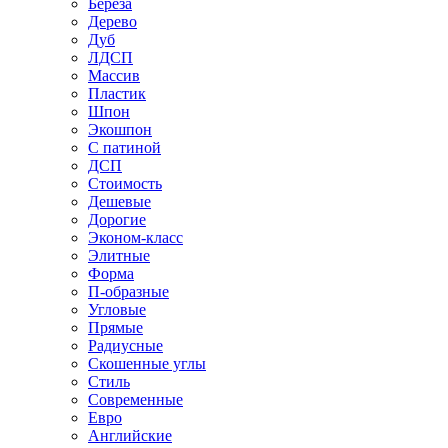
Береза
Дерево
Дуб
ЛДСП
Массив
Пластик
Шпон
Экошпон
С патиной
ДСП
Стоимость
Дешевые
Дорогие
Эконом-класс
Элитные
Форма
П-образные
Угловые
Прямые
Радиусные
Скошенные углы
Стиль
Современные
Евро
Английские