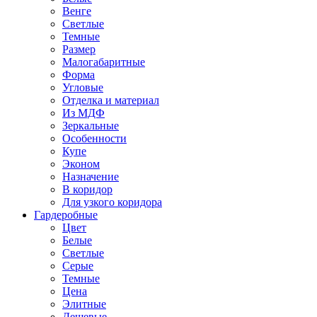
Венге
Светлые
Темные
Размер
Малогабаритные
Форма
Угловые
Отделка и материал
Из МДФ
Зеркальные
Особенности
Купе
Эконом
Назначение
В коридор
Для узкого коридора
Гардеробные
Цвет
Белые
Светлые
Серые
Темные
Цена
Элитные
Дешевые