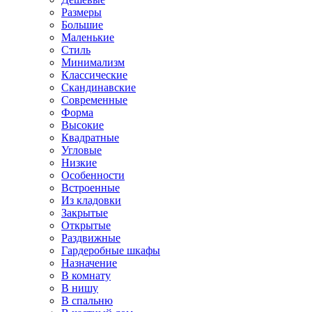
Размеры
Большие
Маленькие
Стиль
Минимализм
Классические
Скандинавские
Современные
Форма
Высокие
Квадратные
Угловые
Низкие
Особенности
Встроенные
Из кладовки
Закрытые
Открытые
Раздвижные
Гардеробные шкафы
Назначение
В комнату
В нишу
В спальню