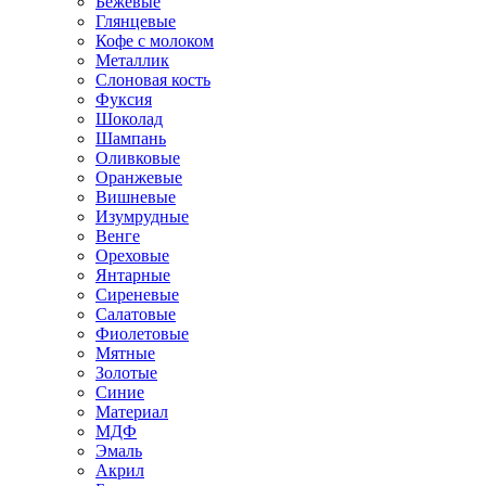
Бежевые
Глянцевые
Кофе с молоком
Металлик
Слоновая кость
Фуксия
Шоколад
Шампань
Оливковые
Оранжевые
Вишневые
Изумрудные
Венге
Ореховые
Янтарные
Сиреневые
Салатовые
Фиолетовые
Мятные
Золотые
Синие
Материал
МДФ
Эмаль
Акрил