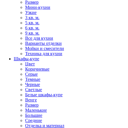
Размер
Мини-кухни
Узкие
3 кв. м.
5 кв. м.
6 кв. м.
9 кв. м.
Все для кухни
Варианты отделки
Мойки и смесители
Техника для кухни
Шкафы-купе
Цвет
Коричневые
Серые
Темные
Черные
Светлые
Белые шкафы-купе
Венге
Размер
Маленькие
Большие
Средние
Отделка и материал