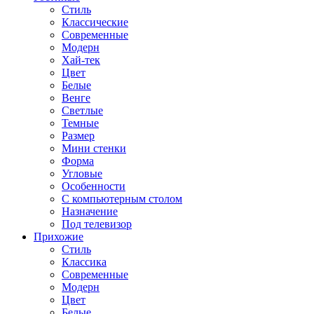
Стиль
Классические
Современные
Модерн
Хай-тек
Цвет
Белые
Венге
Светлые
Темные
Размер
Мини стенки
Форма
Угловые
Особенности
С компьютерным столом
Назначение
Под телевизор
Прихожие
Стиль
Классика
Современные
Модерн
Цвет
Белые