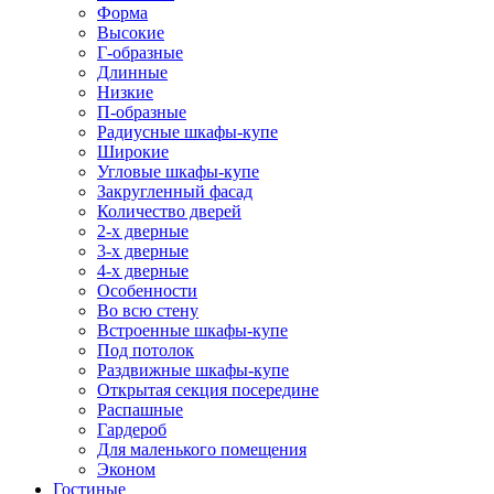
Форма
Высокие
Г-образные
Длинные
Низкие
П-образные
Радиусные шкафы-купе
Широкие
Угловые шкафы-купе
Закругленный фасад
Количество дверей
2-х дверные
3-х дверные
4-х дверные
Особенности
Во всю стену
Встроенные шкафы-купе
Под потолок
Раздвижные шкафы-купе
Открытая секция посередине
Распашные
Гардероб
Для маленького помещения
Эконом
Гостиные