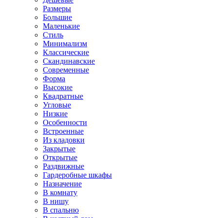
Размеры
Большие
Маленькие
Стиль
Минимализм
Классические
Скандинавские
Современные
Форма
Высокие
Квадратные
Угловые
Низкие
Особенности
Встроенные
Из кладовки
Закрытые
Открытые
Раздвижные
Гардеробные шкафы
Назначение
В комнату
В нишу
В спальню