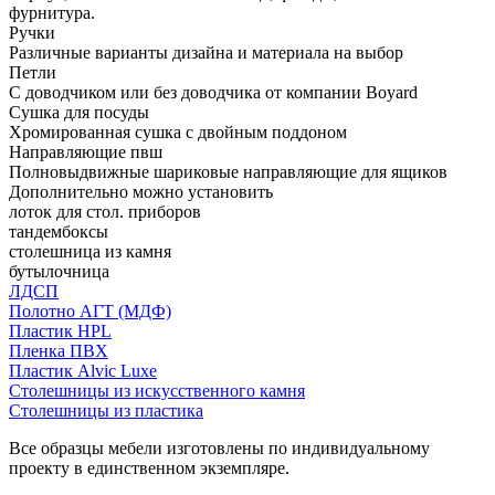
фурнитура.
Ручки
Различные варианты дизайна и материала на выбор
Петли
С доводчиком или без доводчика от компании Boyard
Сушка для посуды
Хромированная сушка с двойным поддоном
Направляющие пвш
Полновыдвижные шариковые направляющие для ящиков
Дополнительно можно установить
лоток для стол. приборов
тандембоксы
столешница из камня
бутылочница
ЛДСП
Полотно АГТ (МДФ)
Пластик HPL
Пленка ПВХ
Пластик Alvic Luxe
Столешницы из искусственного камня
Столешницы из пластика
Все образцы мебели изготовлены по индивидуальному
проекту в единственном экземпляре.