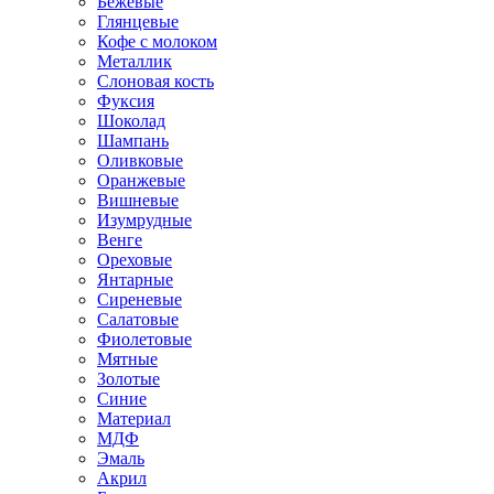
Бежевые
Глянцевые
Кофе с молоком
Металлик
Слоновая кость
Фуксия
Шоколад
Шампань
Оливковые
Оранжевые
Вишневые
Изумрудные
Венге
Ореховые
Янтарные
Сиреневые
Салатовые
Фиолетовые
Мятные
Золотые
Синие
Материал
МДФ
Эмаль
Акрил