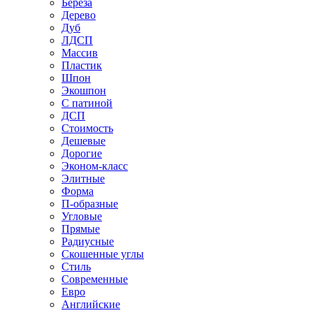
Береза
Дерево
Дуб
ЛДСП
Массив
Пластик
Шпон
Экошпон
С патиной
ДСП
Стоимость
Дешевые
Дорогие
Эконом-класс
Элитные
Форма
П-образные
Угловые
Прямые
Радиусные
Скошенные углы
Стиль
Современные
Евро
Английские