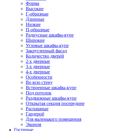
Форма
Высокие
Г-образные
Длинные
Низкие
П-образные
Радиусные шкафы-купе
Широкие
Угловые шкафы-купе
Закругленный фасад
Количество дверей
2-х дверные
3-х дверные
4-х дверные
Особенности
Во всю стену
Встроенные шкафы-купе
Под потолок
Раздвижные шкафы-купе
Открытая секция посередине
Распашные
Гардероб
Для маленького помещения
Эконом
Гостиные