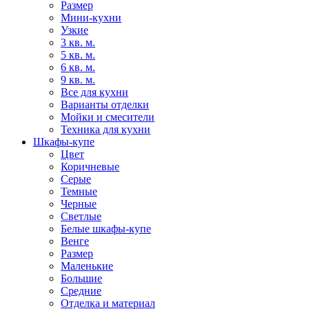
Размер
Мини-кухни
Узкие
3 кв. м.
5 кв. м.
6 кв. м.
9 кв. м.
Все для кухни
Варианты отделки
Мойки и смесители
Техника для кухни
Шкафы-купе
Цвет
Коричневые
Серые
Темные
Черные
Светлые
Белые шкафы-купе
Венге
Размер
Маленькие
Большие
Средние
Отделка и материал