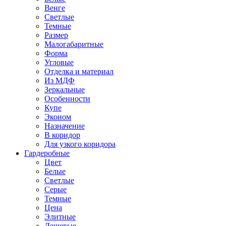
Венге
Светлые
Темные
Размер
Малогабаритные
Форма
Угловые
Отделка и материал
Из МДФ
Зеркальные
Особенности
Купе
Эконом
Назначение
В коридор
Для узкого коридора
Гардеробные
Цвет
Белые
Светлые
Серые
Темные
Цена
Элитные
Дешевые