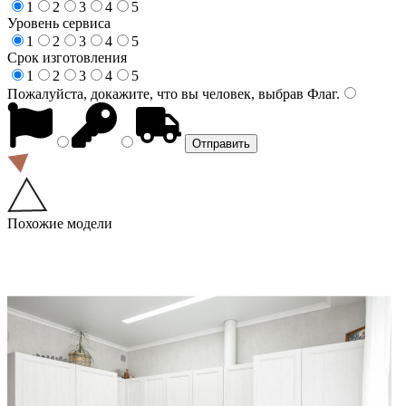
1
2
3
4
5
Уровень сервиса
1
2
3
4
5
Срок изготовления
1
2
3
4
5
Пожалуйста, докажите, что вы человек, выбрав
Флаг
.
Похожие модели