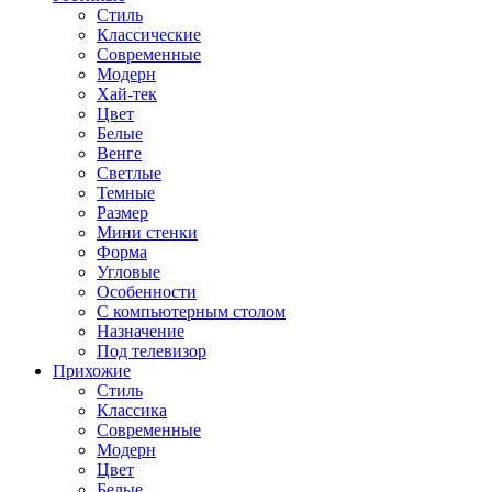
Стиль
Классические
Современные
Модерн
Хай-тек
Цвет
Белые
Венге
Светлые
Темные
Размер
Мини стенки
Форма
Угловые
Особенности
С компьютерным столом
Назначение
Под телевизор
Прихожие
Стиль
Классика
Современные
Модерн
Цвет
Белые