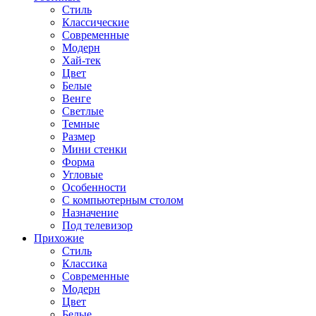
Стиль
Классические
Современные
Модерн
Хай-тек
Цвет
Белые
Венге
Светлые
Темные
Размер
Мини стенки
Форма
Угловые
Особенности
С компьютерным столом
Назначение
Под телевизор
Прихожие
Стиль
Классика
Современные
Модерн
Цвет
Белые