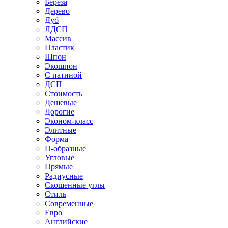
Береза
Дерево
Дуб
ЛДСП
Массив
Пластик
Шпон
Экошпон
С патиной
ДСП
Стоимость
Дешевые
Дорогие
Эконом-класс
Элитные
Форма
П-образные
Угловые
Прямые
Радиусные
Скошенные углы
Стиль
Современные
Евро
Английские