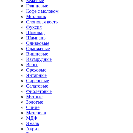
Бежевые
Глянцевые
Кофе с молоком
Металлик
Слоновая кость
Фуксия
Шоколад
Шампань
Оливковые
Оранжевые
Вишневые
Изумрудные
Венге
Ореховые
Янтарные
Сиреневые
Салатовые
Фиолетовые
Мятные
Золотые
Синие
Материал
МДФ
Эмаль
Акрил