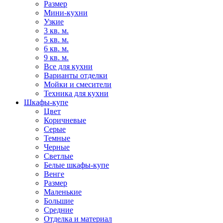
Размер
Мини-кухни
Узкие
3 кв. м.
5 кв. м.
6 кв. м.
9 кв. м.
Все для кухни
Варианты отделки
Мойки и смесители
Техника для кухни
Шкафы-купе
Цвет
Коричневые
Серые
Темные
Черные
Светлые
Белые шкафы-купе
Венге
Размер
Маленькие
Большие
Средние
Отделка и материал