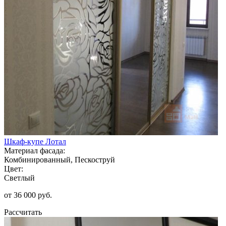
Шкаф-купе Лотал
Материал фасада:
Комбинированный, Пескоструй
Цвет:
Светлый
от 36 000 руб.
Рассчитать