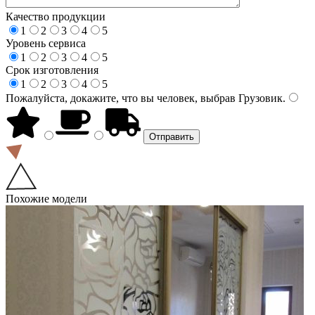
Качество продукции
1
2
3
4
5
Уровень сервиса
1
2
3
4
5
Срок изготовления
1
2
3
4
5
Пожалуйста, докажите, что вы человек, выбрав
Грузовик
.
Похожие модели