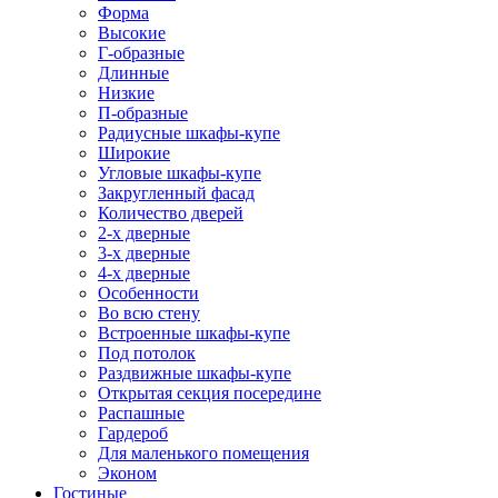
Форма
Высокие
Г-образные
Длинные
Низкие
П-образные
Радиусные шкафы-купе
Широкие
Угловые шкафы-купе
Закругленный фасад
Количество дверей
2-х дверные
3-х дверные
4-х дверные
Особенности
Во всю стену
Встроенные шкафы-купе
Под потолок
Раздвижные шкафы-купе
Открытая секция посередине
Распашные
Гардероб
Для маленького помещения
Эконом
Гостиные