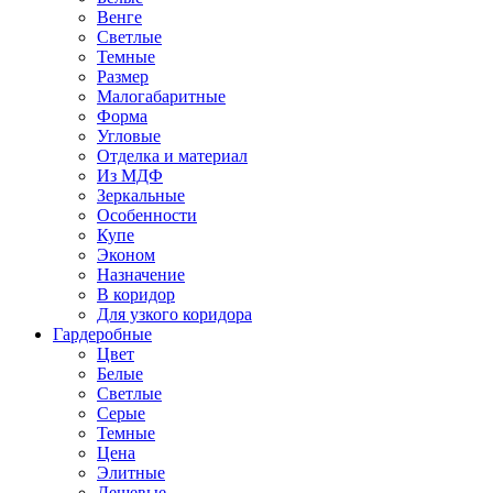
Венге
Светлые
Темные
Размер
Малогабаритные
Форма
Угловые
Отделка и материал
Из МДФ
Зеркальные
Особенности
Купе
Эконом
Назначение
В коридор
Для узкого коридора
Гардеробные
Цвет
Белые
Светлые
Серые
Темные
Цена
Элитные
Дешевые