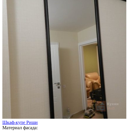
Шкаф-купе Риши
Материал фасада: