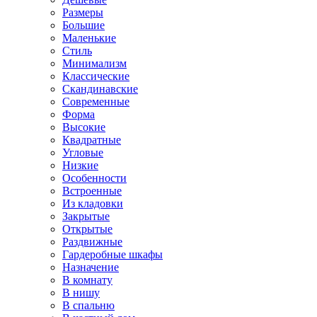
Размеры
Большие
Маленькие
Стиль
Минимализм
Классические
Скандинавские
Современные
Форма
Высокие
Квадратные
Угловые
Низкие
Особенности
Встроенные
Из кладовки
Закрытые
Открытые
Раздвижные
Гардеробные шкафы
Назначение
В комнату
В нишу
В спальню