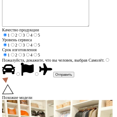
Качество продукции
1
2
3
4
5
Уровень сервиса
1
2
3
4
5
Срок изготовления
1
2
3
4
5
Пожалуйста, докажите, что вы человек, выбрав
Самолёт
.
Похожие модели