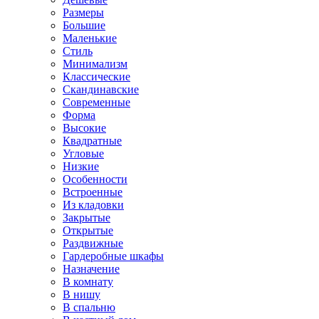
Размеры
Большие
Маленькие
Стиль
Минимализм
Классические
Скандинавские
Современные
Форма
Высокие
Квадратные
Угловые
Низкие
Особенности
Встроенные
Из кладовки
Закрытые
Открытые
Раздвижные
Гардеробные шкафы
Назначение
В комнату
В нишу
В спальню