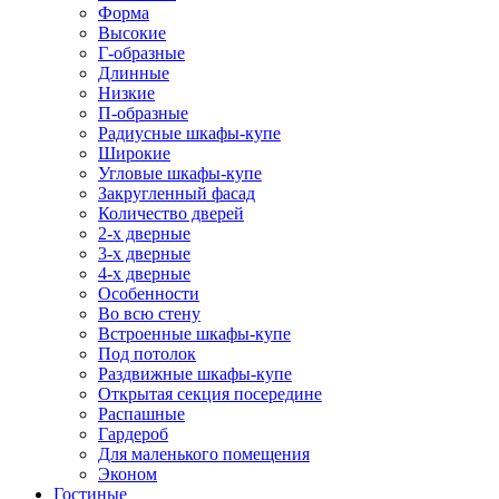
Форма
Высокие
Г-образные
Длинные
Низкие
П-образные
Радиусные шкафы-купе
Широкие
Угловые шкафы-купе
Закругленный фасад
Количество дверей
2-х дверные
3-х дверные
4-х дверные
Особенности
Во всю стену
Встроенные шкафы-купе
Под потолок
Раздвижные шкафы-купе
Открытая секция посередине
Распашные
Гардероб
Для маленького помещения
Эконом
Гостиные