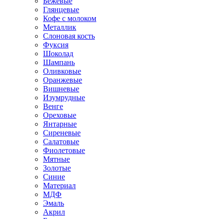
Бежевые
Глянцевые
Кофе с молоком
Металлик
Слоновая кость
Фуксия
Шоколад
Шампань
Оливковые
Оранжевые
Вишневые
Изумрудные
Венге
Ореховые
Янтарные
Сиреневые
Салатовые
Фиолетовые
Мятные
Золотые
Синие
Материал
МДФ
Эмаль
Акрил