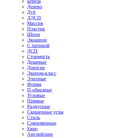
Береза
Дерево
Дуб
ЛДСП
Массив
Пластик
Шпон
Экошпон
С патиной
ДСП
Стоимость
Дешевые
Дорогие
Эконом-класс
Элитные
Форма
П-образные
Угловые
Прямые
Радиусные
Скошенные углы
Стиль
Современные
Евро
Английские