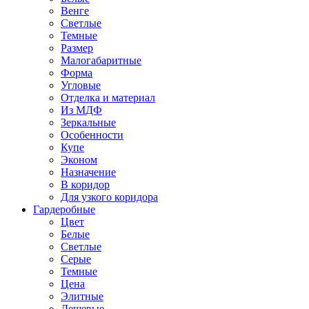
Венге
Светлые
Темные
Размер
Малогабаритные
Форма
Угловые
Отделка и материал
Из МДФ
Зеркальные
Особенности
Купе
Эконом
Назначение
В коридор
Для узкого коридора
Гардеробные
Цвет
Белые
Светлые
Серые
Темные
Цена
Элитные
Дешевые