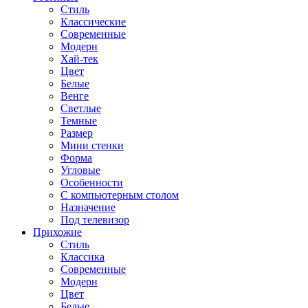
Стиль
Классические
Современные
Модерн
Хай-тек
Цвет
Белые
Венге
Светлые
Темные
Размер
Мини стенки
Форма
Угловые
Особенности
С компьютерным столом
Назначение
Под телевизор
Прихожие
Стиль
Классика
Современные
Модерн
Цвет
Белые