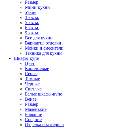
Размер
Мини-кухни
Узкие
3 кв. м.
5 кв. м.
6 кв. м.
9 кв. м.
Все для кухни
Варианты отделки
Мойки и смесители
Техника для кухни
Шкафы-купе
Цвет
Коричневые
Серые
Темные
Черные
Светлые
Белые шкафы-купе
Венге
Размер
Маленькие
Большие
Средние
Отделка и материал