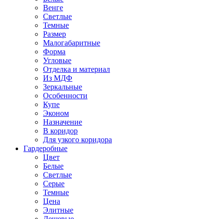
Венге
Светлые
Темные
Размер
Малогабаритные
Форма
Угловые
Отделка и материал
Из МДФ
Зеркальные
Особенности
Купе
Эконом
Назначение
В коридор
Для узкого коридора
Гардеробные
Цвет
Белые
Светлые
Серые
Темные
Цена
Элитные
Дешевые