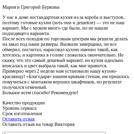
Мария и Григорий Бурковы
У нас в доме нестандартная кухня из-за короба и выступов,
поэтому готовые кухни (хоть они и дешевле) — это не наш
вариант. Мы с мужем много где были, но не нашли
подходящего варианта.
После всех походов по торговым центрам мы решили делать
на заказ под наши размеры. Вызвали замерщика, он все
обмерил, посчитал, нарисовал кухню именно такой, как
хотелось, и картинка в голове сложилась окончательно. Не
скажу, что это самый дешевый вариант, но кухня идеально
вписалась и цвет выбрала такой, как мне нравится.
Примерно через 2 недели нам установили нашу кухню-
красавицу! «Благодаря» нашим кривым стенам, им пришлось
помучиться с монтажом верхних шкафчиков, но результат
получился отменный.
Большое всем спасибо! Рекомендую!
Качество продукции
Уровень сервиса
Срок изготовления
Оставить отзыв
Оставить отзыв на товар Виктория