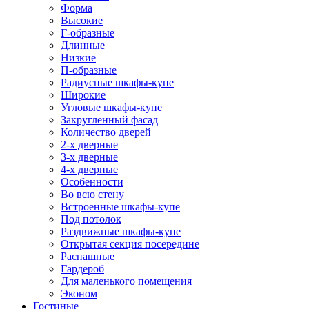
Форма
Высокие
Г-образные
Длинные
Низкие
П-образные
Радиусные шкафы-купе
Широкие
Угловые шкафы-купе
Закругленный фасад
Количество дверей
2-х дверные
3-х дверные
4-х дверные
Особенности
Во всю стену
Встроенные шкафы-купе
Под потолок
Раздвижные шкафы-купе
Открытая секция посередине
Распашные
Гардероб
Для маленького помещения
Эконом
Гостиные