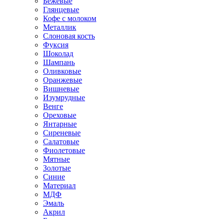
Бежевые
Глянцевые
Кофе с молоком
Металлик
Слоновая кость
Фуксия
Шоколад
Шампань
Оливковые
Оранжевые
Вишневые
Изумрудные
Венге
Ореховые
Янтарные
Сиреневые
Салатовые
Фиолетовые
Мятные
Золотые
Синие
Материал
МДФ
Эмаль
Акрил