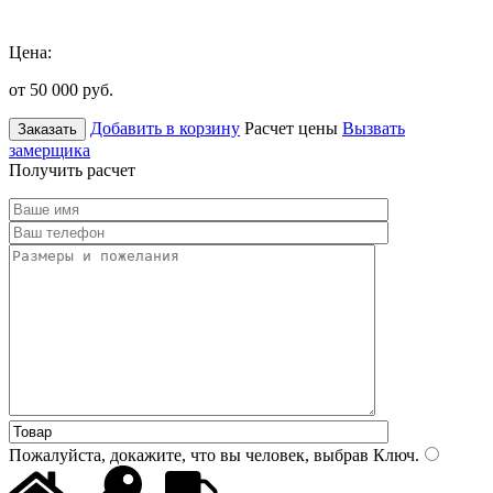
Цена:
от 50 000
руб.
Добавить в корзину
Расчет цены
Вызвать
Заказать
замерщика
Получить расчет
Пожалуйста, докажите, что вы человек, выбрав
Ключ
.