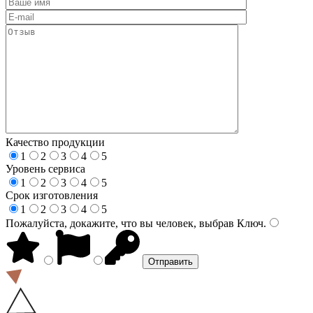
Качество продукции
1
2
3
4
5
Уровень сервиса
1
2
3
4
5
Срок изготовления
1
2
3
4
5
Пожалуйста, докажите, что вы человек, выбрав
Ключ
.