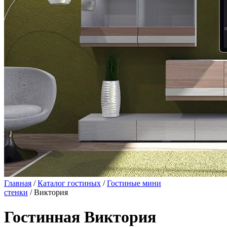
Главная
/
Каталог гостиных
/
Гостиные мини
стенки
/ Виктория
Гостинная Виктория