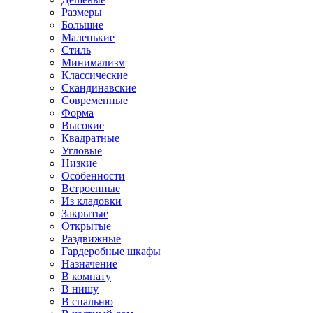
Размеры
Большие
Маленькие
Стиль
Минимализм
Классические
Скандинавские
Современные
Форма
Высокие
Квадратные
Угловые
Низкие
Особенности
Встроенные
Из кладовки
Закрытые
Открытые
Раздвижные
Гардеробные шкафы
Назначение
В комнату
В нишу
В спальню