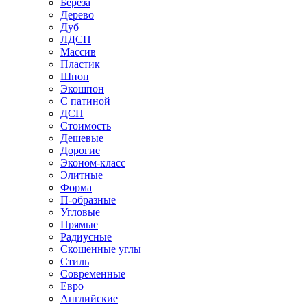
Береза
Дерево
Дуб
ЛДСП
Массив
Пластик
Шпон
Экошпон
С патиной
ДСП
Стоимость
Дешевые
Дорогие
Эконом-класс
Элитные
Форма
П-образные
Угловые
Прямые
Радиусные
Скошенные углы
Стиль
Современные
Евро
Английские