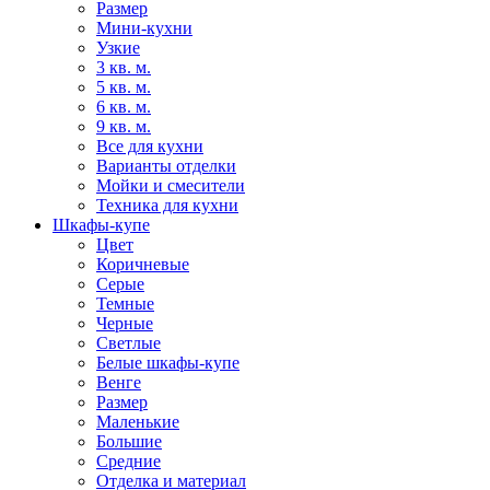
Размер
Мини-кухни
Узкие
3 кв. м.
5 кв. м.
6 кв. м.
9 кв. м.
Все для кухни
Варианты отделки
Мойки и смесители
Техника для кухни
Шкафы-купе
Цвет
Коричневые
Серые
Темные
Черные
Светлые
Белые шкафы-купе
Венге
Размер
Маленькие
Большие
Средние
Отделка и материал