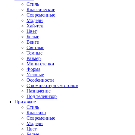
Стиль
Классические
Современные
Модерн
Хай-тек
Цвет
Белые
Венге
Светлые
Темные
Размер
Мини стенки
Форма
Угловые
Особенности
С компьютерным столом
Назначение
Под телевизор
Прихожие
Стиль
Классика
Современные
Модерн
Цвет
Белые