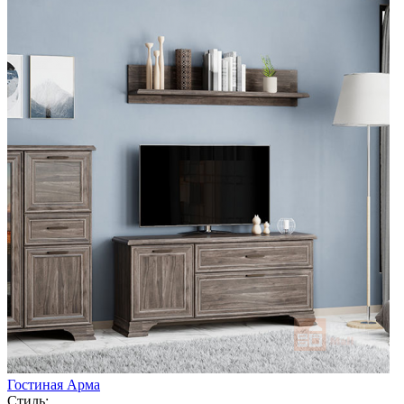
Гостиная Арма
Стиль: