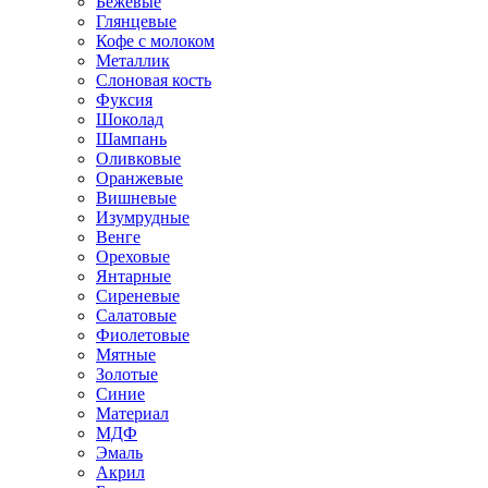
Бежевые
Глянцевые
Кофе с молоком
Металлик
Слоновая кость
Фуксия
Шоколад
Шампань
Оливковые
Оранжевые
Вишневые
Изумрудные
Венге
Ореховые
Янтарные
Сиреневые
Салатовые
Фиолетовые
Мятные
Золотые
Синие
Материал
МДФ
Эмаль
Акрил