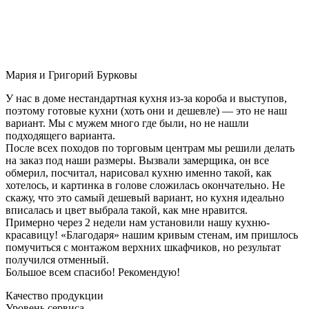
Мария и Григорий Бурковы
У нас в доме нестандартная кухня из-за короба и выступов,
поэтому готовые кухни (хоть они и дешевле) — это не наш
вариант. Мы с мужем много где были, но не нашли
подходящего варианта.
После всех походов по торговым центрам мы решили делать
на заказ под наши размеры. Вызвали замерщика, он все
обмерил, посчитал, нарисовал кухню именно такой, как
хотелось, и картинка в голове сложилась окончательно. Не
скажу, что это самый дешевый вариант, но кухня идеально
вписалась и цвет выбрала такой, как мне нравится.
Примерно через 2 недели нам установили нашу кухню-
красавицу! «Благодаря» нашим кривым стенам, им пришлось
помучиться с монтажом верхних шкафчиков, но результат
получился отменный.
Большое всем спасибо! Рекомендую!
Качество продукции
Уровень сервиса