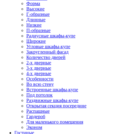
Форма
Высокие
Г-образные
Длинные
Низкие
П-образные
Радиусные шкафы-купе
Широкие
Угловые шкафы-купе
Закругленный фасад
Количество дверей
2-х дверные
3-х дверные
4-х дверные
Особенности
Во всю стену
Встроенные шкафы-купе
Под потолок
Раздвижные шкафы-купе
Открытая секция посередине
Распашные
Гардероб
Для маленького помещения
Эконом
Гостиные