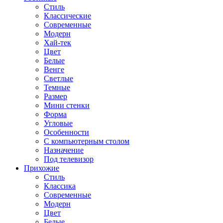
Стиль
Классические
Современные
Модерн
Хай-тек
Цвет
Белые
Венге
Светлые
Темные
Размер
Мини стенки
Форма
Угловые
Особенности
С компьютерным столом
Назначение
Под телевизор
Прихожие
Стиль
Классика
Современные
Модерн
Цвет
Белые