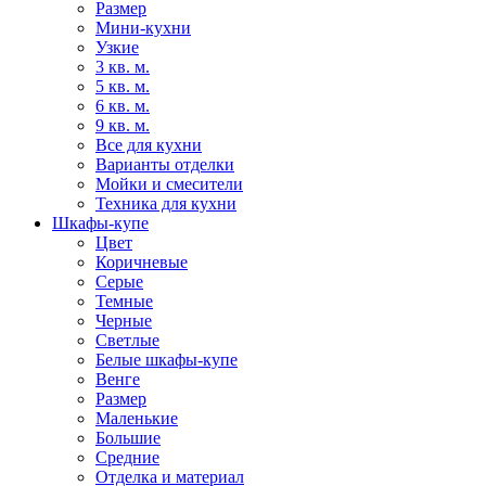
Размер
Мини-кухни
Узкие
3 кв. м.
5 кв. м.
6 кв. м.
9 кв. м.
Все для кухни
Варианты отделки
Мойки и смесители
Техника для кухни
Шкафы-купе
Цвет
Коричневые
Серые
Темные
Черные
Светлые
Белые шкафы-купе
Венге
Размер
Маленькие
Большие
Средние
Отделка и материал