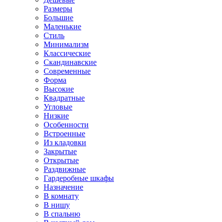
Размеры
Большие
Маленькие
Стиль
Минимализм
Классические
Скандинавские
Современные
Форма
Высокие
Квадратные
Угловые
Низкие
Особенности
Встроенные
Из кладовки
Закрытые
Открытые
Раздвижные
Гардеробные шкафы
Назначение
В комнату
В нишу
В спальню