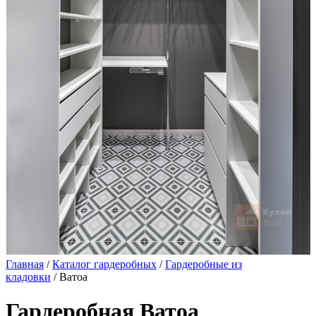
Главная
/
Каталог гардеробных
/
Гардеробные из
кладовки
/ Ватоа
Гардеробная Ватоа