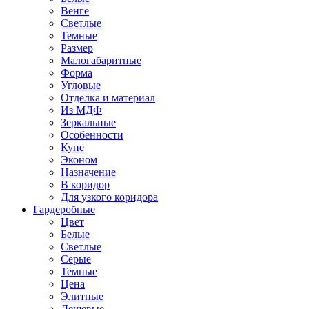
Венге
Светлые
Темные
Размер
Малогабаритные
Форма
Угловые
Отделка и материал
Из МДФ
Зеркальные
Особенности
Купе
Эконом
Назначение
В коридор
Для узкого коридора
Гардеробные
Цвет
Белые
Светлые
Серые
Темные
Цена
Элитные
Дешевые