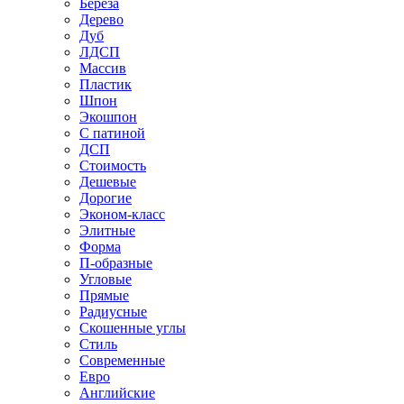
Береза
Дерево
Дуб
ЛДСП
Массив
Пластик
Шпон
Экошпон
С патиной
ДСП
Стоимость
Дешевые
Дорогие
Эконом-класс
Элитные
Форма
П-образные
Угловые
Прямые
Радиусные
Скошенные углы
Стиль
Современные
Евро
Английские