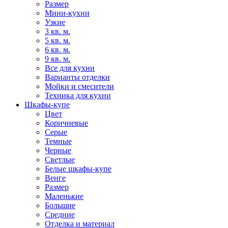
Размер
Мини-кухни
Узкие
3 кв. м.
5 кв. м.
6 кв. м.
9 кв. м.
Все для кухни
Варианты отделки
Мойки и смесители
Техника для кухни
Шкафы-купе
Цвет
Коричневые
Серые
Темные
Черные
Светлые
Белые шкафы-купе
Венге
Размер
Маленькие
Большие
Средние
Отделка и материал