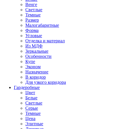
Венге
Светлые
Темные
Размер
Малогабаритные
Форма
Угловые
Отделка и материал
Из МДФ
Зеркальные
Особенности
Купе
Эконом
Назначение
В коридор
Для узкого коридора
Гардеробные
Цвет
Белые
Светлые
Серые
Темные
Цена
Элитные
Дешевые