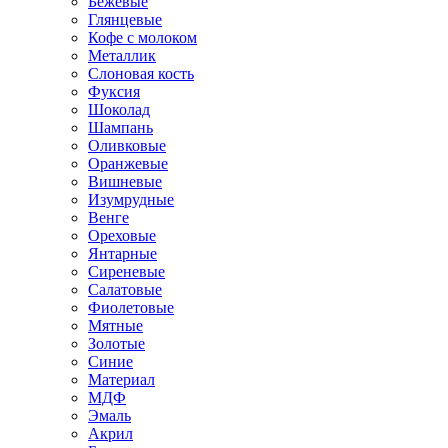
Бежевые
Глянцевые
Кофе с молоком
Металлик
Слоновая кость
Фуксия
Шоколад
Шампань
Оливковые
Оранжевые
Вишневые
Изумрудные
Венге
Ореховые
Янтарные
Сиреневые
Салатовые
Фиолетовые
Мятные
Золотые
Синие
Материал
МДФ
Эмаль
Акрил