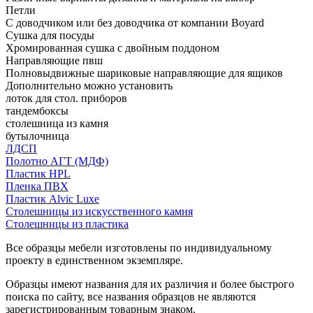
Петли
С доводчиком или без доводчика от компании Boyard
Сушка для посуды
Хромированная сушка с двойным поддоном
Направляющие пвш
Полновыдвижные шариковые направляющие для ящиков
Дополнительно можно установить
лоток для стол. приборов
тандембоксы
столешница из камня
бутылочница
ЛДСП
Полотно АГТ (МДФ)
Пластик HPL
Пленка ПВХ
Пластик Alvic Luxe
Столешницы из искусственного камня
Столешницы из пластика
Все образцы мебели изготовлены по индивидуальному
проекту в единственном экземпляре.
Образцы имеют названия для их различия и более быстрого
поиска по сайту, все названия образцов не являются
зарегистрированным товарным знаком.