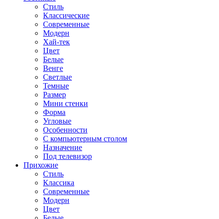
Стиль
Классические
Современные
Модерн
Хай-тек
Цвет
Белые
Венге
Светлые
Темные
Размер
Мини стенки
Форма
Угловые
Особенности
С компьютерным столом
Назначение
Под телевизор
Прихожие
Стиль
Классика
Современные
Модерн
Цвет
Белые