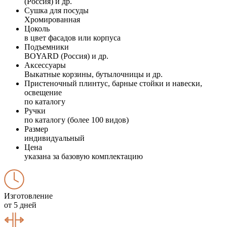
(Россия) и др.
Сушка для посуды
Хромированная
Цоколь
в цвет фасадов или корпуса
Подъемники
BOYARD (Россия) и др.
Аксессуары
Выкатные корзины, бутылочницы и др.
Пристеночный плинтус, барные стойки и навески,
освещение
по каталогу
Ручки
по каталогу (более 100 видов)
Размер
индивидуальный
Цена
указана за базовую комплектацию
Изготовление
от 5 дней