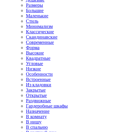
Размеры
Большие
Маленькие
Стиль
Минимализм
Классические
Скандинавские
Современные
Форма
Высокие
Квадратные
Угловые
Низкие
Особенности
Встроенные
Из кладовки
Закрытые
Открытые
Раздвижные
Гардеробные шкафы
Назначение
В комнату
В нишу
В спальню