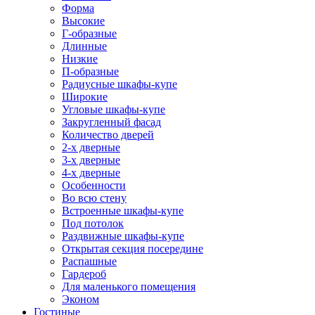
Форма
Высокие
Г-образные
Длинные
Низкие
П-образные
Радиусные шкафы-купе
Широкие
Угловые шкафы-купе
Закругленный фасад
Количество дверей
2-х дверные
3-х дверные
4-х дверные
Особенности
Во всю стену
Встроенные шкафы-купе
Под потолок
Раздвижные шкафы-купе
Открытая секция посередине
Распашные
Гардероб
Для маленького помещения
Эконом
Гостиные