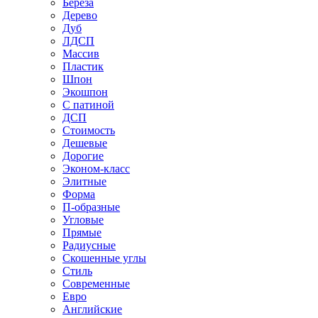
Береза
Дерево
Дуб
ЛДСП
Массив
Пластик
Шпон
Экошпон
С патиной
ДСП
Стоимость
Дешевые
Дорогие
Эконом-класс
Элитные
Форма
П-образные
Угловые
Прямые
Радиусные
Скошенные углы
Стиль
Современные
Евро
Английские