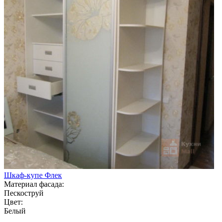
Шкаф-купе Флек
Материал фасада:
Пескоструй
Цвет:
Белый