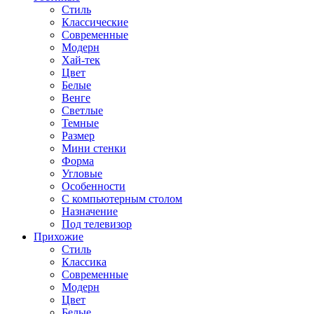
Стиль
Классические
Современные
Модерн
Хай-тек
Цвет
Белые
Венге
Светлые
Темные
Размер
Мини стенки
Форма
Угловые
Особенности
С компьютерным столом
Назначение
Под телевизор
Прихожие
Стиль
Классика
Современные
Модерн
Цвет
Белые