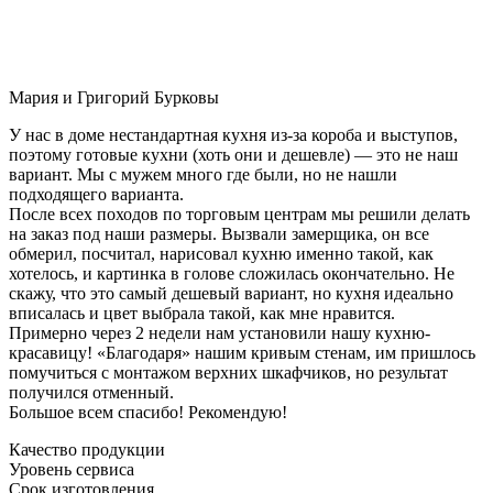
Мария и Григорий Бурковы
У нас в доме нестандартная кухня из-за короба и выступов,
поэтому готовые кухни (хоть они и дешевле) — это не наш
вариант. Мы с мужем много где были, но не нашли
подходящего варианта.
После всех походов по торговым центрам мы решили делать
на заказ под наши размеры. Вызвали замерщика, он все
обмерил, посчитал, нарисовал кухню именно такой, как
хотелось, и картинка в голове сложилась окончательно. Не
скажу, что это самый дешевый вариант, но кухня идеально
вписалась и цвет выбрала такой, как мне нравится.
Примерно через 2 недели нам установили нашу кухню-
красавицу! «Благодаря» нашим кривым стенам, им пришлось
помучиться с монтажом верхних шкафчиков, но результат
получился отменный.
Большое всем спасибо! Рекомендую!
Качество продукции
Уровень сервиса
Срок изготовления