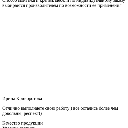
Способ монтажа и крепёж мебели по индивидуальному заказу
выбирается производителем по возможности её применения.
Ирина Криворотова
Отлично выполняете свою работу:) все остались более чем
довольны, респект!)
Качество продукции