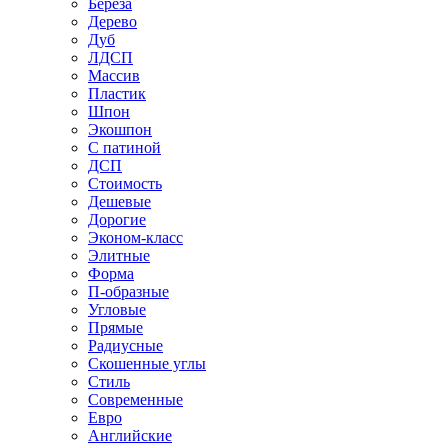
Береза
Дерево
Дуб
ЛДСП
Массив
Пластик
Шпон
Экошпон
С патиной
ДСП
Стоимость
Дешевые
Дорогие
Эконом-класс
Элитные
Форма
П-образные
Угловые
Прямые
Радиусные
Скошенные углы
Стиль
Современные
Евро
Английские