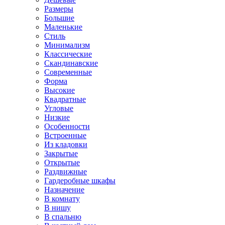
Размеры
Большие
Маленькие
Стиль
Минимализм
Классические
Скандинавские
Современные
Форма
Высокие
Квадратные
Угловые
Низкие
Особенности
Встроенные
Из кладовки
Закрытые
Открытые
Раздвижные
Гардеробные шкафы
Назначение
В комнату
В нишу
В спальню