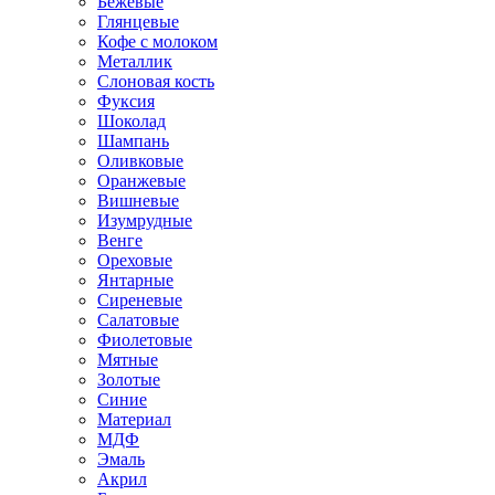
Бежевые
Глянцевые
Кофе с молоком
Металлик
Слоновая кость
Фуксия
Шоколад
Шампань
Оливковые
Оранжевые
Вишневые
Изумрудные
Венге
Ореховые
Янтарные
Сиреневые
Салатовые
Фиолетовые
Мятные
Золотые
Синие
Материал
МДФ
Эмаль
Акрил