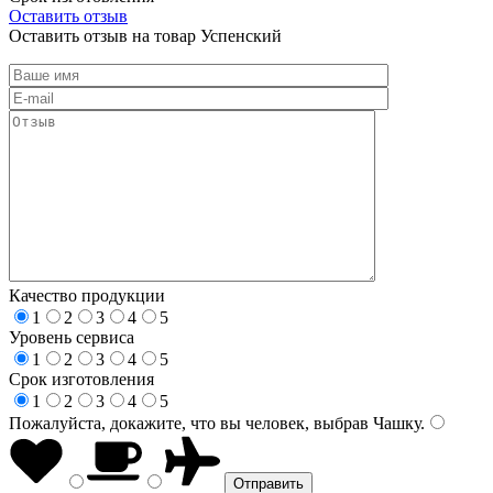
Оставить отзыв
Оставить отзыв на товар Успенский
Качество продукции
1
2
3
4
5
Уровень сервиса
1
2
3
4
5
Срок изготовления
1
2
3
4
5
Пожалуйста, докажите, что вы человек, выбрав
Чашку
.