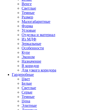
Венге
Светлые
Темные
Размер
Малогабаритные
Форма
Угловые
Отделка и материал
Из МДФ
Зеркальные
Особенности
Купе
Эконом
Назначение
В коридор
Для узкого коридора
Гардеробные
Цвет
Белые
Светлые
Серые
Темные
Цена
Элитные
Дешевые