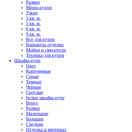
Размер
Мини-кухни
Узкие
3 кв. м.
5 кв. м.
6 кв. м.
9 кв. м.
Все для кухни
Варианты отделки
Мойки и смесители
Техника для кухни
Шкафы-купе
Цвет
Коричневые
Серые
Темные
Черные
Светлые
Белые шкафы-купе
Венге
Размер
Маленькие
Большие
Средние
Отделка и материал