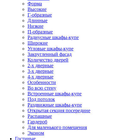
Форма
Высокие
Г-образные
Длинные
Низкие
П-образные
Радиусные шкафы-купе
Широкие
Угловые шкафы-купе
Закругленный фасад
Количество дверей
2-х дверные
3-х дверные
4-х дверные
Особенности
Во всю стену
Встроенные шкафы-купе
Под потолок
Раздвижные шкафы-купе
Открытая секция посередине
Распашные
Гардероб
Для маленького помещения
Эконом
Гостиные