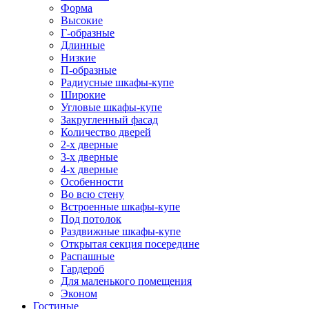
Форма
Высокие
Г-образные
Длинные
Низкие
П-образные
Радиусные шкафы-купе
Широкие
Угловые шкафы-купе
Закругленный фасад
Количество дверей
2-х дверные
3-х дверные
4-х дверные
Особенности
Во всю стену
Встроенные шкафы-купе
Под потолок
Раздвижные шкафы-купе
Открытая секция посередине
Распашные
Гардероб
Для маленького помещения
Эконом
Гостиные