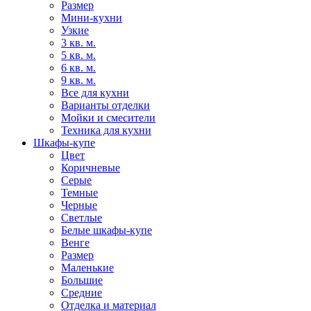
Размер
Мини-кухни
Узкие
3 кв. м.
5 кв. м.
6 кв. м.
9 кв. м.
Все для кухни
Варианты отделки
Мойки и смесители
Техника для кухни
Шкафы-купе
Цвет
Коричневые
Серые
Темные
Черные
Светлые
Белые шкафы-купе
Венге
Размер
Маленькие
Большие
Средние
Отделка и материал