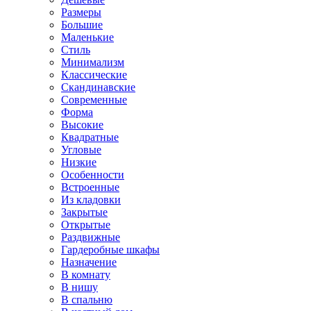
Размеры
Большие
Маленькие
Стиль
Минимализм
Классические
Скандинавские
Современные
Форма
Высокие
Квадратные
Угловые
Низкие
Особенности
Встроенные
Из кладовки
Закрытые
Открытые
Раздвижные
Гардеробные шкафы
Назначение
В комнату
В нишу
В спальню