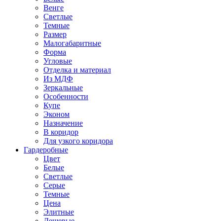
Венге
Светлые
Темные
Размер
Малогабаритные
Форма
Угловые
Отделка и материал
Из МДФ
Зеркальные
Особенности
Купе
Эконом
Назначение
В коридор
Для узкого коридора
Гардеробные
Цвет
Белые
Светлые
Серые
Темные
Цена
Элитные
Дешевые