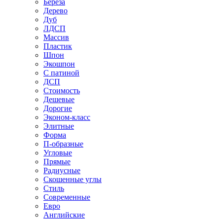
Береза
Дерево
Дуб
ЛДСП
Массив
Пластик
Шпон
Экошпон
С патиной
ДСП
Стоимость
Дешевые
Дорогие
Эконом-класс
Элитные
Форма
П-образные
Угловые
Прямые
Радиусные
Скошенные углы
Стиль
Современные
Евро
Английские