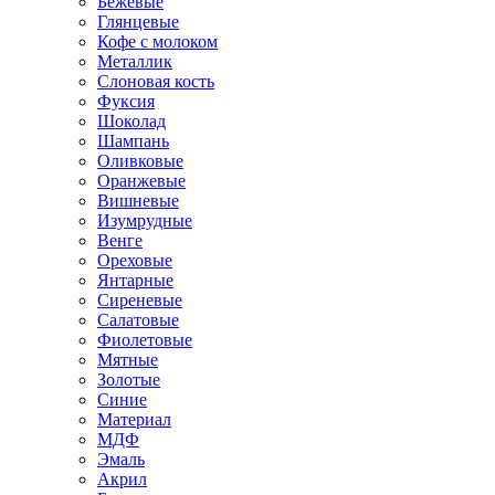
Бежевые
Глянцевые
Кофе с молоком
Металлик
Слоновая кость
Фуксия
Шоколад
Шампань
Оливковые
Оранжевые
Вишневые
Изумрудные
Венге
Ореховые
Янтарные
Сиреневые
Салатовые
Фиолетовые
Мятные
Золотые
Синие
Материал
МДФ
Эмаль
Акрил