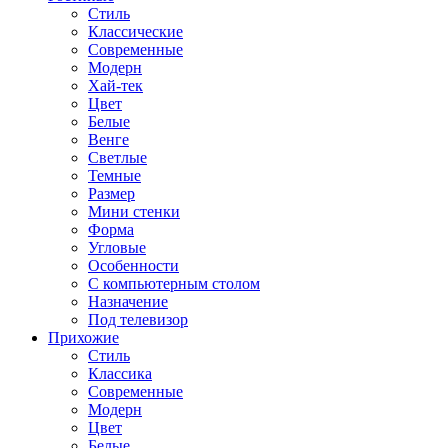
Стиль
Классические
Современные
Модерн
Хай-тек
Цвет
Белые
Венге
Светлые
Темные
Размер
Мини стенки
Форма
Угловые
Особенности
С компьютерным столом
Назначение
Под телевизор
Прихожие
Стиль
Классика
Современные
Модерн
Цвет
Белые