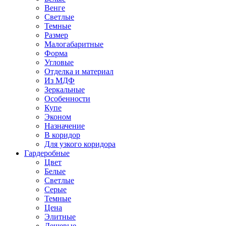
Венге
Светлые
Темные
Размер
Малогабаритные
Форма
Угловые
Отделка и материал
Из МДФ
Зеркальные
Особенности
Купе
Эконом
Назначение
В коридор
Для узкого коридора
Гардеробные
Цвет
Белые
Светлые
Серые
Темные
Цена
Элитные
Дешевые