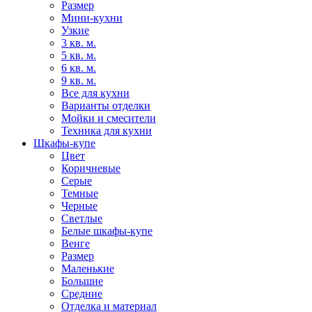
Размер
Мини-кухни
Узкие
3 кв. м.
5 кв. м.
6 кв. м.
9 кв. м.
Все для кухни
Варианты отделки
Мойки и смесители
Техника для кухни
Шкафы-купе
Цвет
Коричневые
Серые
Темные
Черные
Светлые
Белые шкафы-купе
Венге
Размер
Маленькие
Большие
Средние
Отделка и материал