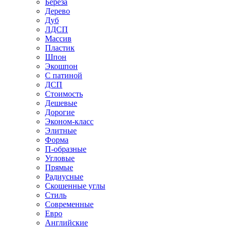
Береза
Дерево
Дуб
ЛДСП
Массив
Пластик
Шпон
Экошпон
С патиной
ДСП
Стоимость
Дешевые
Дорогие
Эконом-класс
Элитные
Форма
П-образные
Угловые
Прямые
Радиусные
Скошенные углы
Стиль
Современные
Евро
Английские