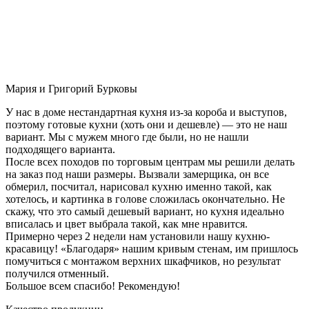
Мария и Григорий Бурковы
У нас в доме нестандартная кухня из-за короба и выступов,
поэтому готовые кухни (хоть они и дешевле) — это не наш
вариант. Мы с мужем много где были, но не нашли
подходящего варианта.
После всех походов по торговым центрам мы решили делать
на заказ под наши размеры. Вызвали замерщика, он все
обмерил, посчитал, нарисовал кухню именно такой, как
хотелось, и картинка в голове сложилась окончательно. Не
скажу, что это самый дешевый вариант, но кухня идеально
вписалась и цвет выбрала такой, как мне нравится.
Примерно через 2 недели нам установили нашу кухню-
красавицу! «Благодаря» нашим кривым стенам, им пришлось
помучиться с монтажом верхних шкафчиков, но результат
получился отменный.
Большое всем спасибо! Рекомендую!