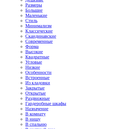
Размеры
Большие
Маленькие
Стиль
Минимализм
Классические
Скандинавские
Современные
Форма
Высокие
Квадратные
Угловые
Низкие
Особенности
Встроенные
Из кладовки
Закрытые
Открытые
Раздвижные
Гардеробные шкафы
Назначение
В комнату
В нишу
В спальню