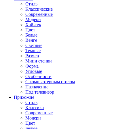
Стиль
Классические
Современные
Модерн
Хай-тек
Цвет
Белые
Венге
Светлые
Темные
Размер
Мини стенки
Форма
Угловые
Особенности
С компьютерным столом
Назначение
Под телевизор
Прихожие
Стиль
Классика
Современные
Модерн
Цвет
Белые