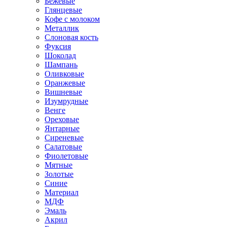
Бежевые
Глянцевые
Кофе с молоком
Металлик
Слоновая кость
Фуксия
Шоколад
Шампань
Оливковые
Оранжевые
Вишневые
Изумрудные
Венге
Ореховые
Янтарные
Сиреневые
Салатовые
Фиолетовые
Мятные
Золотые
Синие
Материал
МДФ
Эмаль
Акрил