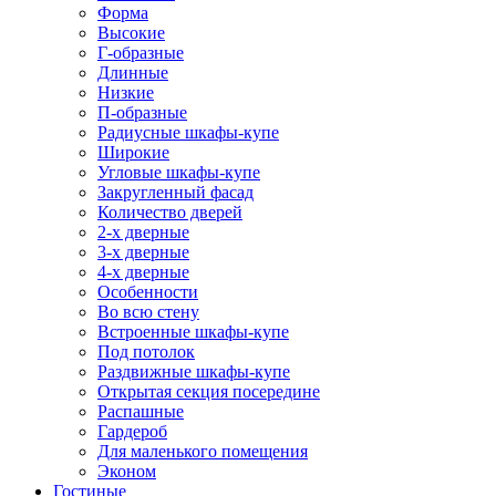
Форма
Высокие
Г-образные
Длинные
Низкие
П-образные
Радиусные шкафы-купе
Широкие
Угловые шкафы-купе
Закругленный фасад
Количество дверей
2-х дверные
3-х дверные
4-х дверные
Особенности
Во всю стену
Встроенные шкафы-купе
Под потолок
Раздвижные шкафы-купе
Открытая секция посередине
Распашные
Гардероб
Для маленького помещения
Эконом
Гостиные