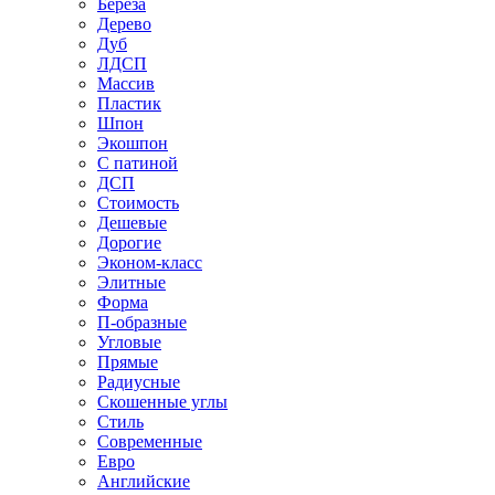
Береза
Дерево
Дуб
ЛДСП
Массив
Пластик
Шпон
Экошпон
С патиной
ДСП
Стоимость
Дешевые
Дорогие
Эконом-класс
Элитные
Форма
П-образные
Угловые
Прямые
Радиусные
Скошенные углы
Стиль
Современные
Евро
Английские