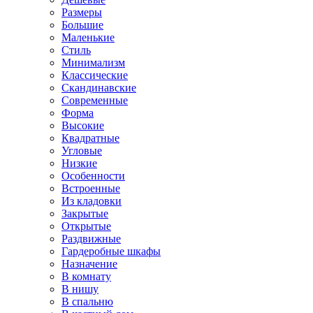
Размеры
Большие
Маленькие
Стиль
Минимализм
Классические
Скандинавские
Современные
Форма
Высокие
Квадратные
Угловые
Низкие
Особенности
Встроенные
Из кладовки
Закрытые
Открытые
Раздвижные
Гардеробные шкафы
Назначение
В комнату
В нишу
В спальню