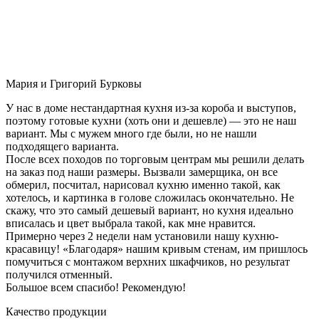
Мария и Григорий Бурковы
У нас в доме нестандартная кухня из-за короба и выступов,
поэтому готовые кухни (хоть они и дешевле) — это не наш
вариант. Мы с мужем много где были, но не нашли
подходящего варианта.
После всех походов по торговым центрам мы решили делать
на заказ под наши размеры. Вызвали замерщика, он все
обмерил, посчитал, нарисовал кухню именно такой, как
хотелось, и картинка в голове сложилась окончательно. Не
скажу, что это самый дешевый вариант, но кухня идеально
вписалась и цвет выбрала такой, как мне нравится.
Примерно через 2 недели нам установили нашу кухню-
красавицу! «Благодаря» нашим кривым стенам, им пришлось
помучиться с монтажом верхних шкафчиков, но результат
получился отменный.
Большое всем спасибо! Рекомендую!
Качество продукции