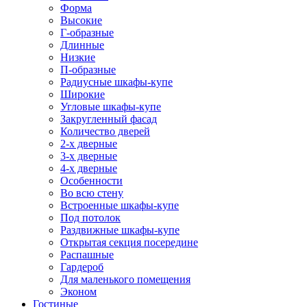
Форма
Высокие
Г-образные
Длинные
Низкие
П-образные
Радиусные шкафы-купе
Широкие
Угловые шкафы-купе
Закругленный фасад
Количество дверей
2-х дверные
3-х дверные
4-х дверные
Особенности
Во всю стену
Встроенные шкафы-купе
Под потолок
Раздвижные шкафы-купе
Открытая секция посередине
Распашные
Гардероб
Для маленького помещения
Эконом
Гостиные