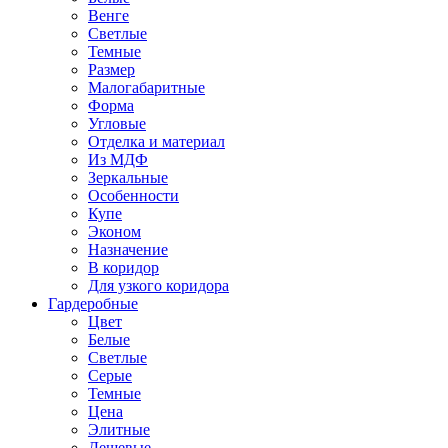
Венге
Светлые
Темные
Размер
Малогабаритные
Форма
Угловые
Отделка и материал
Из МДФ
Зеркальные
Особенности
Купе
Эконом
Назначение
В коридор
Для узкого коридора
Гардеробные
Цвет
Белые
Светлые
Серые
Темные
Цена
Элитные
Дешевые