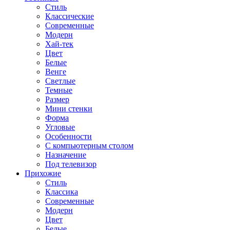
Стиль
Классические
Современные
Модерн
Хай-тек
Цвет
Белые
Венге
Светлые
Темные
Размер
Мини стенки
Форма
Угловые
Особенности
С компьютерным столом
Назначение
Под телевизор
Прихожие
Стиль
Классика
Современные
Модерн
Цвет
Белые