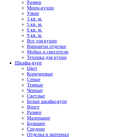
Размер
Мини-кухни
Узкие
3 кв. м.
5 кв. м.
6 кв. м.
9 кв. м.
Все для кухни
Варианты отделки
Мойки и смесители
Техника для кухни
Шкафы-купе
Цвет
Коричневые
Серые
Темные
Черные
Светлые
Белые шкафы-купе
Венге
Размер
Маленькие
Большие
Средние
Отделка и материал