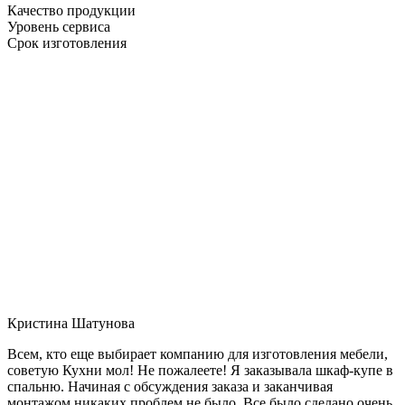
Качество продукции
Уровень сервиса
Срок изготовления
Кристина Шатунова
Всем, кто еще выбирает компанию для изготовления мебели,
советую Кухни мол! Не пожалеете! Я заказывала шкаф-купе в
спальню. Начиная с обсуждения заказа и заканчивая
монтажом никаких проблем не было. Все было сделано очень