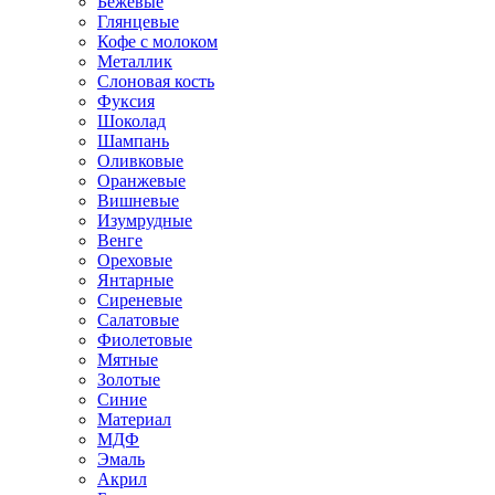
Бежевые
Глянцевые
Кофе с молоком
Металлик
Слоновая кость
Фуксия
Шоколад
Шампань
Оливковые
Оранжевые
Вишневые
Изумрудные
Венге
Ореховые
Янтарные
Сиреневые
Салатовые
Фиолетовые
Мятные
Золотые
Синие
Материал
МДФ
Эмаль
Акрил