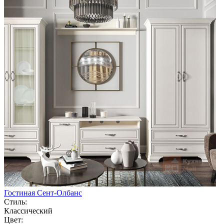
Гостиная Сент-Олбанс
Стиль:
Классический
Цвет: