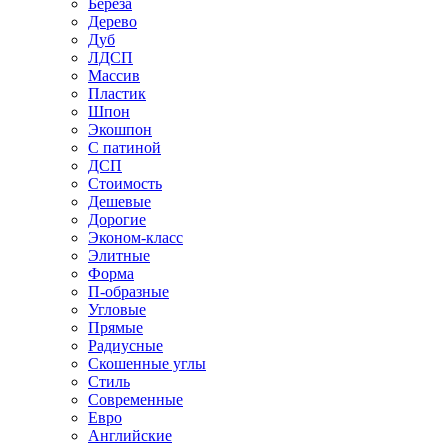
Береза
Дерево
Дуб
ЛДСП
Массив
Пластик
Шпон
Экошпон
С патиной
ДСП
Стоимость
Дешевые
Дорогие
Эконом-класс
Элитные
Форма
П-образные
Угловые
Прямые
Радиусные
Скошенные углы
Стиль
Современные
Евро
Английские