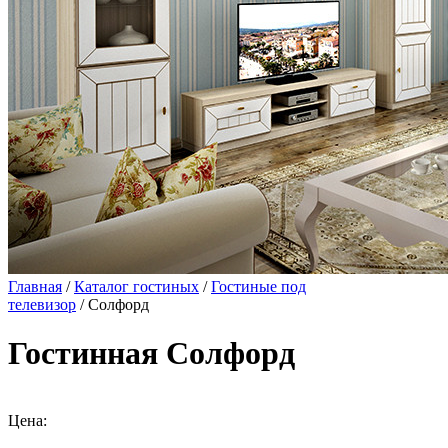
Главная
/
Каталог гостиных
/
Гостиные под
телевизор
/ Солфорд
Гостинная Солфорд
Цена: