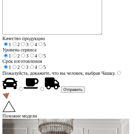
Качество продукции
1
2
3
4
5
Уровень сервиса
1
2
3
4
5
Срок изготовления
1
2
3
4
5
Пожалуйста, докажите, что вы человек, выбрав
Чашку
.
Похожие модели