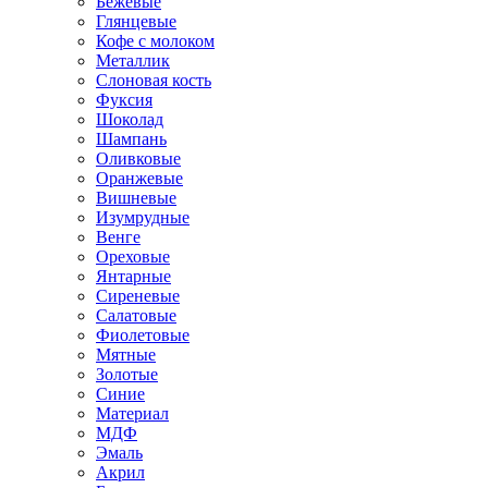
Бежевые
Глянцевые
Кофе с молоком
Металлик
Слоновая кость
Фуксия
Шоколад
Шампань
Оливковые
Оранжевые
Вишневые
Изумрудные
Венге
Ореховые
Янтарные
Сиреневые
Салатовые
Фиолетовые
Мятные
Золотые
Синие
Материал
МДФ
Эмаль
Акрил