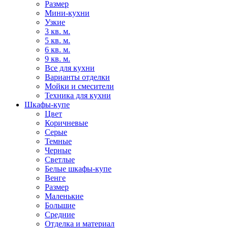
Размер
Мини-кухни
Узкие
3 кв. м.
5 кв. м.
6 кв. м.
9 кв. м.
Все для кухни
Варианты отделки
Мойки и смесители
Техника для кухни
Шкафы-купе
Цвет
Коричневые
Серые
Темные
Черные
Светлые
Белые шкафы-купе
Венге
Размер
Маленькие
Большие
Средние
Отделка и материал