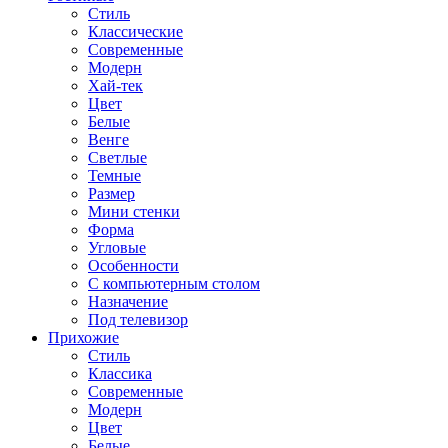
Стиль
Классические
Современные
Модерн
Хай-тек
Цвет
Белые
Венге
Светлые
Темные
Размер
Мини стенки
Форма
Угловые
Особенности
С компьютерным столом
Назначение
Под телевизор
Прихожие
Стиль
Классика
Современные
Модерн
Цвет
Белые