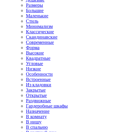
Размеры
Большие
Маленькие
Стиль
Минимализм
Классические
Скандинавские
Современные
Форма
Высокие
Квадратные
Угловые
Низкие
Особенности
Встроенные
Из кладовки
Закрытые
Открытые
Раздвижные
Гардеробные шкафы
Назначение
В комнату
В нишу
В спальню