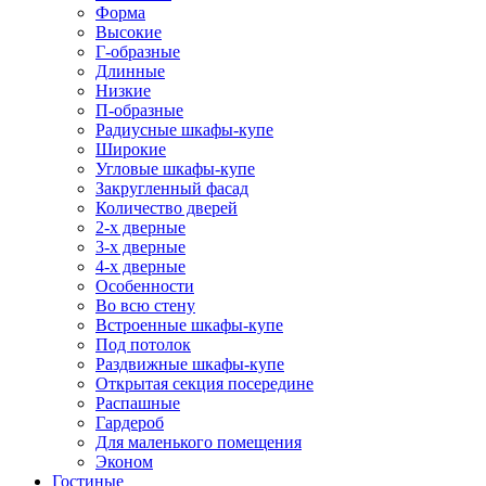
Форма
Высокие
Г-образные
Длинные
Низкие
П-образные
Радиусные шкафы-купе
Широкие
Угловые шкафы-купе
Закругленный фасад
Количество дверей
2-х дверные
3-х дверные
4-х дверные
Особенности
Во всю стену
Встроенные шкафы-купе
Под потолок
Раздвижные шкафы-купе
Открытая секция посередине
Распашные
Гардероб
Для маленького помещения
Эконом
Гостиные