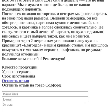
поэтому готовые кухни (хоть они и дешевле) — это не наш
вариант. Мы с мужем много где были, но не нашли
подходящего варианта.
После всех походов по торговым центрам мы решили делать
на заказ под наши размеры. Вызвали замерщика, он все
обмерил, посчитал, нарисовал кухню именно такой, как
хотелось, и картинка в голове сложилась окончательно. Не
скажу, что это самый дешевый вариант, но кухня идеально
вписалась и цвет выбрала такой, как мне нравится.
Примерно через 2 недели нам установили нашу кухню-
красавицу! «Благодаря» нашим кривым стенам, им пришлось
помучиться с монтажом верхних шкафчиков, но результат
получился отменный.
Большое всем спасибо! Рекомендую!
Качество продукции
Уровень сервиса
Срок изготовления
Оставить отзыв
Оставить отзыв на товар Солфорд