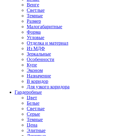
Венге
Светлые
Темные
Размер
Малогабаритные
Форма
Угловые
Отделка и материал
Из МДФ
Зеркальные
Особенности
Купе
Эконом
Назначение
В коридор
Для узкого коридора
Гардеробные
Цвет
Белые
Светлые
Серые
Темные
Цена
Элитные
Дешевые