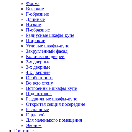
Форма
Высокие
Г-образные
Длинные
Низкие
П-образные
Радиусные шкафы-купе
Широкие
Угловые шкафы-купе
Закругленный фасад
Количество дверей
2-х дверные
3-х дверные
4-х дверные
Особенности
Во всю стену
Встроенные шкафы-купе
Под потолок
Раздвижные шкафы-купе
Открытая секция посередине
Распашные
Гардероб
Для маленького помещения
Эконом
Гостиные