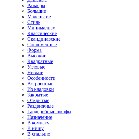
Размеры
Большие
Маленькие
Стиль
Минимализм
Классические
Скандинавские
Современные
Форма
Высокие
Квадратные
Угловые
Низкие
Особенности
Встроенные
Из кладовки
Закрытые
Открытые
Раздвижные
Гардеробные шкафы
Назначение
В комнату
В нишу
В спальню