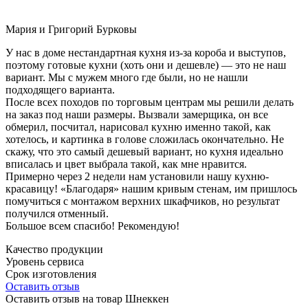
Мария и Григорий Бурковы
У нас в доме нестандартная кухня из-за короба и выступов,
поэтому готовые кухни (хоть они и дешевле) — это не наш
вариант. Мы с мужем много где были, но не нашли
подходящего варианта.
После всех походов по торговым центрам мы решили делать
на заказ под наши размеры. Вызвали замерщика, он все
обмерил, посчитал, нарисовал кухню именно такой, как
хотелось, и картинка в голове сложилась окончательно. Не
скажу, что это самый дешевый вариант, но кухня идеально
вписалась и цвет выбрала такой, как мне нравится.
Примерно через 2 недели нам установили нашу кухню-
красавицу! «Благодаря» нашим кривым стенам, им пришлось
помучиться с монтажом верхних шкафчиков, но результат
получился отменный.
Большое всем спасибо! Рекомендую!
Качество продукции
Уровень сервиса
Срок изготовления
Оставить отзыв
Оставить отзыв на товар Шнеккен