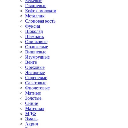
Бежевые
Глянцевые
Кофе с молоком
Металлик
Слоновая кость
Фуксия
Шоколад
Шампань
Оливковые
Оранжевые
Вишневые
Изумрудные
Венге
Ореховые
Янтарные
Сиреневые
Салатовые
Фиолетовые
Мятные
Золотые
Синие
Материал
МДФ
Эмаль
Акрил