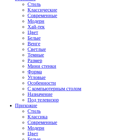
Стиль
Классические
Современные
Модерн
Хай-тек
Цвет
Белые
Венге
Светлые
Темные
Размер
Мини стенки
Форма
Угловые
Особенности
С компьютерным столом
Назначение
Под телевизор
Прихожие
Стиль
Классика
Современные
Модерн
Цвет
Белые