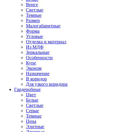
Венге
Светлые
Темные
Размер
Малогабаритные
Форма
Угловые
Отделка и материал
Из МДФ
Зеркальные
Особенности
Купе
Эконом
Назначение
В коридор
Для узкого коридора
Гардеробные
Цвет
Белые
Светлые
Серые
Темные
Цена
Элитные
Дешевые