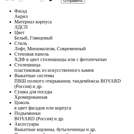
Фасад
Акрил
Материал корпуса
ЛДСП
Цвет
Белый, Глянцевый
Стиль
Лофт, Минимализм, Современный
Стеновая панель
ХДФ в цвет столешницы или с фотопечатью
Столешница
пластиковая; из искусственного камня
Выкатные системы
ПВШ полного открывания, тандембоксы BOYARD
(Россия) и др.
Сушка для посуды
Хромированная
Цоколь
в цвет фасадов или корпуса
Подъемники
BOYARD (Россия) и др.
Аксессуары
Выкатные корзины, бутылочницы и др.