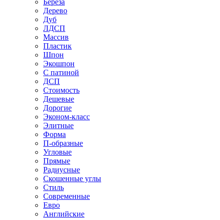
Береза
Дерево
Дуб
ЛДСП
Массив
Пластик
Шпон
Экошпон
С патиной
ДСП
Стоимость
Дешевые
Дорогие
Эконом-класс
Элитные
Форма
П-образные
Угловые
Прямые
Радиусные
Скошенные углы
Стиль
Современные
Евро
Английские