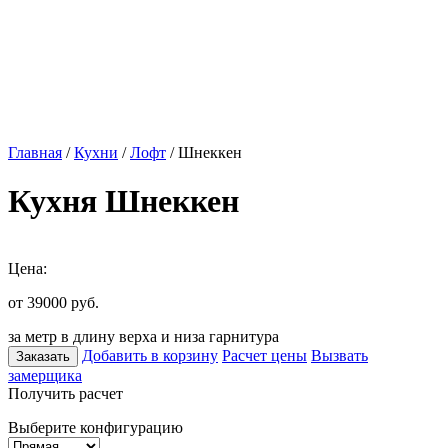
Главная
/
Кухни
/
Лофт
/ Шнеккен
Кухня Шнеккен
Цена:
от 39000
руб.
за метр в длину верха и низа гарнитура
Добавить в корзину
Расчет цены
Вызвать
Заказать
замерщика
Получить расчет
Выберите конфигурацию