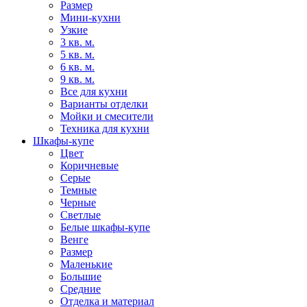
Размер
Мини-кухни
Узкие
3 кв. м.
5 кв. м.
6 кв. м.
9 кв. м.
Все для кухни
Варианты отделки
Мойки и смесители
Техника для кухни
Шкафы-купе
Цвет
Коричневые
Серые
Темные
Черные
Светлые
Белые шкафы-купе
Венге
Размер
Маленькие
Большие
Средние
Отделка и материал