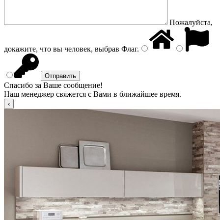
Пожалуйста,
докажите, что вы человек, выбрав
Флаг
.
Спасибо за Ваше сообщение!
Наш менеджер свяжется с Вами в ближайшее время.