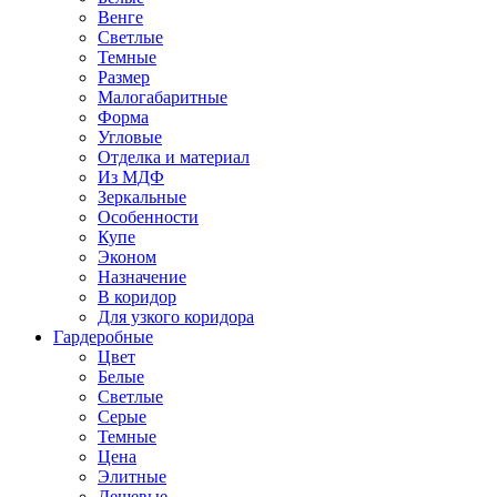
Венге
Светлые
Темные
Размер
Малогабаритные
Форма
Угловые
Отделка и материал
Из МДФ
Зеркальные
Особенности
Купе
Эконом
Назначение
В коридор
Для узкого коридора
Гардеробные
Цвет
Белые
Светлые
Серые
Темные
Цена
Элитные
Дешевые