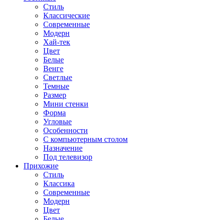
Стиль
Классические
Современные
Модерн
Хай-тек
Цвет
Белые
Венге
Светлые
Темные
Размер
Мини стенки
Форма
Угловые
Особенности
С компьютерным столом
Назначение
Под телевизор
Прихожие
Стиль
Классика
Современные
Модерн
Цвет
Белые