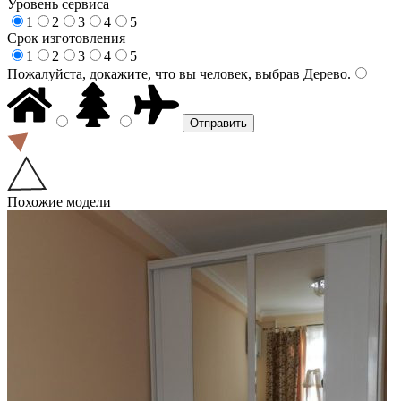
Уровень сервиса
1
2
3
4
5
Срок изготовления
1
2
3
4
5
Пожалуйста, докажите, что вы человек, выбрав
Дерево
.
Похожие модели