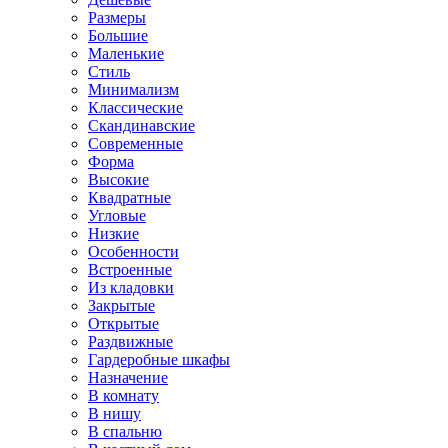
Размеры
Большие
Маленькие
Стиль
Минимализм
Классические
Скандинавские
Современные
Форма
Высокие
Квадратные
Угловые
Низкие
Особенности
Встроенные
Из кладовки
Закрытые
Открытые
Раздвижные
Гардеробные шкафы
Назначение
В комнату
В нишу
В спальню