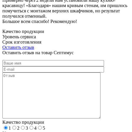
Примерно через 2 недели нам установили нашу кухню-
красавицу! «Благодаря» нашим кривым стенам, им пришлось
помучиться с монтажом верхних шкафчиков, но результат
получился отменный.
Большое всем спасибо! Рекомендую!
Качество продукции
Уровень сервиса
Срок изготовления
Оставить отзыв
Оставить отзыв на товар Септимус
Качество продукции
1
2
3
4
5