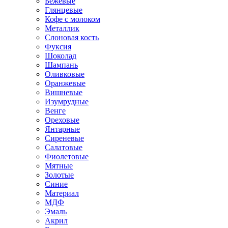
Бежевые
Глянцевые
Кофе с молоком
Металлик
Слоновая кость
Фуксия
Шоколад
Шампань
Оливковые
Оранжевые
Вишневые
Изумрудные
Венге
Ореховые
Янтарные
Сиреневые
Салатовые
Фиолетовые
Мятные
Золотые
Синие
Материал
МДФ
Эмаль
Акрил