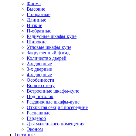
Форма
Высокие
Г-образные
Длинные
Низкие
П-образные
Радиусные шкафы-купе
Широкие
Угловые шкафы-купе
Закругленный фасад
Количество дверей
2-х дверные
3-х дверные
4-х дверные
Особенности
Во всю стену
Встроенные шкафы-купе
Под потолок
Раздвижные шкафы-купе
Открытая секция посередине
Распашные
Гардероб
Для маленького помещения
Эконом
Гостиные