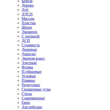
Береза
Дерево
Дуб
ЛДСП
Массив
Пластик
Шпон
Экошпон
С патиной
ДСП
Стоимость
Дешевые
Дорогие
Эконом-класс
Элитные
Форма
П-образные
Угловые
Прямые
Радиусные
Скошенные углы
Стиль
Современные
Евро
Английские