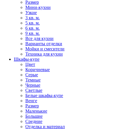
Размер
Мини-кухни
Узкие
3 кв. м.
5 кв. м.
6 кв. м.
9 кв. м.
Все для кухни
Варианты отделки
Мойки и смесители
Техника для кухни
Шкафы-купе
Цвет
Коричневые
Серые
Темные
Черные
Светлые
Белые шкафы-купе
Венге
Размер
Маленькие
Большие
Средние
Отделка и материал