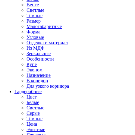
Венге
Светлые
Темные
Размер
Малогабаритные
Форма
Угловые
Отделка и материал
Из МДФ
Зеркальные
Особенности
Купе
Эконом
Назначение
В коридор
Для узкого коридора
Гардеробные
Цвет
Белые
Светлые
Серые
Темные
Цена
Элитные
Дешевые