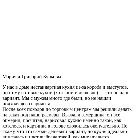
Мария и Григорий Бурковы
У нас в доме нестандартная кухня из-за короба и выступов,
поэтому готовые кухни (хоть они и дешевле) — это не наш
вариант. Мы с мужем много где были, но не нашли
подходящего варианта.
После всех походов по торговым центрам мы решили делать
на заказ под наши размеры. Вызвали замерщика, он все
обмерил, посчитал, нарисовал кухню именно такой, как
хотелось, и картинка в голове сложилась окончательно. Не
скажу, что это самый дешевый вариант, но кухня идеально
вписалась и цвет выбрала такой, как мне нравится.