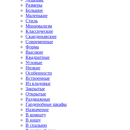
Размеры
Большие
Маленькие
Стиль
Минимализм
Классические
Скандинавские
Современные
Форма
Высокие
Квадратные
Угловые
Низкие
Особенности
Встроенные
Из кладовки
Закрытые
Открытые
Раздвижные
Гардеробные шкафы
Назначение
В комнату
В нишу
В спальню