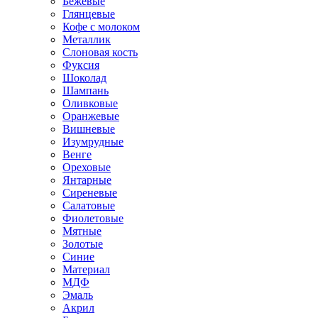
Бежевые
Глянцевые
Кофе с молоком
Металлик
Слоновая кость
Фуксия
Шоколад
Шампань
Оливковые
Оранжевые
Вишневые
Изумрудные
Венге
Ореховые
Янтарные
Сиреневые
Салатовые
Фиолетовые
Мятные
Золотые
Синие
Материал
МДФ
Эмаль
Акрил