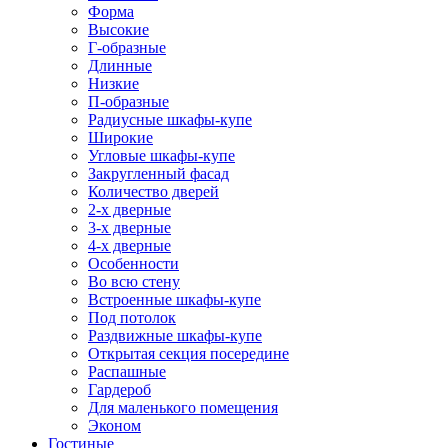
Форма
Высокие
Г-образные
Длинные
Низкие
П-образные
Радиусные шкафы-купе
Широкие
Угловые шкафы-купе
Закругленный фасад
Количество дверей
2-х дверные
3-х дверные
4-х дверные
Особенности
Во всю стену
Встроенные шкафы-купе
Под потолок
Раздвижные шкафы-купе
Открытая секция посередине
Распашные
Гардероб
Для маленького помещения
Эконом
Гостиные