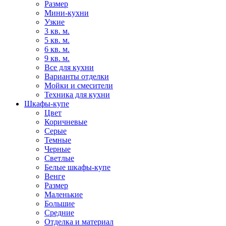
Размер
Мини-кухни
Узкие
3 кв. м.
5 кв. м.
6 кв. м.
9 кв. м.
Все для кухни
Варианты отделки
Мойки и смесители
Техника для кухни
Шкафы-купе
Цвет
Коричневые
Серые
Темные
Черные
Светлые
Белые шкафы-купе
Венге
Размер
Маленькие
Большие
Средние
Отделка и материал