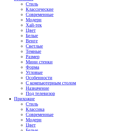
Стиль
Классические
Современные
Модерн
Хай-тек
Цвет
Белые
Венге
Светлые
Темные
Размер
Мини стенки
Форма
Угловые
Особенности
С компьютерным столом
Назначение
Под телевизор
Прихожие
Стиль
Классика
Современные
Модерн
Цвет
Белые