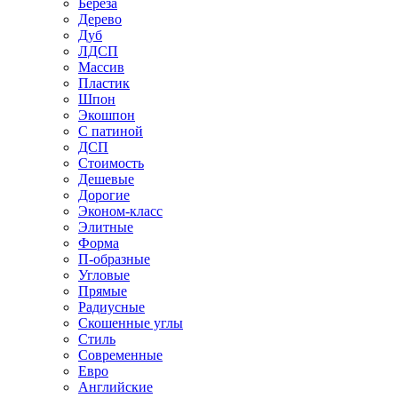
Береза
Дерево
Дуб
ЛДСП
Массив
Пластик
Шпон
Экошпон
С патиной
ДСП
Стоимость
Дешевые
Дорогие
Эконом-класс
Элитные
Форма
П-образные
Угловые
Прямые
Радиусные
Скошенные углы
Стиль
Современные
Евро
Английские