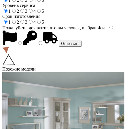
1
2
3
4
5
Уровень сервиса
1
2
3
4
5
Срок изготовления
1
2
3
4
5
Пожалуйста, докажите, что вы человек, выбрав
Флаг
.
Похожие модели