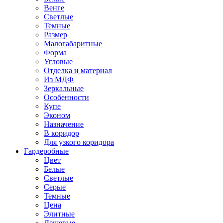
Венге
Светлые
Темные
Размер
Малогабаритные
Форма
Угловые
Отделка и материал
Из МДФ
Зеркальные
Особенности
Купе
Эконом
Назначение
В коридор
Для узкого коридора
Гардеробные
Цвет
Белые
Светлые
Серые
Темные
Цена
Элитные
Дешевые