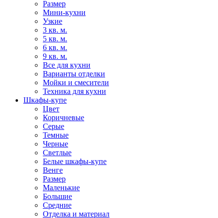
Размер
Мини-кухни
Узкие
3 кв. м.
5 кв. м.
6 кв. м.
9 кв. м.
Все для кухни
Варианты отделки
Мойки и смесители
Техника для кухни
Шкафы-купе
Цвет
Коричневые
Серые
Темные
Черные
Светлые
Белые шкафы-купе
Венге
Размер
Маленькие
Большие
Средние
Отделка и материал