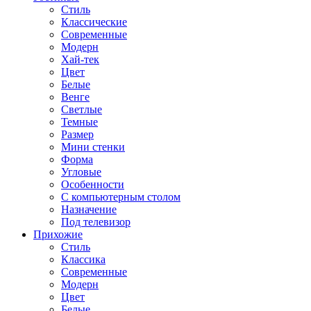
Стиль
Классические
Современные
Модерн
Хай-тек
Цвет
Белые
Венге
Светлые
Темные
Размер
Мини стенки
Форма
Угловые
Особенности
С компьютерным столом
Назначение
Под телевизор
Прихожие
Стиль
Классика
Современные
Модерн
Цвет
Белые