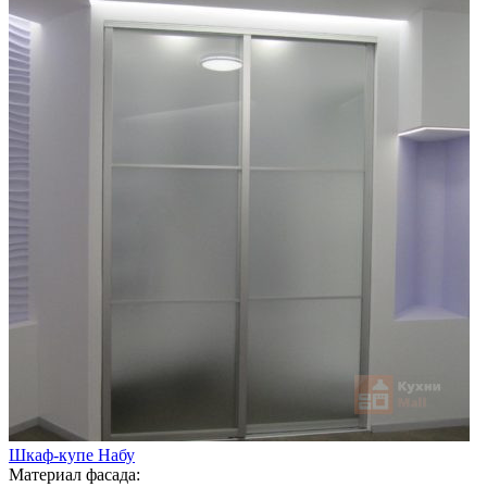
Шкаф-купе Набу
Материал фасада: