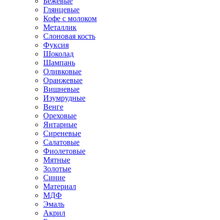
Бежевые
Глянцевые
Кофе с молоком
Металлик
Слоновая кость
Фуксия
Шоколад
Шампань
Оливковые
Оранжевые
Вишневые
Изумрудные
Венге
Ореховые
Янтарные
Сиреневые
Салатовые
Фиолетовые
Мятные
Золотые
Синие
Материал
МДФ
Эмаль
Акрил