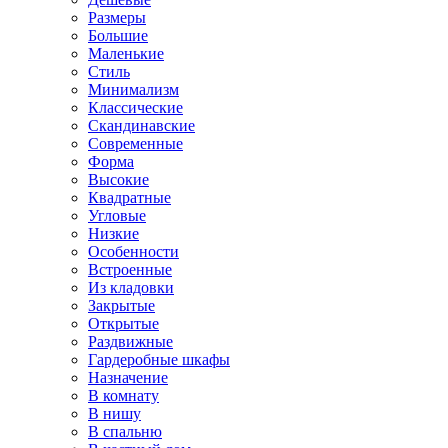
Размеры
Большие
Маленькие
Стиль
Минимализм
Классические
Скандинавские
Современные
Форма
Высокие
Квадратные
Угловые
Низкие
Особенности
Встроенные
Из кладовки
Закрытые
Открытые
Раздвижные
Гардеробные шкафы
Назначение
В комнату
В нишу
В спальню