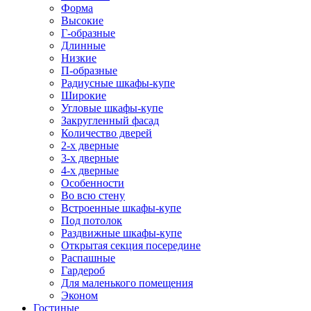
Форма
Высокие
Г-образные
Длинные
Низкие
П-образные
Радиусные шкафы-купе
Широкие
Угловые шкафы-купе
Закругленный фасад
Количество дверей
2-х дверные
3-х дверные
4-х дверные
Особенности
Во всю стену
Встроенные шкафы-купе
Под потолок
Раздвижные шкафы-купе
Открытая секция посередине
Распашные
Гардероб
Для маленького помещения
Эконом
Гостиные