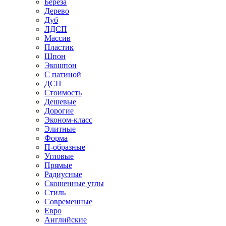
Береза
Дерево
Дуб
ЛДСП
Массив
Пластик
Шпон
Экошпон
С патиной
ДСП
Стоимость
Дешевые
Дорогие
Эконом-класс
Элитные
Форма
П-образные
Угловые
Прямые
Радиусные
Скошенные углы
Стиль
Современные
Евро
Английские