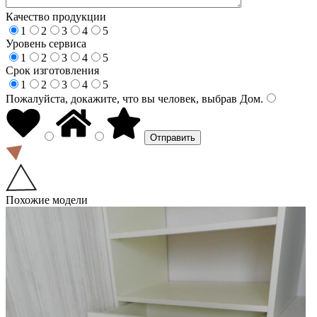
Качество продукции
1
2
3
4
5
Уровень сервиса
1
2
3
4
5
Срок изготовления
1
2
3
4
5
Пожалуйста, докажите, что вы человек, выбрав
Дом
.
Похожие модели