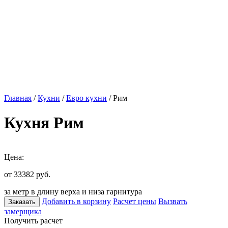
Главная
/
Кухни
/
Евро кухни
/ Рим
Кухня Рим
Цена:
от 33382
руб.
за метр в длину верха и низа гарнитура
Добавить в корзину
Расчет цены
Вызвать
Заказать
замерщика
Получить расчет