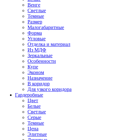
Венге
Светлые
Темные
Размер
Малогабаритные
Форма
Угловые
Отделка и материал
Из МДФ
Зеркальные
Особенности
Купе
Эконом
Назначение
В коридор
Для узкого коридора
Гардеробные
Цвет
Белые
Светлые
Серые
Темные
Цена
Элитные
Дешевые