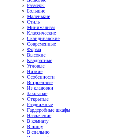
Размеры
Большие
Маленькие
Стиль
Минимализм
Классические
Скандинавские
Современные
Форма
Высокие
Квадратные
Угловые
Низкие
Особенности
Встроенные
Из кладовки
Закрытые
Открытые
Раздвижные
Гардеробные шкафы
Назначение
В комнату
В нишу
В спальню