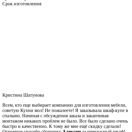
Срок изготовления
Кристина Шатунова
Всем, кто еще выбирает компанию для изготовления мебели,
советую Кухни мол! Не пожалеете! Я заказывала шкаф-купе в
спальню. Начиная с обсуждения заказа и заканчивая
монтажом никаких проблем не было. Все было сделано очень
быстро и качественно. К тому же мне ещё скидку сделали!
Огромное спасибо сборщику
Алексею
за прекрасный шкаф!