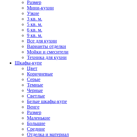
Размер
Мини-кухни
Узкие
3 кв. м.
5 кв. м.
6 кв. м.
9 кв. м.
Все для кухни
Варианты отделки
Мойки и смесители
Техника для кухни
Шкафы-купе
Цвет
Коричневые
Серые
Темные
Черные
Светлые
Белые шкафы-купе
Венге
Размер
Маленькие
Большие
Средние
Отделка и материал