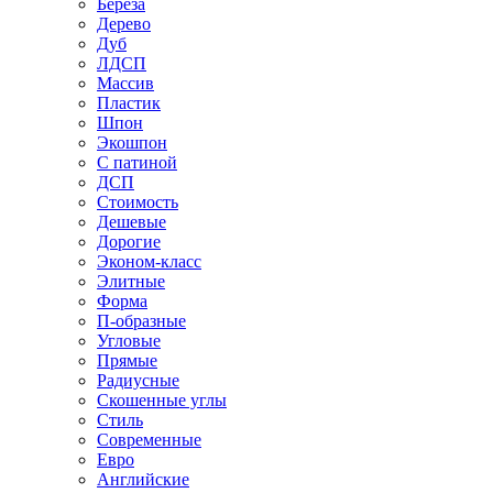
Береза
Дерево
Дуб
ЛДСП
Массив
Пластик
Шпон
Экошпон
С патиной
ДСП
Стоимость
Дешевые
Дорогие
Эконом-класс
Элитные
Форма
П-образные
Угловые
Прямые
Радиусные
Скошенные углы
Стиль
Современные
Евро
Английские