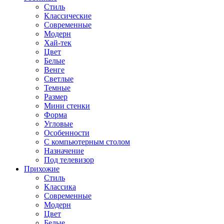
Стиль
Классические
Современные
Модерн
Хай-тек
Цвет
Белые
Венге
Светлые
Темные
Размер
Мини стенки
Форма
Угловые
Особенности
С компьютерным столом
Назначение
Под телевизор
Прихожие
Стиль
Классика
Современные
Модерн
Цвет
Белые