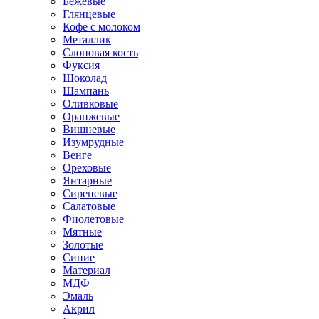
Бежевые
Глянцевые
Кофе с молоком
Металлик
Слоновая кость
Фуксия
Шоколад
Шампань
Оливковые
Оранжевые
Вишневые
Изумрудные
Венге
Ореховые
Янтарные
Сиреневые
Салатовые
Фиолетовые
Мятные
Золотые
Синие
Материал
МДФ
Эмаль
Акрил