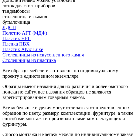
Дополнительно можно установить
лоток для стол. приборов
тандембоксы
столешница из камня
бутылочница
ЛДСП
Полотно АГТ (МДФ)
Пластик HPL
Пленка ПВХ
Пластик Alvic Luxe
Столешницы из искусственного камня
Столешницы из пластика
Все образцы мебели изготовлены по индивидуальному
проекту в единственном экземпляре.
Образцы имеют названия для их различия и более быстрого
поиска по сайту, все названия образцов не являются
зарегистрированным товарным знаком.
Все мебельные изделия могут отличаться от представленных
образцов по цвету, размеру, комплектации, фурнитуре, а также
способами монтажа и производителями комплектующих и
фурнитуры.
Способ монтажа и крепёж мебели по индивидуальному заказу