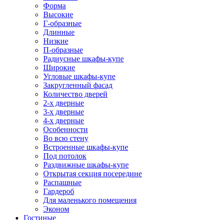
Форма
Высокие
Г-образные
Длинные
Низкие
П-образные
Радиусные шкафы-купе
Широкие
Угловые шкафы-купе
Закругленный фасад
Количество дверей
2-х дверные
3-х дверные
4-х дверные
Особенности
Во всю стену
Встроенные шкафы-купе
Под потолок
Раздвижные шкафы-купе
Открытая секция посередине
Распашные
Гардероб
Для маленького помещения
Эконом
Гостиные