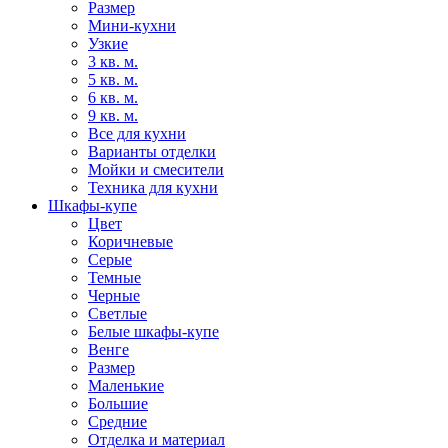
Размер
Мини-кухни
Узкие
3 кв. м.
5 кв. м.
6 кв. м.
9 кв. м.
Все для кухни
Варианты отделки
Мойки и смесители
Техника для кухни
Шкафы-купе
Цвет
Коричневые
Серые
Темные
Черные
Светлые
Белые шкафы-купе
Венге
Размер
Маленькие
Большие
Средние
Отделка и материал