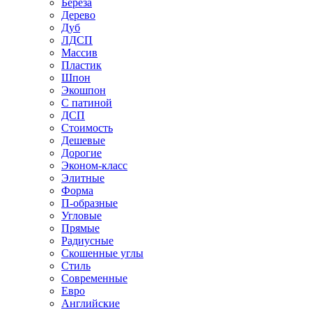
Береза
Дерево
Дуб
ЛДСП
Массив
Пластик
Шпон
Экошпон
С патиной
ДСП
Стоимость
Дешевые
Дорогие
Эконом-класс
Элитные
Форма
П-образные
Угловые
Прямые
Радиусные
Скошенные углы
Стиль
Современные
Евро
Английские