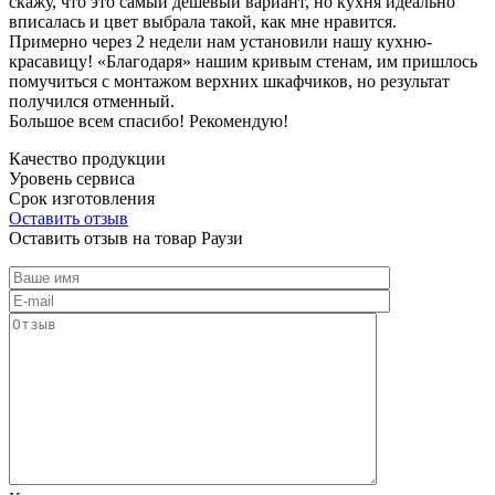
скажу, что это самый дешевый вариант, но кухня идеально
вписалась и цвет выбрала такой, как мне нравится.
Примерно через 2 недели нам установили нашу кухню-
красавицу! «Благодаря» нашим кривым стенам, им пришлось
помучиться с монтажом верхних шкафчиков, но результат
получился отменный.
Большое всем спасибо! Рекомендую!
Качество продукции
Уровень сервиса
Срок изготовления
Оставить отзыв
Оставить отзыв на товар Раузи