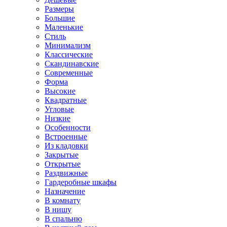
Размеры
Большие
Маленькие
Стиль
Минимализм
Классические
Скандинавские
Современные
Форма
Высокие
Квадратные
Угловые
Низкие
Особенности
Встроенные
Из кладовки
Закрытые
Открытые
Раздвижные
Гардеробные шкафы
Назначение
В комнату
В нишу
В спальню