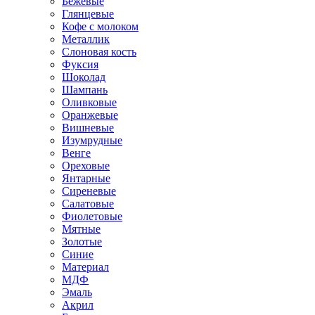
Бежевые
Глянцевые
Кофе с молоком
Металлик
Слоновая кость
Фуксия
Шоколад
Шампань
Оливковые
Оранжевые
Вишневые
Изумрудные
Венге
Ореховые
Янтарные
Сиреневые
Салатовые
Фиолетовые
Мятные
Золотые
Синие
Материал
МДФ
Эмаль
Акрил