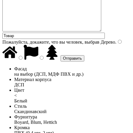
Пожалуйста, докажите, что вы человек, выбрав
Дерево
.
Фасад
на выбор (ДСП, МДФ ПВХ и др.)
Материал корпуса
ДСП
Цвет
<
Белый
Стиль
Скандинавский
Фурнитура
Boyard, Blum, Hettich
Кромка
ПВХ (0,4 мм, 2 мм)