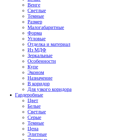
Венге
Светлые
Темные
Размер
Малогабаритные
Форма
Угловые
Отделка и материал
Из МДФ
Зеркальные
Особенности
Купе
Эконом
Назначение
В коридор
Для узкого коридора
Гардеробные
Цвет
Белые
Светлые
Серые
Темные
Цена
Элитные
Дешевые