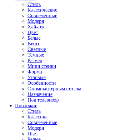
Стиль
Классические
Современные
Модерн
Хай-тек
Цвет
Белые
Венге
Светлые
Темные
Размер
Мини стенки
Форма
Угловые
Особенности
С компьютерным столом
Назначение
Под телевизор
Прихожие
Стиль
Классика
Современные
Модерн
Цвет
Белые