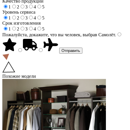
Качество продукции
1
2
3
4
5
Уровень сервиса
1
2
3
4
5
Срок изготовления
1
2
3
4
5
Пожалуйста, докажите, что вы человек, выбрав
Самолёт
.
Похожие модели