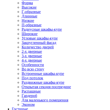
Форма
Высокие
Г-образные
Длинные
Низкие
П-образные
Радиусные шкафы-купе
Широкие
Угловые шкафы-купе
Закругленный фасад
Количество дверей
2-х дверные
3-х дверные
4-х дверные
Особенности
Во всю стену
Встроенные шкафы-купе
Под потолок
Раздвижные шкафы-купе
Открытая секция посередине
Распашные
Гардероб
Для маленького помещения
Эконом
Гостиные